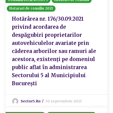
Hotarari de consiliu 2021
Hotărârea nr. 176/30.09.2021
privind acordarea de
despăgubiri proprietarilor
autovehiculelor avariate prin
căderea arborilor sau ramuri ale
acestora, existenți pe domeniul
public aflat în administrarea
Sectorului 5 al Municipiului
București
Sector5.ro
30 septembrie 2021