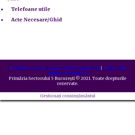
Telefoane utile
Acte Necesare/Ghid
Prelucrarea datelor cu caracter personal
|
Politica de
utilizare cookie-uri
Primăria Sectorului 5 București
©️
2021. Toate drepturile
rezervate.
Gestionați consimțământul