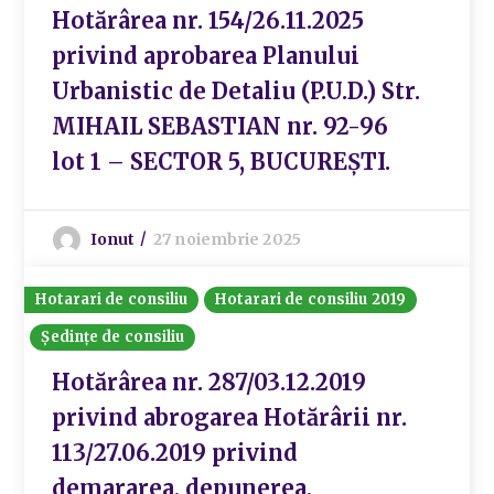
Hotărârea nr. 154/26.11.2025
privind aprobarea Planului
Urbanistic de Detaliu (P.U.D.) Str.
MIHAIL SEBASTIAN nr. 92-96
lot 1 – SECTOR 5, BUCUREȘTI.
Ionut
27 noiembrie 2025
Hotarari de consiliu
Hotarari de consiliu 2019
Ședințe de consiliu
Hotărârea nr. 287/03.12.2019
privind abrogarea Hotărârii nr.
113/27.06.2019 privind
demararea, depunerea,