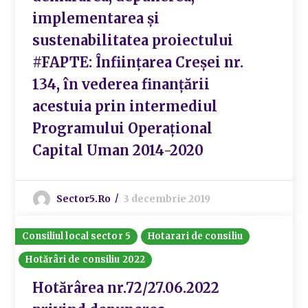
implementarea și
sustenabilitatea proiectului
#FAPTE: Înființarea Creșei nr.
134, în vederea finanțării
acestuia prin intermediul
Programului Operațional
Capital Uman 2014-2020
Sector5.ro
3 decembrie 2019
Consiliul local sector 5
Hotarari de consiliu
Hotărâri de consiliu 2022
Hotărârea nr.72/27.06.2022