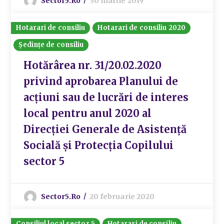
Sector5.ro
30 martie 2019
Hotarari de consiliu
Hotarari de consiliu 2020
Ședințe de consiliu
Hotărârea nr. 31/20.02.2020
privind aprobarea Planului de
acțiuni sau de lucrări de interes
local pentru anul 2020 al
Direcției Generale de Asistență
Socială și Protecția Copilului
sector 5
Sector5.ro
20 februarie 2020
Consiliul local sector 5
Hotarari de consiliu