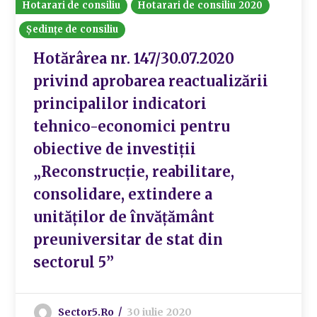
Hotarari de consiliu
Hotarari de consiliu 2020
Ședințe de consiliu
Hotărârea nr. 147/30.07.2020
privind aprobarea reactualizării
principalilor indicatori
tehnico-economici pentru
obiective de investiţii
„Reconstrucţie, reabilitare,
consolidare, extindere a
unităţilor de învăţământ
preuniversitar de stat din
sectorul 5”
Sector5.ro
30 iulie 2020