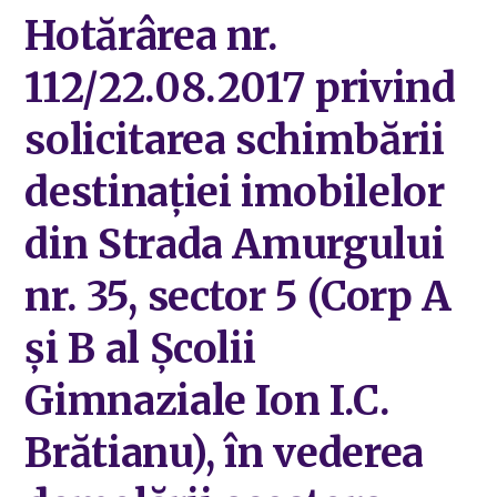
Hotărârea nr.
112/22.08.2017 privind
solicitarea schimbării
destinației imobilelor
din Strada Amurgului
nr. 35, sector 5 (Corp A
și B al Școlii
Gimnaziale Ion I.C.
Brătianu), în vederea