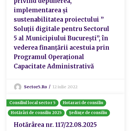
privind depunerea,
implementarea și
sustenabilitatea proiectului ”
Soluții digitale pentru Sectorul
5 al Municipiului București”, în
vederea finanțării acestuia prin
Programul Operațional
Capacitate Administrativă
Sector5.ro
12 iulie 2022
Consiliul local sector 5
Hotarari de consiliu
Hotărâri de consiliu 2025
Ședințe de consiliu
Hotărârea nr. 117/22.08.2025