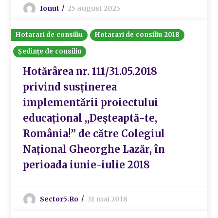
Ionut
25 august 2025
Hotarari de consiliu
Hotarari de consiliu 2018
Ședințe de consiliu
Hotărârea nr. 111/31.05.2018
privind susținerea
implementării proiectului
educațional ,,Deșteaptă-te,
România!” de către Colegiul
Național Gheorghe Lazăr, în
perioada iunie-iulie 2018
Sector5.ro
31 mai 2018