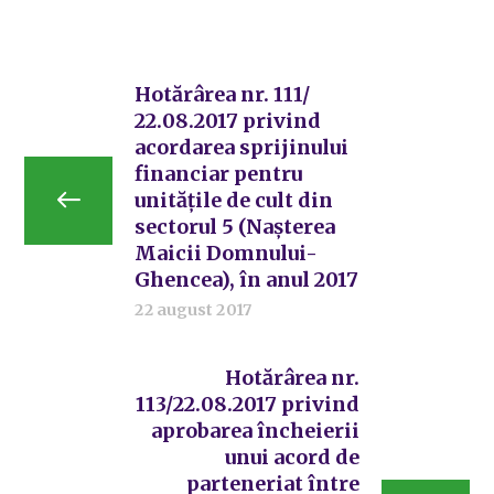
Hotărârea nr. 111/
22.08.2017 privind
acordarea sprijinului
financiar pentru
unitățile de cult din
sectorul 5 (Nașterea
Maicii Domnului-
Ghencea), în anul 2017
22 august 2017
Hotărârea nr.
113/22.08.2017 privind
aprobarea încheierii
unui acord de
parteneriat între