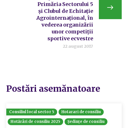
Primăria Sectorului 5
și Clubul de Echitație
Agrointernațional, în
vederea organizării
unor competiții
sportive ecvestre
22 august 2017
Postări asemănatoare
Consiliul local sector 5
Hotarari de consiliu
Hotărâri de consiliu 2025
Ședințe de consiliu