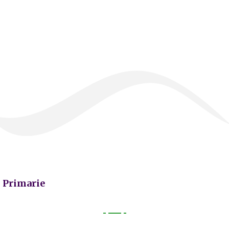
Primarie
Primarie