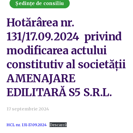
Ședințe de consiliu
Hotărârea nr.
131/17.09.2024 privind
modificarea actului
constitutiv al societății
AMENAJARE
EDILITARĂ S5 S.R.L.
17 septembrie 2024
HCL nr. 131-17.09.2024
Descarcă