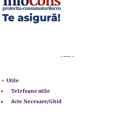
Utile
Utile
Telefoane utile
Acte Necesare/Ghid