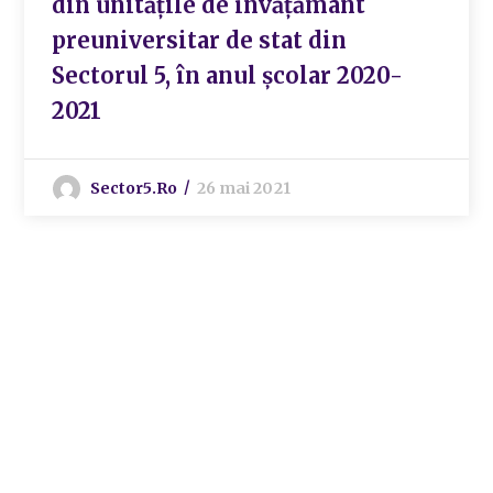
din unităţile de învăţământ
preuniversitar de stat din
Sectorul 5, în anul şcolar 2020-
2021
Sector5.ro
26 mai 2021