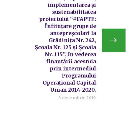
implementarea și
sustenabilitatea
proiectului “#FAPTE:
Înființare grupe de
antepreșcolari la
Grădinița Nr. 242,
Școala Nr. 125 și Școala
Nr. 115”, în vederea
finanțării acestuia
prin intermediul
Programului
Operațional Capital
Uman 2014-2020.
3 decembrie 2019