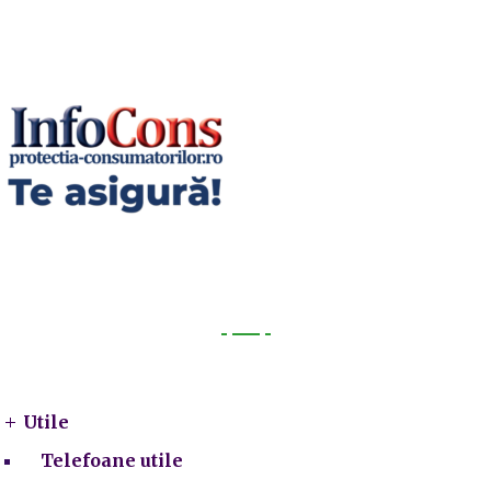
Utile
Utile
Telefoane utile