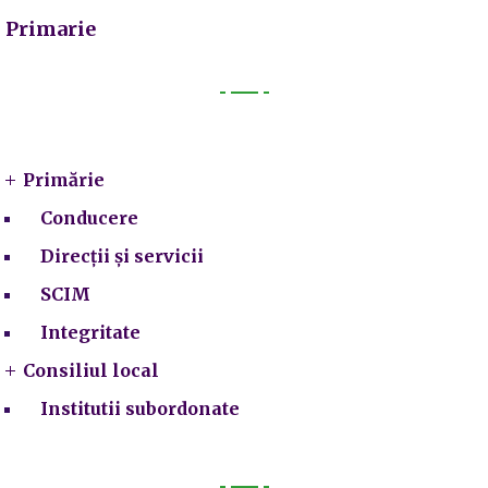
Primarie
Primarie
Primărie
Conducere
Direcții și servicii
SCIM
Integritate
Consiliul local
Institutii subordonate