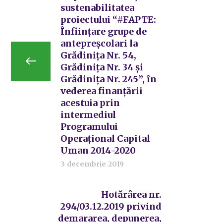
sustenabilitatea
proiectului “#FAPTE:
Înființare grupe de
antepreșcolari la
Grădinița Nr. 54,
Grădinița Nr. 34 și
Grădinița Nr. 245”, în
vederea finanțării
acestuia prin
intermediul
Programului
Operațional Capital
Uman 2014-2020
3 decembrie 2019
Hotărârea nr.
294/03.12.2019 privind
demararea, depunerea,