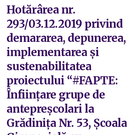
Hotărârea nr.
293/03.12.2019 privind
demararea, depunerea,
implementarea și
sustenabilitatea
proiectului “#FAPTE:
Înființare grupe de
antepreșcolari la
Grădinița Nr. 53, Școala