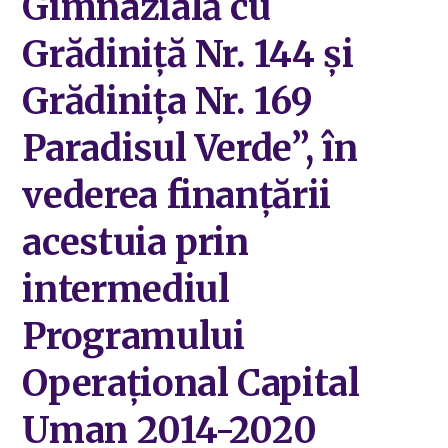
Gimnazială cu
Grădiniță Nr. 144 și
Grădinița Nr. 169
Paradisul Verde”, în
vederea finanțării
acestuia prin
intermediul
Programului
Operațional Capital
Uman 2014-2020