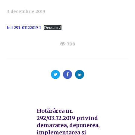
3 decembrie 2019
hcl-293-03122019-1
Descarcă
708
Hotărârea nr.
292/03.12.2019 privind
demararea, depunerea,
implementarea și