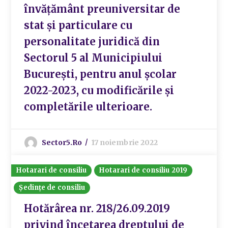
învățământ preuniversitar de
stat și particulare cu
personalitate juridică din
Sectorul 5 al Municipiului
București, pentru anul școlar
2022-2023, cu modificările și
completările ulterioare.
Sector5.ro
17 noiembrie 2022
Hotarari de consiliu
Hotarari de consiliu 2019
Ședințe de consiliu
Hotărârea nr. 218/26.09.2019
privind încetarea dreptului de