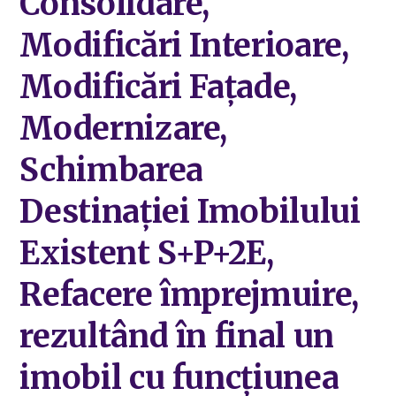
Consolidare,
Modificări Interioare,
Modificări Fațade,
Modernizare,
Schimbarea
Destinației Imobilului
Existent S+P+2E,
Refacere împrejmuire,
rezultând în final un
imobil cu funcțiunea