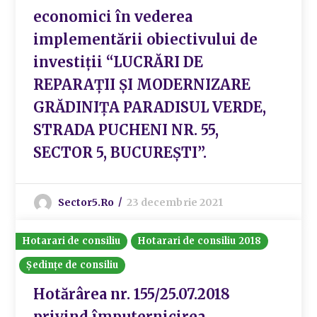
economici în vederea
implementării obiectivului de
investiţii “LUCRĂRI DE
REPARAȚII ȘI MODERNIZARE
GRĂDINIȚA PARADISUL VERDE,
STRADA PUCHENI NR. 55,
SECTOR 5, BUCUREȘTI”.
Sector5.ro
23 decembrie 2021
Hotarari de consiliu
Hotarari de consiliu 2018
Ședințe de consiliu
Hotărârea nr. 155/25.07.2018
privind împuternicirea