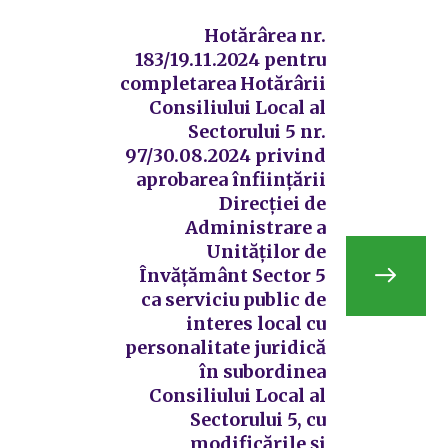
Hotărârea nr.
183/19.11.2024 pentru
completarea Hotărârii
Consiliului Local al
Sectorului 5 nr.
97/30.08.2024 privind
aprobarea înființării
Direcției de
Administrare a
Unităților de
Învățământ Sector 5
ca serviciu public de
interes local cu
personalitate juridică
în subordinea
Consiliului Local al
Sectorului 5, cu
modificările și