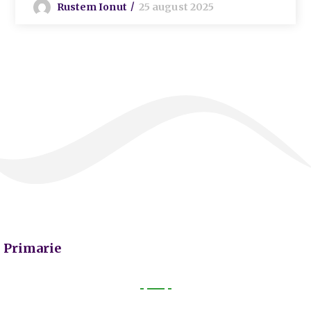
Rustem Ionut
25 august 2025
Primarie
Primarie