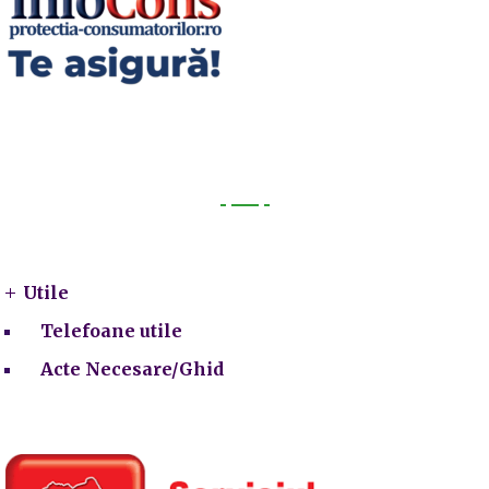
Utile
Utile
Telefoane utile
Acte Necesare/Ghid