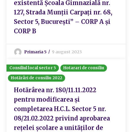
existentă Școala Gimnazială nr.
127, Strada Munții Carpați nr. 68,
Sector 5, București” – CORP A și
CORP B
Primaria 5
9 august 2023
Consiliul local sector 5
Hotarari de consiliu
Hotărâri de consiliu 2022
Hotărârea nr. 180/11.11.2022
pentru modificarea și
completarea H.C.L. Sector 5 nr.
08/21.02.2022 privind aprobarea
rețelei școlare a unităților de