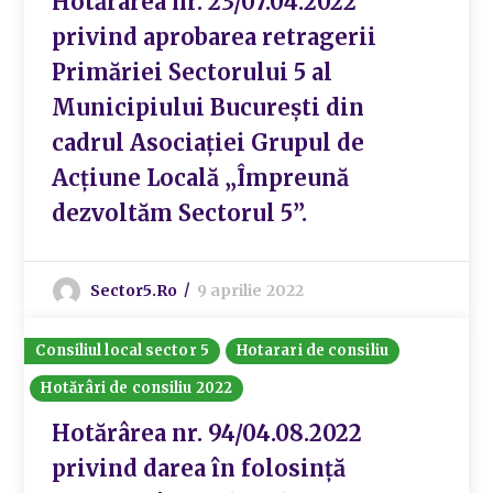
Hotărârea nr. 23/07.04.2022
privind aprobarea retragerii
Primăriei Sectorului 5 al
Municipiului București din
cadrul Asociației Grupul de
Acțiune Locală „Împreună
dezvoltăm Sectorul 5”.
Sector5.ro
9 aprilie 2022
Consiliul local sector 5
Hotarari de consiliu
Hotărâri de consiliu 2022
Hotărârea nr. 94/04.08.2022
privind darea în folosință