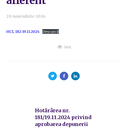
afferent
20 noiembrie 2024
HCL 182-19.11.2024
Descarcă
566
Hotărârea nr.
181/19.11.2024 privind
aprobarea depunerii