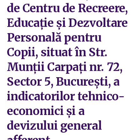
de Centru de Recreere,
Educație și Dezvoltare
Personală pentru
Copii, situat în Str.
Munții Carpați nr. 72,
Sector 5, București, a
indicatorilor tehnico-
economici și a
devizului general