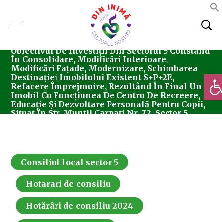
Home
Consiliul Local Sector 5
Hotărârea
Nr. 182/19.11.2024 Privind Aprobarea
Documentaţiei Tehnico-Economice Pentru
Obiectivul De Investiții Din Sectorul 5 Constând
În Consolidare, Modificări Interioare,
Modificări Fațade, Modernizare, Schimbarea
Deschi
Destinației Imobilului Existent S+P+2E,
Refacere Împrejmuire, Rezultând În Final Un
Imobil Cu Funcțiunea De Centru De Recreere,
Educație Și Dezvoltare Personală Pentru Copii,
Situat În Str. Munții Carpați Nr. 72, Sector 5,
București, A Indicatorilor Tehnico-Economici Și
A Devizului General Afferent
Consiliul local sector 5
Hotarari de consiliu
Hotărâri de consiliu 2024