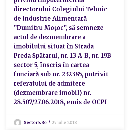
directorului Colegiului Tehnic
de Industrie Alimentară
”Dumitru Moțoc”, să semneze
actul de dezmembrare a
imobilului situat în Strada
Preda Spătarul, nr. 13 A-B, nr. 19B
sector 5, înscris în cartea
funciară sub nr. 232385, potrivit
referatului de admitere
(dezmembrare imobil) nr.
28.507/27.06.2018, emis de OCPI
Sector5.ro
25 iulie 2018