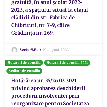
gratuită, în anul școlar 2022-
2023, a spațiului situat la etajul
clădirii din str. Fabrica de
Chibrituri, nr. 7-9, către
Grădinița nr. 269.
Sector5.ro
10 august 2022
Hotarari de consiliu
Hotarari de consiliu 2021
Ședințe de consiliu
Hotărârea nr. 35/26.02.2021
privind aprobarea deschiderii
procedurii insolvenței prin
reorganizare pentru Societatea