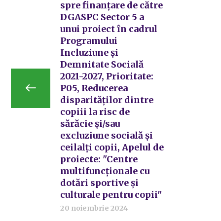
spre finanțare de către
DGASPC Sector 5 a
unui proiect în cadrul
Programului
Incluziune și
Demnitate Socială
2021-2027, Prioritate:
P05, Reducerea
disparităților dintre
copiii la risc de
sărăcie și/sau
excluziune socială și
ceilalți copii, Apelul de
proiecte: "Centre
multifuncționale cu
dotări sportive și
culturale pentru copii"
20 noiembrie 2024