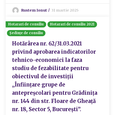
Rustem Ionut
31 martie 2025
Hotarari de consiliu
Hotarari de consiliu 2021
Ședințe de consiliu
Hotărârea nr. 62/31.03.2021
privind aprobarea indicatorilor
tehnico-economici la faza
studiu de fezabilitate pentru
obiectivul de investiții
,,Înființare grupe de
antepreșcolari pentru Grădinița
nr. 144 din str. Floare de Gheață
nr. 18, Sector 5, București”.