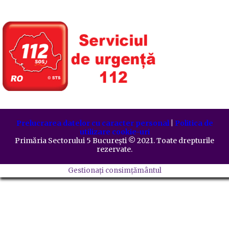
Prelucrarea datelor cu caracter personal
|
Politica de
utilizare cookie-uri
Primăria Sectorului 5 București
©️
2021. Toate drepturile
rezervate.
Gestionați consimțământul