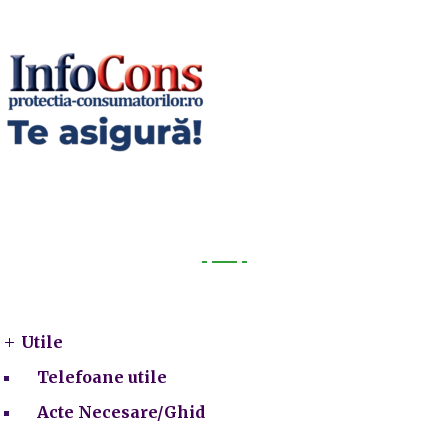
Utile
Utile
Telefoane utile
Acte Necesare/Ghid