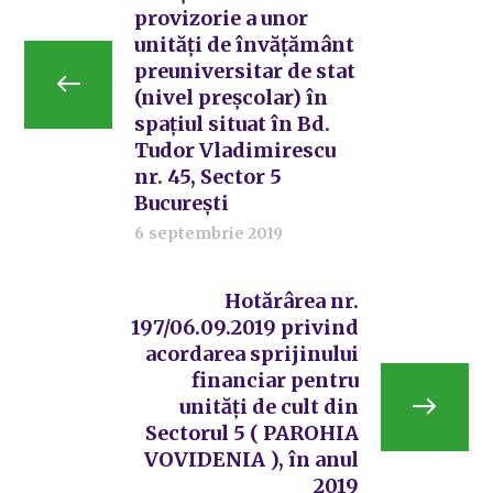
provizorie a unor
unități de învățământ
preuniversitar de stat
(nivel preșcolar) în
spațiul situat în Bd.
Tudor Vladimirescu
nr. 45, Sector 5
București
6 septembrie 2019
Hotărârea nr.
197/06.09.2019 privind
acordarea sprijinului
financiar pentru
unități de cult din
Sectorul 5 ( PAROHIA
VOVIDENIA ), în anul
2019