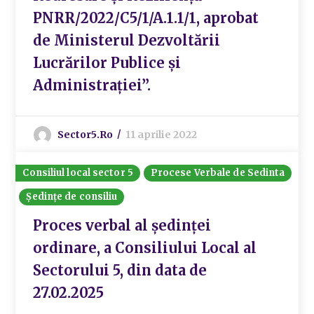
PNRR/2022/C5/1/A.1.1/1, aprobat
de Ministerul Dezvoltării
Lucrărilor Publice și
Administrației”.
Sector5.ro
11 aprilie 2022
Consiliul local sector 5
Procese Verbale de Sedinta
Ședințe de consiliu
Proces verbal al ședinței
ordinare, a Consiliului Local al
Sectorului 5, din data de
27.02.2025