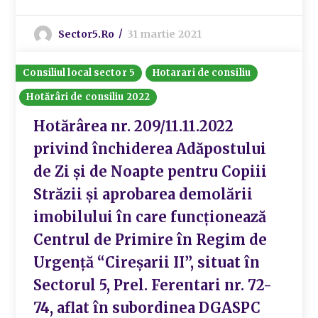
Sector5.ro
31 martie 2021
Consiliul local sector 5
Hotarari de consiliu
Hotărâri de consiliu 2022
Hotărârea nr. 209/11.11.2022
privind închiderea Adăpostului
de Zi și de Noapte pentru Copiii
Străzii și aprobarea demolării
imobilului în care funcționează
Centrul de Primire în Regim de
Urgență “Cireșarii II”, situat în
Sectorul 5, Prel. Ferentari nr. 72-
74, aflat în subordinea DGASPC