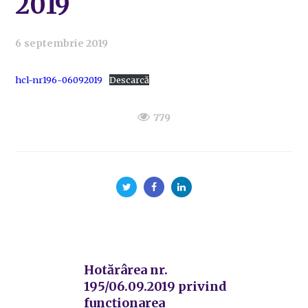
2019
6 septembrie 2019
hcl-nr196-06092019
Descarcă
779
Hotărârea nr.
195/06.09.2019 privind
funcționarea