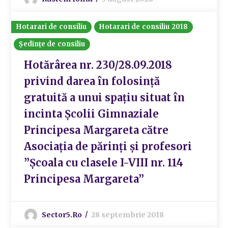
Hotarari de consiliu
Hotarari de consiliu 2018
Ședințe de consiliu
Hotărârea nr. 230/28.09.2018
privind darea în folosință
gratuită a unui spațiu situat în
incinta Școlii Gimnaziale
Principesa Margareta către
Asociația de părinți și profesori
”Școala cu clasele I-VIII nr. 114
Principesa Margareta”
Sector5.ro
28 septembrie 2018