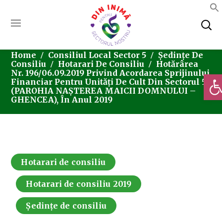
Home
Consiliul Local Sector 5
Ședințe De
Consiliu
Hotarari De Consiliu
Hotărârea
Nr. 196/06.09.2019 Privind Acordarea Sprijinului
Deschi
Financiar Pentru Unități De Cult Din Sectorul 5
(PAROHIA NAȘTEREA MAICII DOMNULUI –
GHENCEA), În Anul 2019
Hotarari de consiliu
Hotarari de consiliu 2019
Ședințe de consiliu