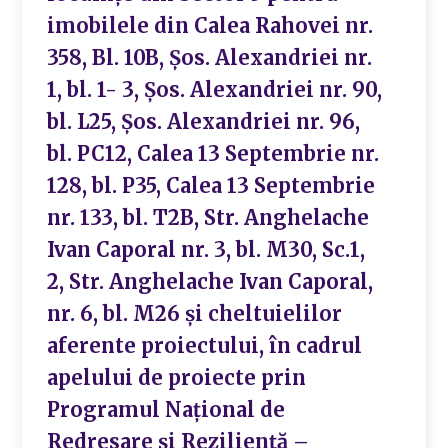
imobilele din Calea Rahovei nr.
358, Bl. 10B, Șos. Alexandriei nr.
1, bl. 1- 3, Șos. Alexandriei nr. 90,
bl. L25, Șos. Alexandriei nr. 96,
bl. PC12, Calea 13 Septembrie nr.
128, bl. P35, Calea 13 Septembrie
nr. 133, bl. T2B, Str. Anghelache
Ivan Caporal nr. 3, bl. M30, Sc.1,
2, Str. Anghelache Ivan Caporal,
nr. 6, bl. M26 și cheltuielilor
aferente proiectului, în cadrul
apelului de proiecte prin
Programul Național de
Redresare și Reziliență –