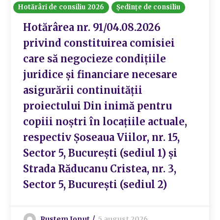
Hotărâri de consiliu 2026
Ședințe de consiliu
Hotărârea nr. 91/04.08.2026
privind constituirea comisiei
care să negocieze condițiile
juridice și financiare necesare
asigurării continuității
proiectului Din inimă pentru
copiii noștri în locațiile actuale,
respectiv Șoseaua Viilor, nr. 15,
Sector 5, București (sediul 1) și
Strada Răducanu Cristea, nr. 3,
Sector 5, București (sediul 2)
Rustem Ionut
5 august 2026