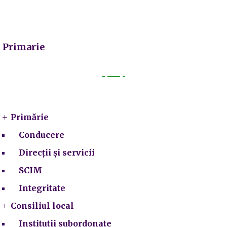
Primarie
Primarie
Primărie
Conducere
Direcții și servicii
SCIM
Integritate
Consiliul local
Institutii subordonate