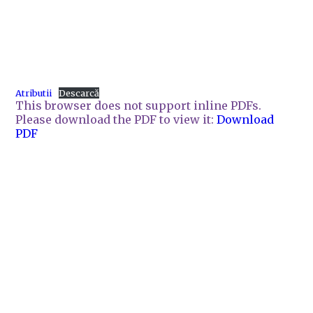
Atributii
Descarcă
This browser does not support inline PDFs.
Please download the PDF to view it:
Download
PDF