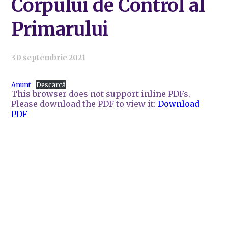
Corpului de Control al
Primarului
30 septembrie 2021
Anunt
Descarcă
This browser does not support inline PDFs.
Please download the PDF to view it:
Download
PDF