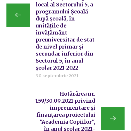
local al Sectorului 5, a
programului Școală
după școală, în
unitățile de
învățământ
preuniversitar de stat
de nivel primar și
secundar inferior din
Sectorul 5, în anul
școlar 2021-2022
30 septembrie 2021
Hotărârea nr.
159/30.09.2021 privind
imprementare și
finanțarea proiectului
"Academia Copiilor",
în anul școlar 2021-