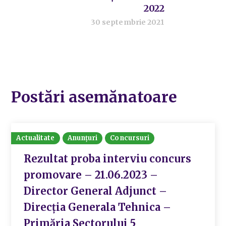
2022
30 septembrie 2021
Postări asemănatoare
Actualitate
Anunțuri
Concursuri
Rezultat proba interviu concurs
promovare – 21.06.2023 –
Director General Adjunct –
Direcția Generala Tehnica –
Primăria Sectorului 5