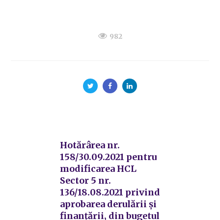
982
Hotărârea nr.
158/30.09.2021 pentru
modificarea HCL
Sector 5 nr.
136/18.08.2021 privind
aprobarea derulării și
finanțării, din bugetul