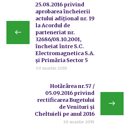
25.08.2016 privind
aprobarea încheierii
actului adiţional nr. 19
la Acordul de
parteneriat nr.
32686/08.10.2001,
încheiat între S.C.
Electromagnetica S.A.
și Primăria Sector 5
30 martie 2019
Hotărârea nr.57 /
05.09.2016 privind
rectificarea Bugetului
de Venituri și
Cheltuieli pe anul 2016
30 martie 2019