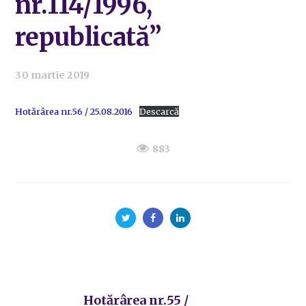
nr.114/1996,
republicată”
30 martie 2019
Hotărârea nr.56 / 25.08.2016
Descarcă
883
Hotărârea nr.55 /