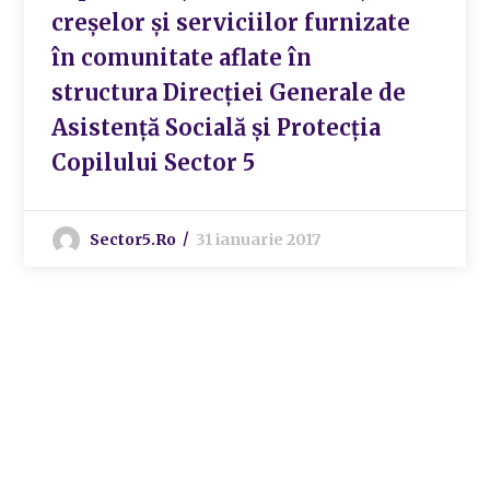
creșelor și serviciilor furnizate
în comunitate aflate în
structura Direcției Generale de
Asistență Socială și Protecția
Copilului Sector 5
Sector5.ro
31 ianuarie 2017