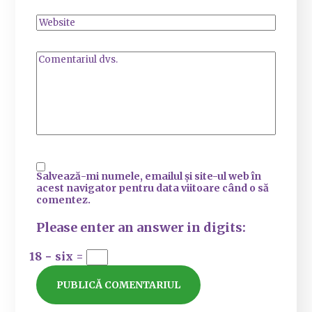
Salvează-mi numele, emailul și site-ul web în
acest navigator pentru data viitoare când o să
comentez.
Please enter an answer in digits:
18 − six =