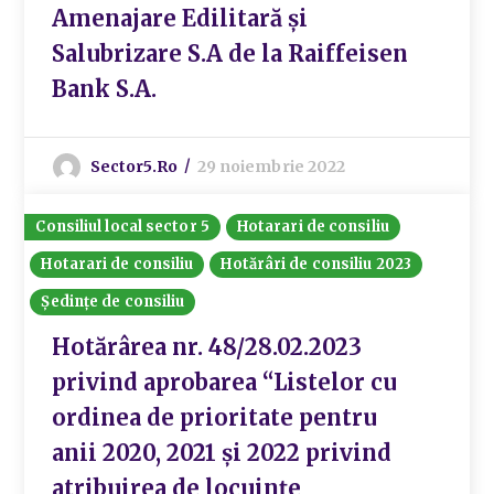
Amenajare Edilitară și
Salubrizare S.A de la Raiffeisen
Bank S.A.
Sector5.ro
29 noiembrie 2022
Consiliul local sector 5
Hotarari de consiliu
Hotarari de consiliu
Hotărâri de consiliu 2023
Ședințe de consiliu
Hotărârea nr. 48/28.02.2023
privind aprobarea “Listelor cu
ordinea de prioritate pentru
anii 2020, 2021 și 2022 privind
atribuirea de locuințe