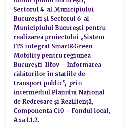
Municipiului Bucureşti,
Sectorul 4 al Municipiului
Bucureşti şi Sectorul 6 al
Municipiului Bucureşti pentru
realizarea proiectului „Sistem
ITS integrat Smart&Green
Mobility pentru regiunea
București-Ilfov – Informarea
călătorilor în stațiile de
transport public”, prin
intermediul Planului Naţional
de Redresare şi Rezilienţă,
Componenta C10 – Fondul local,
Axa I.1.2.