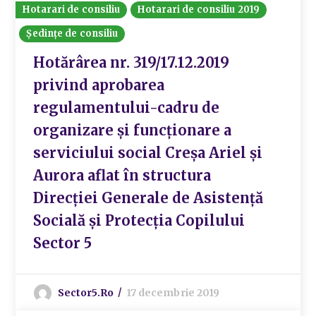
Hotarari de consiliu
Hotarari de consiliu 2019
Ședințe de consiliu
Hotărârea nr. 319/17.12.2019
privind aprobarea
regulamentului-cadru de
organizare și funcționare a
serviciului social Creșa Ariel și
Aurora aflat în structura
Direcției Generale de Asistență
Socială și Protecția Copilului
Sector 5
Sector5.ro
17 decembrie 2019