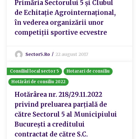
Primăria Sectorului 5 și Clubul
de Echitație Agrointernațional,
în vederea organizării unor
competiții sportive ecvestre
Sector5.ro
22 august 2017
Consiliul local sector 5
Hotarari de consiliu
Hotărâri de consiliu 2022
Hotărârea nr. 218/29.11.2022
privind preluarea parțială de
către Sectorul 5 al Municipiului
București a creditului
contractat de către S.C.