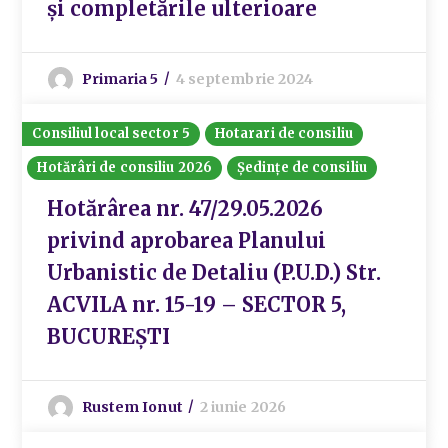
și completările ulterioare
Primaria 5
4 septembrie 2024
Consiliul local sector 5
Hotarari de consiliu
Hotărâri de consiliu 2026
Ședințe de consiliu
Hotărârea nr. 47/29.05.2026
privind aprobarea Planului
Urbanistic de Detaliu (P.U.D.) Str.
ACVILA nr. 15-19 – SECTOR 5,
BUCUREȘTI
Rustem Ionut
2 iunie 2026