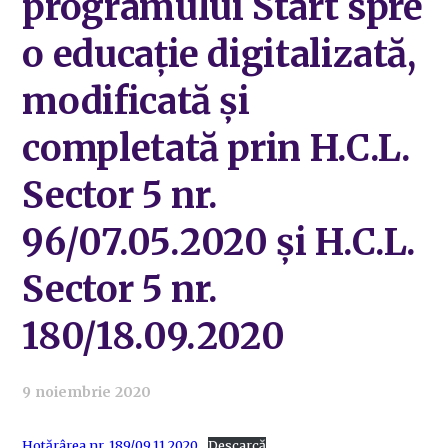
programului Start spre
o educație digitalizată,
modificată și
completată prin H.C.L.
Sector 5 nr.
96/07.05.2020 și H.C.L.
Sector 5 nr.
180/18.09.2020
9 noiembrie 2020
Hotărârea nr. 189/09.11.2020
Descarcă