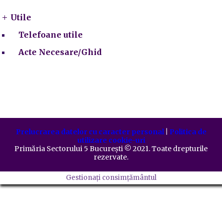
Utile
Telefoane utile
Acte Necesare/Ghid
Prelucrarea datelor cu caracter personal
|
Politica de
utilizare cookie-uri
Primăria Sectorului 5 București
©️
2021. Toate drepturile
rezervate.
Gestionați consimțământul