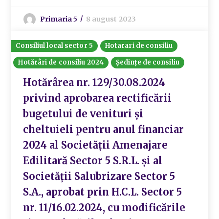
Primaria 5
8 august 2023
Consiliul local sector 5
Hotarari de consiliu
Hotărâri de consiliu 2024
Ședințe de consiliu
Hotărârea nr. 129/30.08.2024
privind aprobarea rectificării
bugetului de venituri și
cheltuieli pentru anul financiar
2024 al Societății Amenajare
Edilitară Sector 5 S.R.L. și al
Societății Salubrizare Sector 5
S.A., aprobat prin H.C.L. Sector 5
nr. 11/16.02.2024, cu modificările