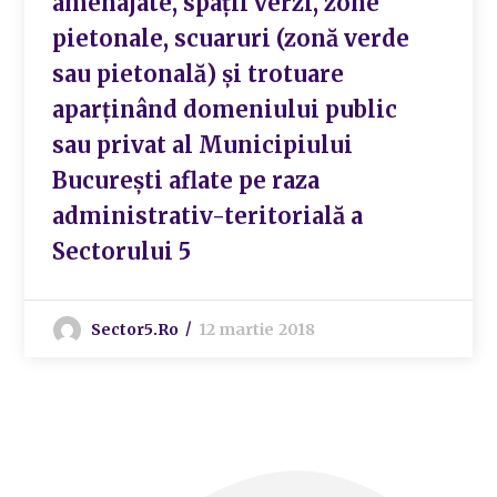
amenajate, spații verzi, zone
pietonale, scuaruri (zonă verde
sau pietonală) și trotuare
aparținând domeniului public
sau privat al Municipiului
București aflate pe raza
administrativ-teritorială a
Sectorului 5
Sector5.ro
12 martie 2018