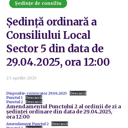
Ședințe de consiliu
Ședință ordinară a
Consiliului Local
Sector 5 din data de
29.04.2025, ora 12:00
23 aprilie 2025
Dispozitie-convocator 29.04.2025
Descarcă
Punctul 1
Descarcă
Punctul 2
Descarcă
Amendamentul Punctului 2 al ordinii de zi a
ședinței ordinare din data de 29.04.2025,
ora 12:00
Amendament Punctul 2
Descarcă