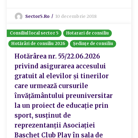
Sector5.ro
10 decembrie 2018
Consiliul local sector 5
Hotarari de consiliu
Hotărâri de consiliu 2026
Ședințe de consiliu
Hotărârea nr. 55/22.06.2026
privind asigurarea accesului
gratuit al elevilor și tinerilor
care urmează cursurile
învățământului preuniversitar
la un proiect de educație prin
sport, susținut de
reprezentanții Asociației
Baschet Club Play în sala de