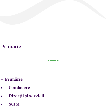
Primarie
Primarie
Primărie
Conducere
Direcții și servicii
SCIM