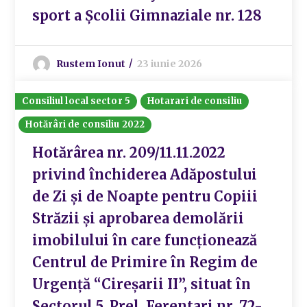
sport a Școlii Gimnaziale nr. 128
Rustem Ionut
23 iunie 2026
Consiliul local sector 5
Hotarari de consiliu
Hotărâri de consiliu 2022
Hotărârea nr. 209/11.11.2022
privind închiderea Adăpostului
de Zi și de Noapte pentru Copiii
Străzii și aprobarea demolării
imobilului în care funcționează
Centrul de Primire în Regim de
Urgență “Cireșarii II”, situat în
Sectorul 5, Prel. Ferentari nr. 72-