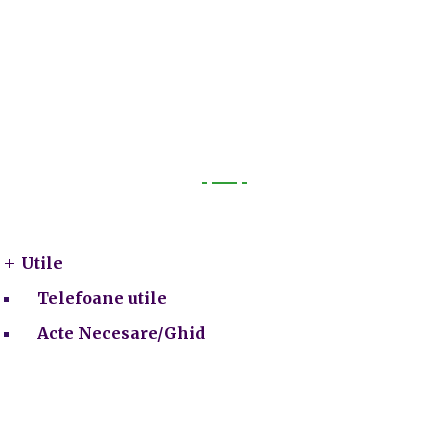
Utile
Utile
Telefoane utile
Acte Necesare/Ghid