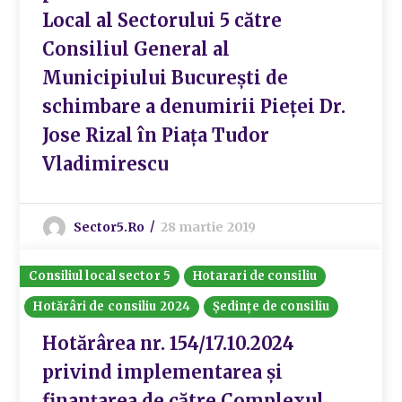
Local al Sectorului 5 către
Consiliul General al
Municipiului București de
schimbare a denumirii Pieței Dr.
Jose Rizal în Piața Tudor
Vladimirescu
Sector5.ro
28 martie 2019
Consiliul local sector 5
Hotarari de consiliu
Hotărâri de consiliu 2024
Ședințe de consiliu
Hotărârea nr. 154/17.10.2024
privind implementarea și
finanțarea de către Complexul