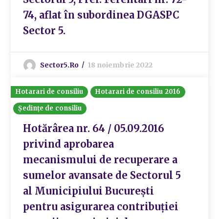
74, aflat în subordinea DGASPC
Sector 5.
Sector5.ro
18 noiembrie 2022
Hotarari de consiliu
Hotarari de consiliu 2016
Ședințe de consiliu
Hotărârea nr. 64 / 05.09.2016
privind aprobarea
mecanismului de recuperare a
sumelor avansate de Sectorul 5
al Municipiului București
pentru asigurarea contribuției