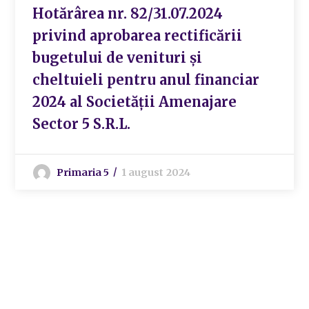
Hotărârea nr. 82/31.07.2024
privind aprobarea rectificării
bugetului de venituri și
cheltuieli pentru anul financiar
2024 al Societății Amenajare
Sector 5 S.R.L.
Primaria 5
1 august 2024