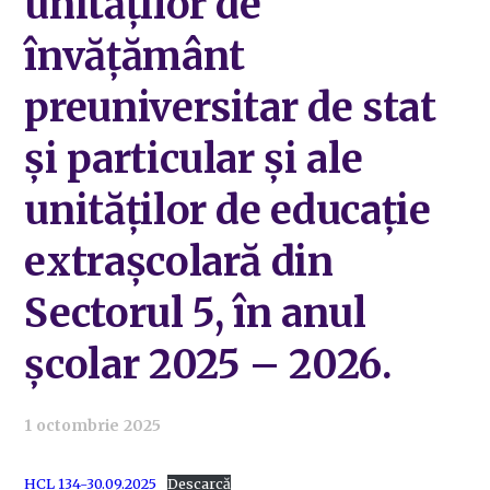
unităților de
învățământ
preuniversitar de stat
și particular și ale
unităților de educație
extrașcolară din
Sectorul 5, în anul
școlar 2025 – 2026.
1 octombrie 2025
HCL 134-30.09.2025
Descarcă