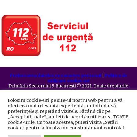
Prelucrarea datelor cu caracter personal
|
Politica de
utilizare cookie-uri
Primăria Sectorului 5 București
©️
2021. Toate drepturile
rezervate.
Folosim cookie-uri pe site-ul nostru web pentru a vă
oferi cea mai relevantă experiență, amintindu-vă
preferințele și repetând vizitele. Făcând clic pe
„Acceptați toate”, sunteți de acord cu utilizarea TOATE
cookie-urile. Cu toate acestea, puteți vizita „Setări
cookie” pentru a furniza un consimțământ controlat.