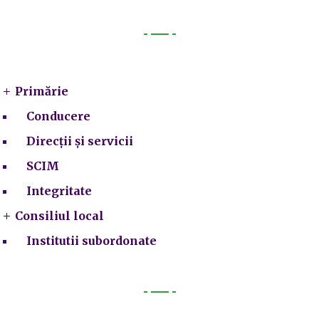
Primarie
Primărie
Conducere
Direcții și servicii
SCIM
Integritate
Consiliul local
Institutii subordonate
Legal