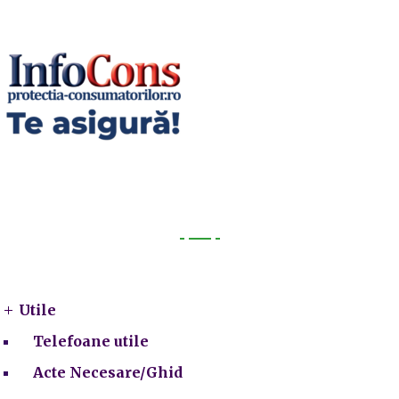
Utile
Utile
Telefoane utile
Acte Necesare/Ghid