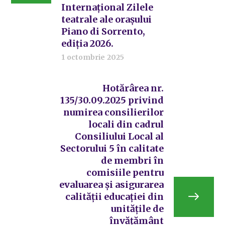
Internațional Zilele
teatrale ale orașului
Piano di Sorrento,
ediția 2026.
1 octombrie 2025
Hotărârea nr.
135/30.09.2025 privind
numirea consilierilor
locali din cadrul
Consiliului Local al
Sectorului 5 în calitate
de membri în
comisiile pentru
evaluarea şi asigurarea
calităţii educaţiei din
unitățile de
învățământ