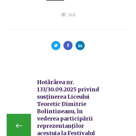
248
Hotărârea nr.
133/30.09.2025 privind
susținerea Liceului
Teoretic Dimitrie
Bolintineanu, în
vederea participării
reprezentanților
acestuia la Festivalul