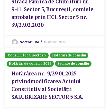
Strada Fabrica de Chibrituri nr.
9-11, Sector 5, București, comisie
aprobate prin HCL Sector 5 nr.
39/27.02.2020
Sector5.ro
18 iunie 2020
Consiliul local sector 5
Hotarari de consiliu
Hotărâri de consiliu 2025
Ședințe de consiliu
Hotărârea nr. 9/29.01.2025
privindmodificarea Actului
Constitutiv al Societății
SALUBRIZARE SECTOR 5 S.A.