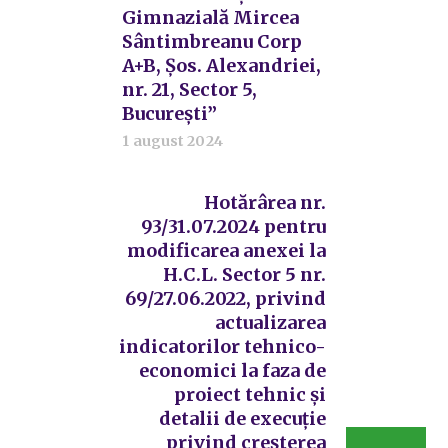
Gimnazială Mircea
Sântimbreanu Corp
A+B, Șos. Alexandriei,
nr. 21, Sector 5,
București”
1 august 2024
Hotărârea nr.
93/31.07.2024 pentru
modificarea anexei la
H.C.L. Sector 5 nr.
69/27.06.2022, privind
actualizarea
indicatorilor tehnico-
economici la faza de
proiect tehnic și
detalii de execuție
privind creșterea