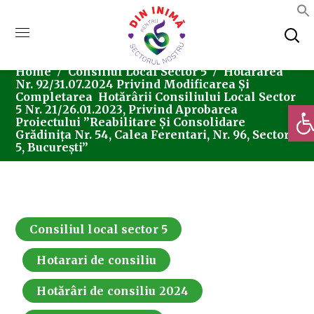
Home
Consiliul Local Sector 5
Hotărârea
Nr. 92/31.07.2024 Privind Modificarea Și
Completarea Hotărârii Consiliului Local Sector
Deschi
5 Nr. 21/26.01.2023, Privind Aprobarea
Proiectului ”Reabilitare Și Consolidare
Grădinița Nr. 54, Calea Ferentari, Nr. 96, Sector
5, București”
Consiliul local sector 5
Hotarari de consiliu
Hotărâri de consiliu 2024