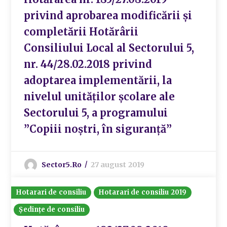
privind aprobarea modificării și
completării Hotărârii
Consiliului Local al Sectorului 5,
nr. 44/28.02.2018 privind
adoptarea implementării, la
nivelul unităților școlare ale
Sectorului 5, a programului
”Copiii noștri, în siguranță”
Sector5.ro
27 august 2019
Hotarari de consiliu
Hotarari de consiliu 2019
Ședințe de consiliu