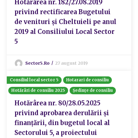
Hotărârea nr. 182/27.08.2019
privind rectificarea Bugetului
de venituri și Cheltuieli pe anul
2019 al Consiliului Local Sector
5
Sector5.ro
27 august 2019
Consiliul local sector 5
Hotarari de consiliu
Hotărâri de consiliu 2025
Ședințe de consiliu
Hotărârea nr. 80/28.05.2025
privind aprobarea derulării și
finanțării, din bugetul local al
Sectorului 5, a proiectului