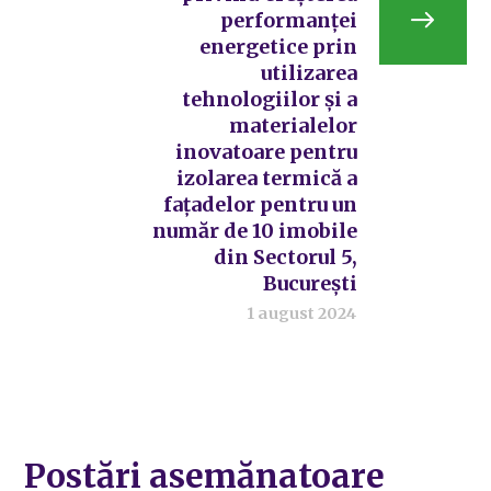
performanței
energetice prin
utilizarea
tehnologiilor și a
materialelor
inovatoare pentru
izolarea termică a
fațadelor pentru un
număr de 10 imobile
din Sectorul 5,
București
1 august 2024
Postări asemănatoare