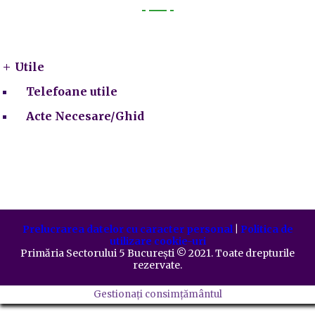
Utile
Utile
Telefoane utile
Acte Necesare/Ghid
Prelucrarea datelor cu caracter personal
|
Politica de
utilizare cookie-uri
Primăria Sectorului 5 București
©️
2021. Toate drepturile
rezervate.
Gestionați consimțământul