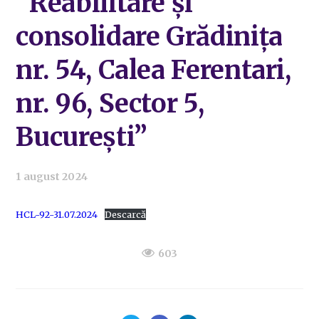
”Reabilitare și
consolidare Grădinița
nr. 54, Calea Ferentari,
nr. 96, Sector 5,
București”
1 august 2024
HCL-92-31.07.2024
Descarcă
603