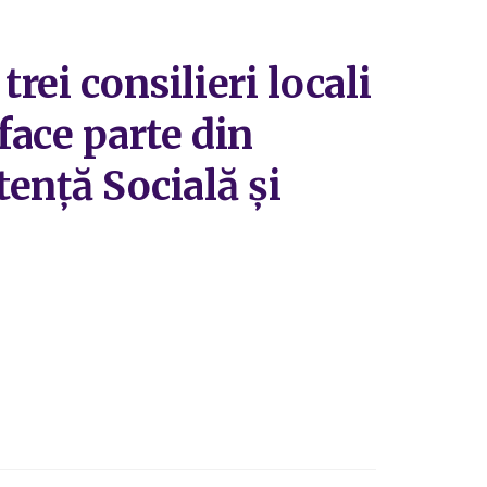
rei consilieri locali
face parte din
tență Socială și