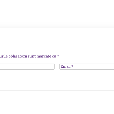
rile obligatorii sunt marcate cu
*