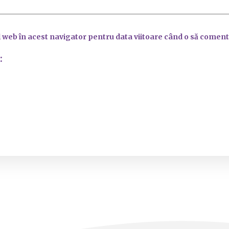
l web în acest navigator pentru data viitoare când o să coment
: