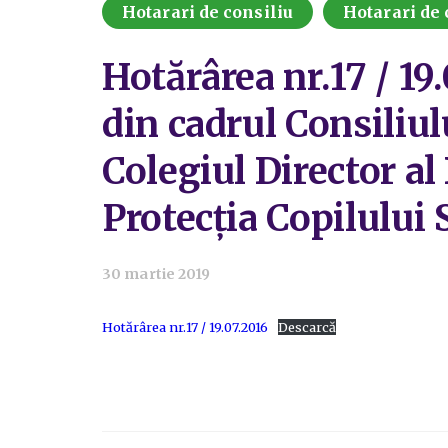
Hotarari de consiliu
Hotarari de 
Hotărârea nr.17 / 19.
din cadrul Consiliul
Colegiul Director al
Protecția Copilului 
30 martie 2019
Hotărârea nr.17 / 19.07.2016
Descarcă