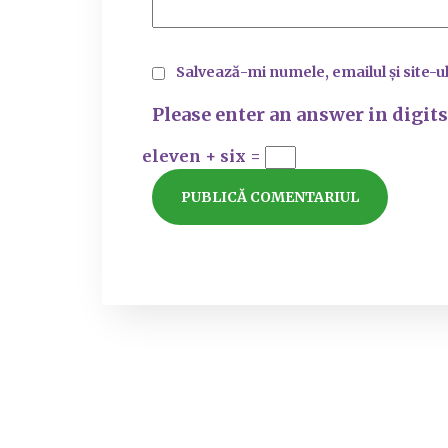
Salvează-mi numele, emailul și site-u
Please enter an answer in digits
eleven + six =