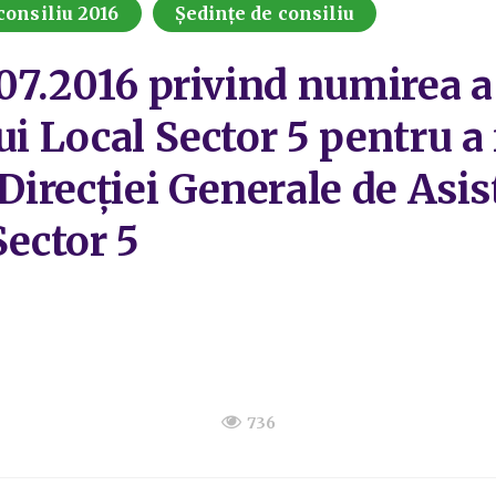
consiliu 2016
Ședințe de consiliu
07.2016 privind numirea a t
ui Local Sector 5 pentru a 
 Direcției Generale de Asis
Sector 5
736