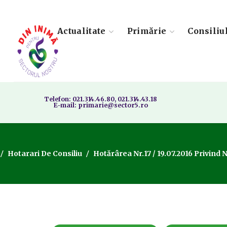
Actualitate
Primărie
Consiliu
Telefon: 021.314.46.80, 021.314.43.18
E-mail: primarie@sector5.ro
Hotarari De Consiliu
Hotărârea Nr.17 / 19.07.2016 Privind 