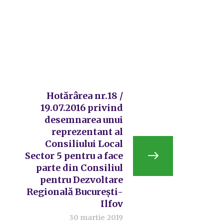
Hotărârea nr.18 /
19.07.2016 privind
desemnarea unui
reprezentant al
Consiliului Local
Sector 5 pentru a face
parte din Consiliul
pentru Dezvoltare
Regională București-
Ilfov
30 martie 2019