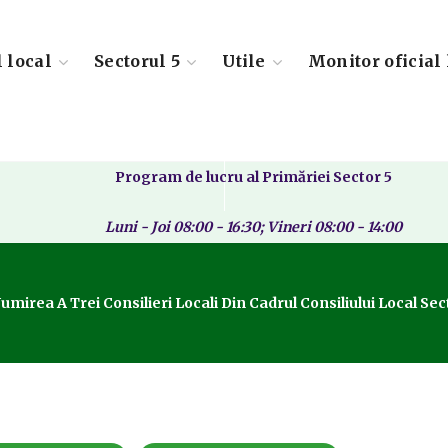
l local
Sectorul 5
Utile
Monitor oficial 
Program de lucru al Primăriei Sector 5
Luni - Joi 08:00 - 16:30; Vineri 08:00 - 14:00
Numirea A Trei Consilieri Locali Din Cadrul Consiliului Local Sec