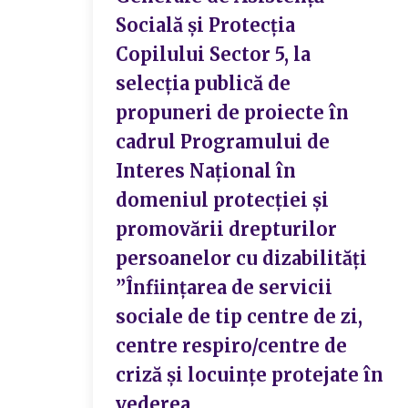
Socială și Protecția
Copilului Sector 5, la
selecția publică de
propuneri de proiecte în
cadrul Programului de
Interes Național în
domeniul protecției și
promovării drepturilor
persoanelor cu dizabilități
”Înființarea de servicii
sociale de tip centre de zi,
centre respiro/centre de
criză și locuințe protejate în
vederea