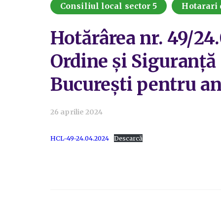
Consiliul local sector 5
Hotarari 
Hotărârea nr. 49/24
Ordine și Siguranță 
București pentru a
26 aprilie 2024
HCL-49-24.04.2024
Descarcă