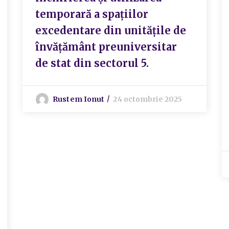
temporară a spațiilor
excedentare din unitățile de
învățământ preuniversitar
de stat din sectorul 5.
Rustem Ionut
24 octombrie 2025