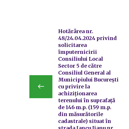
Hotărârea nr.
48/24.04.2024 privind
solicitarea
împuternicirii
Consiliului Local
Sector 5 de către
Consiliul General al
Municipiului București
cu privire la
achiziționarea
terenului în suprafață
de 146 m.p. (159 m.p.
din măsurătorile
cadastrale) situat în
strada Iancu Jianu nr.