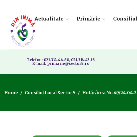
Actualitate
Primărie
Consiliu
Telefon: 021.314.46.80, 021.314.43.18
E-mail: primarie@sector5.ro
Home
Consiliul Local Sector 5
Hotărârea Nr. 49/24.04.2