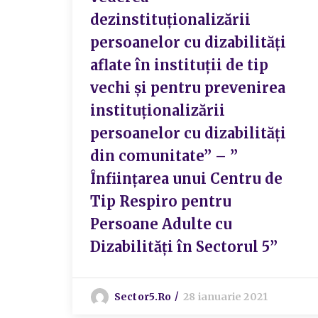
dezinstituționalizării
persoanelor cu dizabilități
aflate în instituții de tip
vechi și pentru prevenirea
instituționalizării
persoanelor cu dizabilități
din comunitate” – ”
Înființarea unui Centru de
Tip Respiro pentru
Persoane Adulte cu
Dizabilități în Sectorul 5”
Sector5.ro
28 ianuarie 2021