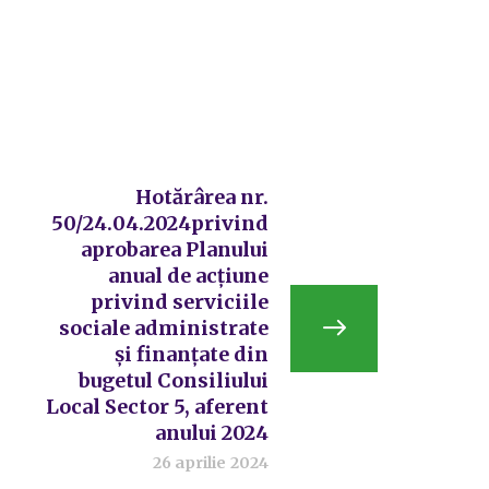
Hotărârea nr.
50/24.04.2024privind
aprobarea Planului
anual de acțiune
privind serviciile
sociale administrate
și finanțate din
bugetul Consiliului
Local Sector 5, aferent
anului 2024
26 aprilie 2024