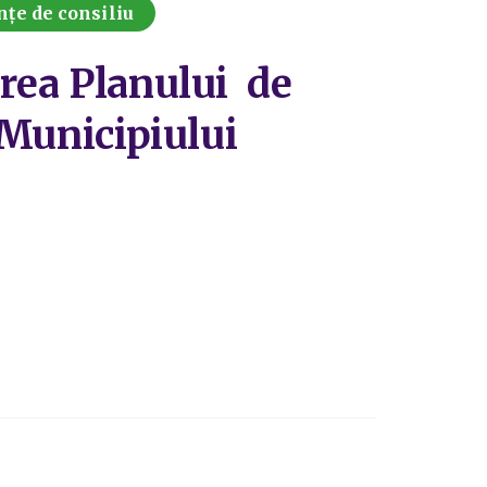
nțe de consiliu
area Planului de
 Municipiului