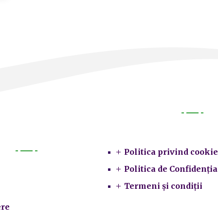
Legal
Politica privind cookie
Primarie
Politica de Confidenția
Termeni și condiții
re