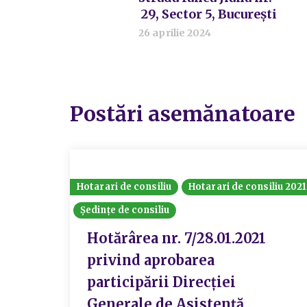
29, Sector 5, București
26 aprilie 2024
Postări asemănatoare
Hotarari de consiliu
Hotarari de consiliu 2021
Ședințe de consiliu
Hotărârea nr. 7/28.01.2021
privind aprobarea
participării Direcției
Generale de Asistență