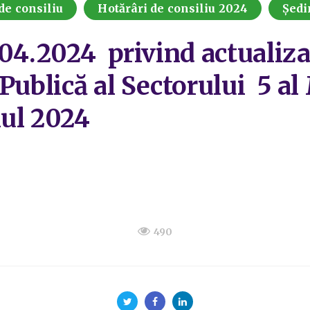
de consiliu
Hotărâri de consiliu 2024
Ședi
.04.2024 privind actualiz
Publică al Sectorului 5 al
nul 2024
490