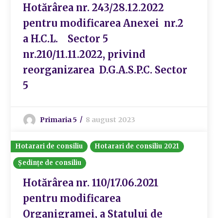
Hotărârea nr. 243/28.12.2022
pentru modificarea Anexei nr.2
a H.C.L. Sector 5
nr.210/11.11.2022, privind
reorganizarea D.G.A.S.P.C. Sector
5
Primaria 5
8 august 2023
Hotarari de consiliu
Hotarari de consiliu 2021
Ședințe de consiliu
Hotărârea nr. 110/17.06.2021
pentru modificarea
Organigramei, a Statului de