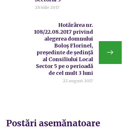
28 iulie 2017
Hotărârea nr.
108/22.08.2017 privind
alegerea domnului
Boloș Florinel,
președinte de ședință
al Consiliului Local
Sector 5 pe o perioadă
de cel mult 3 luni
22 august 2017
Postări asemănatoare