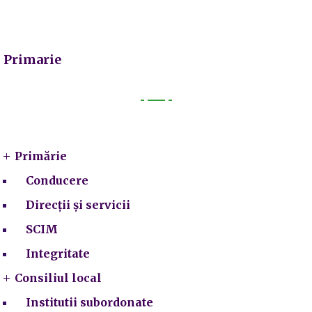
Primarie
Primarie
Primărie
Conducere
Direcții și servicii
SCIM
Integritate
Consiliul local
Institutii subordonate