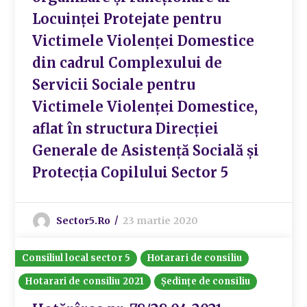
Locuinței Protejate pentru
Victimele Violenței Domestice
din cadrul Complexului de
Servicii Sociale pentru
Victimele Violenței Domestice,
aflat în structura Direcției
Generale de Asistență Socială și
Protecția Copilului Sector 5
Sector5.ro
23 martie 2020
Consiliul local sector 5
Hotarari de consiliu
Hotarari de consiliu 2021
Ședințe de consiliu