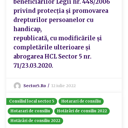
beneficiarilor Legii nr. 448/2006
privind protecţia şi promovarea
drepturilor persoanelor cu
handicap,
republicată, cu modificările şi
completările ulterioare și
abrogarea HCL Sector 5 nr.
71/23.03.2020.
Sector5.ro
12 iulie 2022
Consiliul local sector 5
Hotarari de consiliu
Hotarari de consiliu
Hotărâri de consiliu 2022
Hotărâri de consiliu 2022