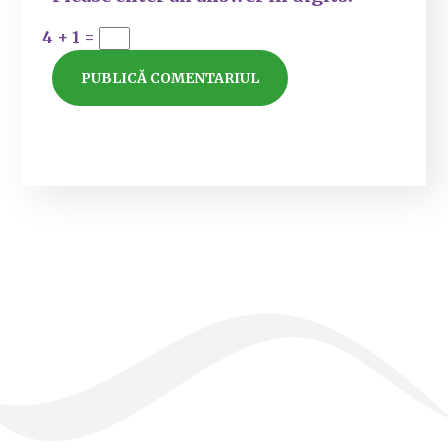
4 + 1 =