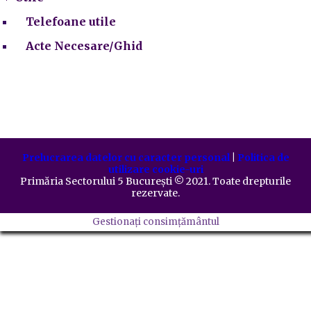
Telefoane utile
Acte Necesare/Ghid
Prelucrarea datelor cu caracter personal
|
Politica de
utilizare cookie-uri
Primăria Sectorului 5 București
©️
2021. Toate drepturile
rezervate.
Gestionați consimțământul