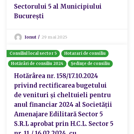
Sectorului 5 al Municipiului
București
Ionut
29 mai 2025
Consiliul local sector 5
Hotarari de consiliu
Hotărâri de consiliu 2024
Ședințe de consiliu
Hotărârea nr. 158/17.10.2024
privind rectificarea bugetului
de venituri și cheltuieli pentru
anul financiar 2024 al Societății
Amenajare Edilitară Sector 5
S.R.L aprobat prin H.C.L. Sector 5
nr. 11 / 16.02.2024, cu