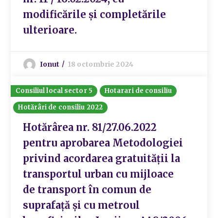
modificările și completările
ulterioare.
Ionut
18 octombrie 2024
Consiliul local sector 5
Hotarari de consiliu
Hotărâri de consiliu 2022
Hotărârea nr. 81/27.06.2022
pentru aprobarea Metodologiei
privind acordarea gratuităţii la
transportul urban cu mijloace
de transport în comun de
suprafaţă şi cu metroul