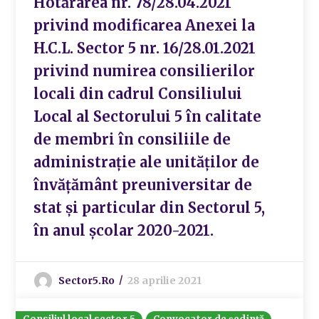
Hotărârea nr. 78/28.04.2021
privind modificarea Anexei la
H.C.L. Sector 5 nr. 16/28.01.2021
privind numirea consilierilor
locali din cadrul Consiliului
Local al Sectorului 5 în calitate
de membri în consiliile de
administrație ale unităților de
învățământ preuniversitar de
stat și particular din Sectorul 5,
în anul școlar 2020-2021.
Sector5.ro
28 aprilie 2021