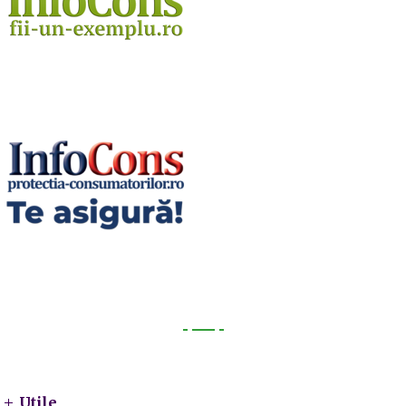
Utile
Utile