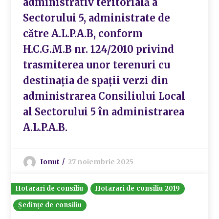
administrativ teritorială a
Sectorului 5, administrate de
către A.L.P.A.B, conform
H.C.G.M.B nr. 124/2010 privind
trasmiterea unor terenuri cu
destinația de spații verzi din
administrarea Consiliului Local
al Sectorului 5 în administrarea
A.L.P.A.B.
Ionut
27 noiembrie 2025
Hotarari de consiliu
Hotarari de consiliu 2019
Ședințe de consiliu