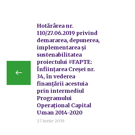
Hotărârea nr.
110/27.06.2019 privind
demararea, depunerea,
implementarea și
sustenabilitatea
proiectului #FAPTE:
Înființarea Creșei nr.
34, în vederea
finanțării acestuia
prin intermediul
Programului
Operațional Capital
Uman 2014-2020
27 iunie 2019