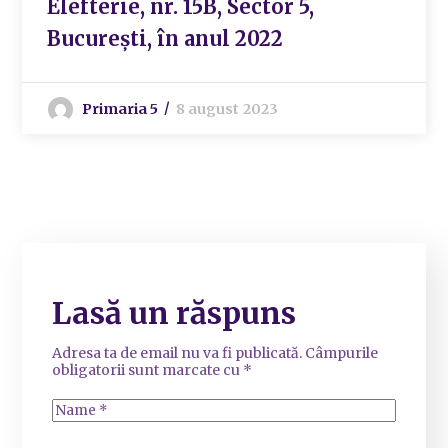
Elefterie, nr. 15B, Sector 5,
București, în anul 2022
Primaria 5
8 august 2023
Lasă un răspuns
Adresa ta de email nu va fi publicată.
Câmpurile
obligatorii sunt marcate cu
*