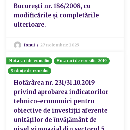
București nr. 186/2008, cu
modificările și completările
ulterioare.
Ionut
27 noiembrie 2025
Hotarari de consiliu
Hotarari de consiliu 2019
Ședințe de consiliu
Hotărârea nr. 231/31.10.2019
privind aprobarea indicatorilor
tehnico-economici pentru
obiective de investiții aferente
unităților de învățământ de
nivel gimnazial din sectorul 5