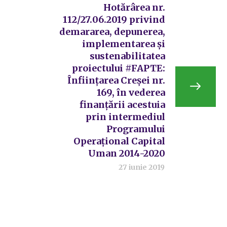
Hotărârea nr.
112/27.06.2019 privind
demararea, depunerea,
implementarea și
sustenabilitatea
proiectului #FAPTE:
Înființarea Creșei nr.
169, în vederea
finanțării acestuia
prin intermediul
Programului
Operațional Capital
Uman 2014-2020
27 iunie 2019