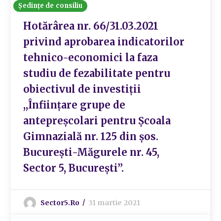
Ședințe de consiliu
Hotărârea nr. 66/31.03.2021
privind aprobarea indicatorilor
tehnico-economici la faza
studiu de fezabilitate pentru
obiectivul de investiții
,,Înființare grupe de
antepreșcolari pentru Școala
Gimnazială nr. 125 din șos.
București-Măgurele nr. 45,
Sector 5, București”.
Sector5.ro
31 martie 2021