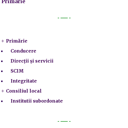
Primarie
Primarie
Primărie
Conducere
Direcții și servicii
SCIM
Integritate
Consiliul local
Institutii subordonate