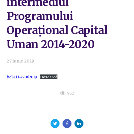
intermediul
Programului
Operațional Capital
Uman 2014-2020
27 iunie 2019
hcl-111-27062019
Descarcă
752