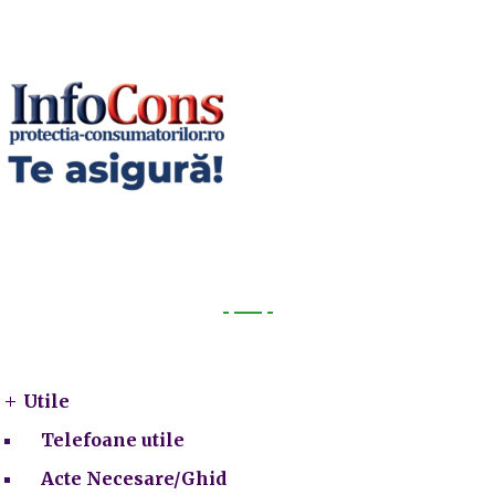
Utile
Utile
Telefoane utile
Acte Necesare/Ghid