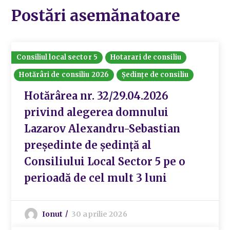
Postări asemănatoare
Consiliul local sector 5
Hotarari de consiliu
Hotărâri de consiliu 2026
Ședințe de consiliu
Hotărârea nr. 32/29.04.2026
privind alegerea domnului
Lazarov Alexandru-Sebastian
preşedinte de şedinţă al
Consiliului Local Sector 5 pe o
perioadă de cel mult 3 luni
Ionut
30 aprilie 2026