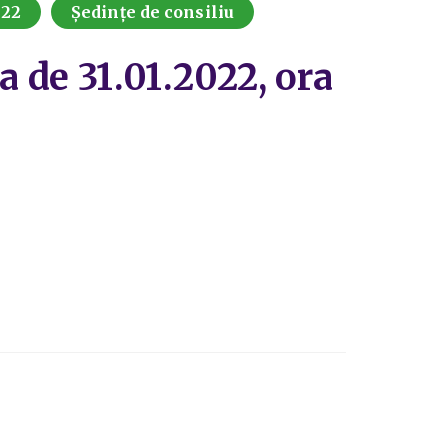
022
Ședințe de consiliu
a de 31.01.2022, ora