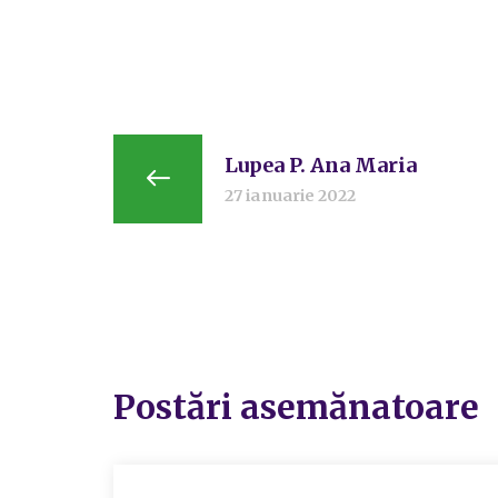
Lupea P. Ana Maria
27 ianuarie 2022
Postări asemănatoare