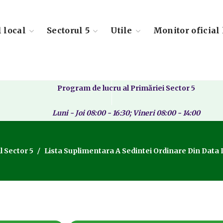
l local
Sectorul 5
Utile
Monitor oficial 
Program de lucru al Primăriei Sector 5
Luni - Joi 08:00 - 16:30; Vineri 08:00 - 14:00
l Sector 5
Lista Suplimentara A Sedintei Ordinare Din Data D