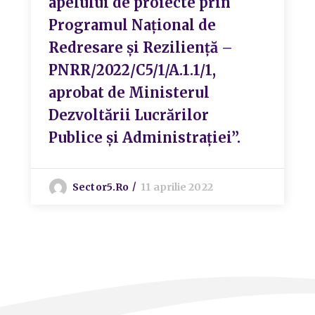
apelului de proiecte prin
Programul Național de
Redresare și Reziliență –
PNRR/2022/C5/1/A.1.1/1,
aprobat de Ministerul
Dezvoltării Lucrărilor
Publice și Administrației”.
Sector5.ro
11 aprilie 2022