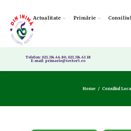
Actualitate
Primărie
Consiliu
Telefon: 021.314.46.80, 021.314.43.18
E-mail: primarie@sector5.ro
Home
Consiliul Loca