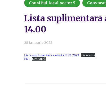
Consiliul local sector 5
Convocat
Lista suplimentara a
14.00
28 ianuarie 2022
Lista suplimentara sedinta 31.01.2022
Descarcă
PS1
Descarcă