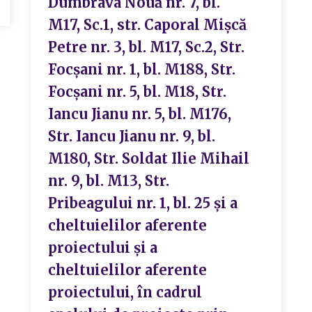
Dumbrava Nouă nr. 7, bl.
M17, Sc.1, str. Caporal Mișcă
Petre nr. 3, bl. M17, Sc.2, Str.
Focșani nr. 1, bl. M188, Str.
Focșani nr. 5, bl. M18, Str.
Iancu Jianu nr. 5, bl. M176,
Str. Iancu Jianu nr. 9, bl.
M180, Str. Soldat Ilie Mihail
nr. 9, bl. M13, Str.
Pribeagului nr. 1, bl. 25 și a
cheltuielilor aferente
proiectului și a
cheltuielilor aferente
proiectului, în cadrul