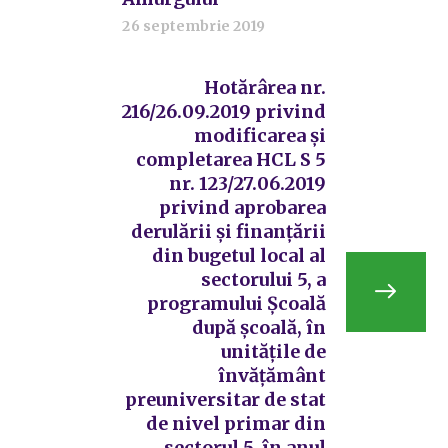
26 septembrie 2019
Hotărârea nr.
216/26.09.2019 privind
modificarea și
completarea HCL S 5
nr. 123/27.06.2019
privind aprobarea
derulării și finanțării
din bugetul local al
sectorului 5, a
programului Școală
după școală, în
unitățile de
învățământ
preuniversitar de stat
de nivel primar din
sectorul 5, în anul