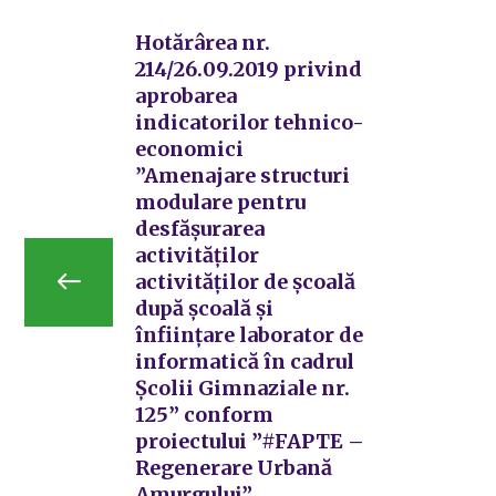
Hotărârea nr.
214/26.09.2019 privind
aprobarea
indicatorilor tehnico-
economici
”Amenajare structuri
modulare pentru
desfășurarea
activităților
activităților de școală
după școală și
înființare laborator de
informatică în cadrul
Școlii Gimnaziale nr.
125” conform
proiectului ”#FAPTE –
Regenerare Urbană
Amurgului”