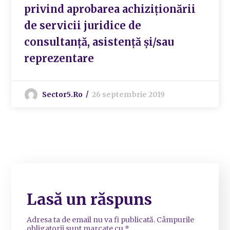
privind aprobarea achiziționării
de servicii juridice de
consultanță, asistență și/sau
reprezentare
Sector5.ro
26 septembrie 2019
Lasă un răspuns
Adresa ta de email nu va fi publicată.
Câmpurile
obligatorii sunt marcate cu
*