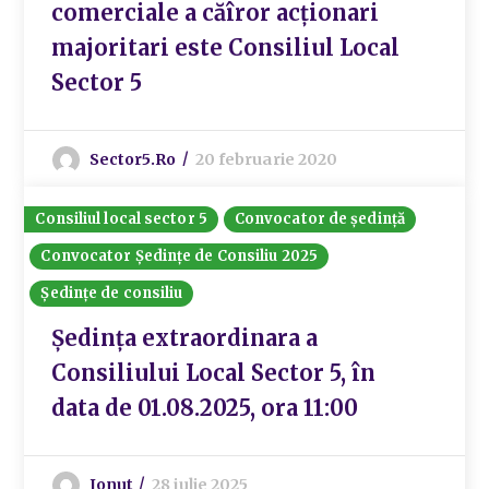
comerciale a căîror acționari
majoritari este Consiliul Local
Sector 5
Sector5.ro
20 februarie 2020
Consiliul local sector 5
Convocator de ședință
Convocator Ședințe de Consiliu 2025
Ședințe de consiliu
Ședința extraordinara a
Consiliului Local Sector 5, în
data de 01.08.2025, ora 11:00
Ionut
28 iulie 2025