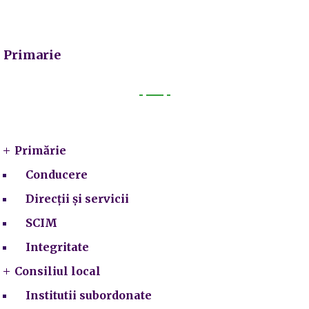
Primarie
Primarie
Primărie
Conducere
Direcții și servicii
SCIM
Integritate
Consiliul local
Institutii subordonate