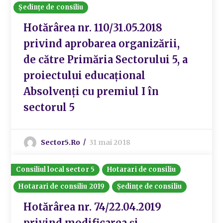
Ședințe de consiliu
Hotărârea nr. 110/31.05.2018
privind aprobarea organizării,
de către Primăria Sectorului 5, a
proiectului educațional
Absolvenți cu premiul I în
sectorul 5
Sector5.ro
31 mai 2018
Consiliul local sector 5
Hotarari de consiliu
Hotarari de consiliu 2019
Ședințe de consiliu
Hotărârea nr. 74/22.04.2019
privind modificarea și