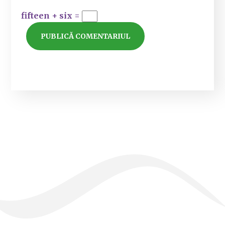
fifteen + six =