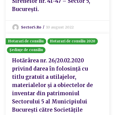
Sirenelor nr. 41-47 – Sector 5,
București.
Sector5.ro
10 august 2022
Hotarari de consiliu
Hotarari de consiliu 2020
Ședințe de consiliu
Hotărârea nr. 26/20.02.2020
privind darea în folosință cu
titlu gratuit a utilajelor,
materialelor și a obiectelor de
inventar din patrimoniul
Sectorului 5 al Municipiului
București către Societățile