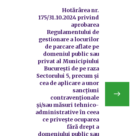
Hotărârea nr.
175/31.10.2024 privind
aprobarea
Regulamentului de
gestionare a locurilor
de parcare aflate pe
domeniul public sau
privat al Municipiului
București de pe raza
Sectorului 5, precum și
cea de aplicare a unor
sancțiuni
contravenționale
și/sau măsuri tehnico-
administrative în ceea
ce privește ocuparea
fără drept a
domeniului public sau