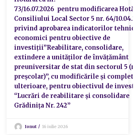
73/16.07.2026 pentru modificarea Hotă
Consiliului Local Sector 5 nr. 64/10.04.
privind aprobarea indicatorilor tehni
economici pentru obiective de
investiții”Reabilitare, consolidare,
extindere a unităților de învățământ
preuniversitar de stat din sectorul 5 (
preșcolar)”, cu modificările și complet
ulterioare, pentru obiectivul de invest
“Lucrări de reabilitare și consolidare
Grădinița Nr. 242”
Ionut
16 iulie 2026