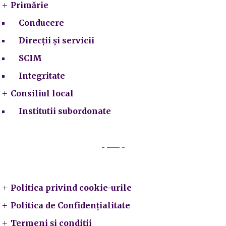
Primărie
Conducere
Direcții și servicii
SCIM
Integritate
Consiliul local
Institutii subordonate
Legal
Politica privind cookie-urile
Politica de Confidențialitate
Termeni și condiții