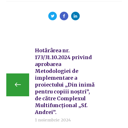
Hotărârea nr.
173/31.10.2024 privind
aprobarea
Metodologiei de
implementare a
proiectului „Din inimă
pentru copiii noștri”,
de către Complexul
Multifuncțional „Sf.
Andrei”.
1 noiembrie 2024