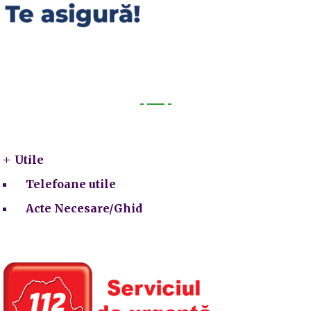
Utile
Utile
Telefoane utile
Acte Necesare/Ghid