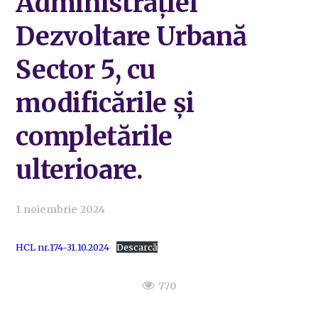
Administrației
Dezvoltare Urbană
Sector 5, cu
modificările și
completările
ulterioare.
1 noiembrie 2024
HCL nr.174-31.10.2024
Descarcă
770