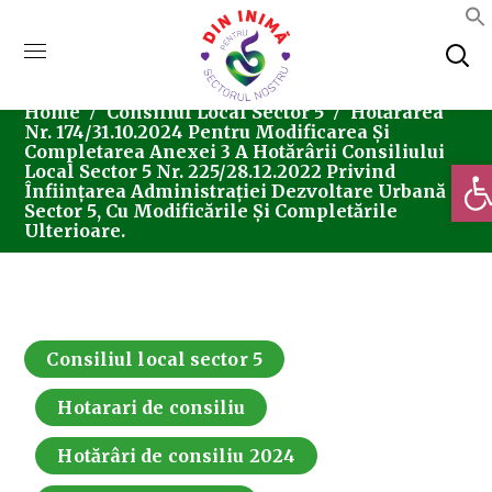
Home
Consiliul Local Sector 5
Hotărârea
Nr. 174/31.10.2024 Pentru Modificarea Și
Completarea Anexei 3 A Hotărârii Consiliului
Deschi
Local Sector 5 Nr. 225/28.12.2022 Privind
Înființarea Administrației Dezvoltare Urbană
Sector 5, Cu Modificările Și Completările
Ulterioare.
Consiliul local sector 5
Hotarari de consiliu
Hotărâri de consiliu 2024