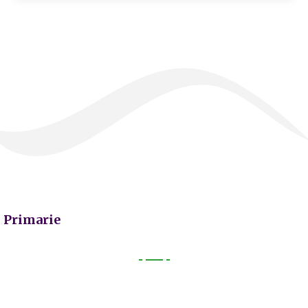
Primarie
Primarie