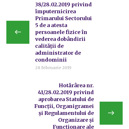
38/28.02.2019 privind
împuternicirea
Primarului Sectorului
5 de a atesta
persoanele fizice în
vederea dobândirii
calității de
administrator de
condominii
28 februarie 2019
Hotărârea nr.
41/28.02.2019 privind
aprobarea Statului de
Funcții, Organigramei
și Regulamentului de
Organizare și
Funcționare ale