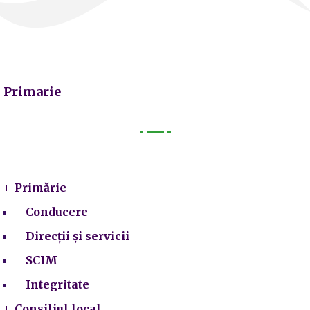
Primarie
Primarie
Primărie
Conducere
Direcții și servicii
SCIM
Integritate
Consiliul local