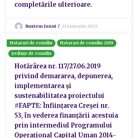
completările ulterioare.
Rustem Ionut
31 ianuarie 2025
Hotarari de consiliu
Hotarari de consiliu 2019
Ședințe de consiliu
Hotărârea nr. 117/27.06.2019
privind demararea, depunerea,
implementarea și
sustenabilitatea proiectului
#FAPTE: Înființarea Creșei nr.
53, în vederea finanțării acestuia
prin intermediul Programului
Operațional Capital Uman 2014-