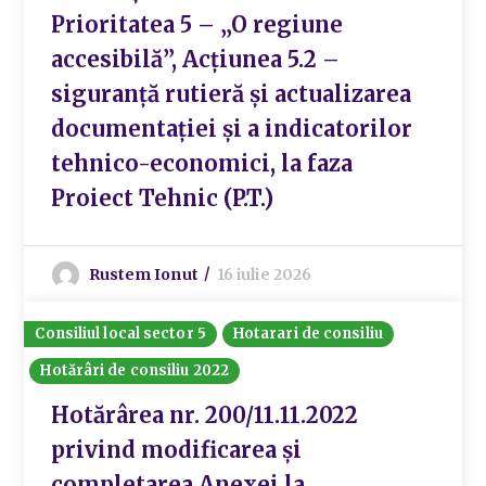
Prioritatea 5 – „O regiune
accesibilă”, Acțiunea 5.2 –
siguranță rutieră și actualizarea
documentației și a indicatorilor
tehnico-economici, la faza
Proiect Tehnic (P.T.)
Rustem Ionut
16 iulie 2026
Consiliul local sector 5
Hotarari de consiliu
Hotărâri de consiliu 2022
Hotărârea nr. 200/11.11.2022
privind modificarea și
completarea Anexei la