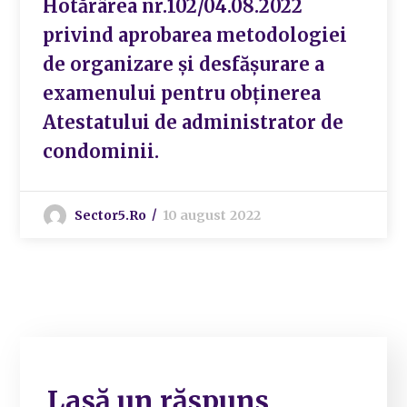
Hotărârea nr.102/04.08.2022
privind aprobarea metodologiei
de organizare și desfășurare a
examenului pentru obținerea
Atestatului de administrator de
condominii.
Sector5.ro
10 august 2022
Lasă un răspuns