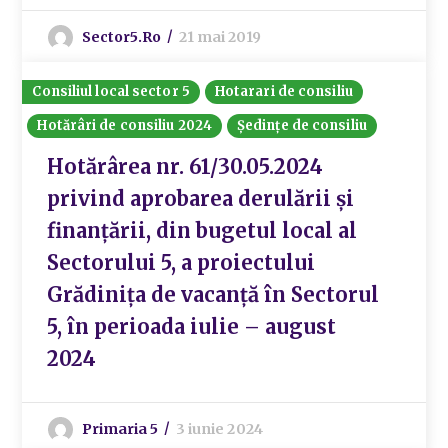
Sector5.ro
21 mai 2019
Consiliul local sector 5
Hotarari de consiliu
Hotărâri de consiliu 2024
Ședințe de consiliu
Hotărârea nr. 61/30.05.2024
privind aprobarea derulării și
finanțării, din bugetul local al
Sectorului 5, a proiectului
Grădinița de vacanță în Sectorul
5, în perioada iulie – august
2024
Primaria 5
3 iunie 2024