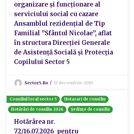
organizare și funcționare al
serviciului social cu cazare
Ansamblul rezidențial de Tip
Familial ”Sfântul Nicolae”, aflat
în structura Direcției Generale
de Asistență Socială și Protecția
Copilului Sector 5
Sector5.ro
17 decembrie 2019
Consiliul local sector 5
Hotarari de consiliu
Hotărâri de consiliu 2026
Ședințe de consiliu
Hotărârea nr.
72/16.07.2026 pentru