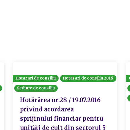
Hotarari de consiliu
Hotarari de consiliu 2016
Ședințe de consiliu
Hotărârea nr.28 / 19.07.2016
privind acordarea
sprijinului financiar pentru
unități de cult din sectorul 5