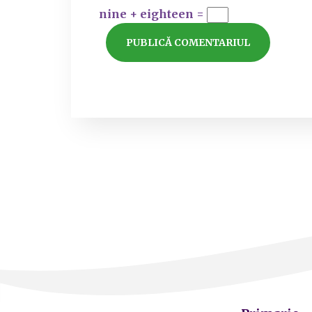
nine + eighteen =