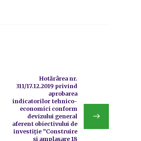
Hotărârea nr.
311/17.12.2019 privind
aprobarea
indicatorilor tehnico-
economici conform
devizului general
aferent obiectivului de
investiție ”Construire
și amplasare 18