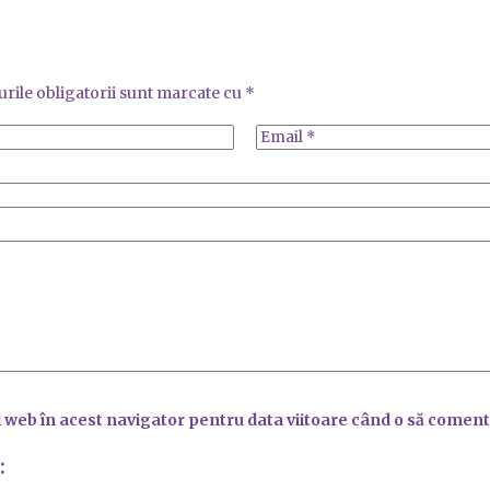
rile obligatorii sunt marcate cu
*
l web în acest navigator pentru data viitoare când o să coment
: