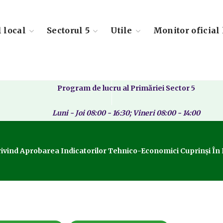
l local
Sectorul 5
Utile
Monitor oficial 
Program de lucru al Primăriei Sector 5
Luni - Joi 08:00 - 16:30; Vineri 08:00 - 14:00
 Privind Aprobarea Indicatorilor Tehnico-Economici Cuprinși În