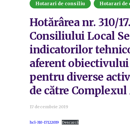
Hotarari de consiliu
Hotarari de 
Hotărârea nr. 310/1
Consiliului Local Se
indicatorilor tehni
aferent obiectivului
pentru diverse activ
de către Complexul 
17 decembrie 2019
hcl-310-17122019
Descarcă