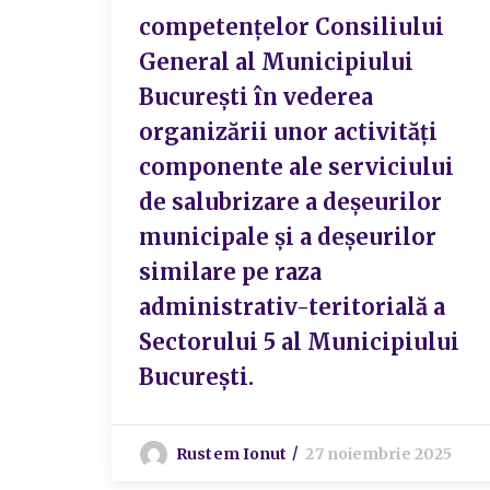
competențelor Consiliului
General al Municipiului
București în vederea
organizării unor activități
componente ale serviciului
de salubrizare a deșeurilor
municipale și a deșeurilor
similare pe raza
administrativ-teritorială a
Sectorului 5 al Municipiului
București.
Rustem Ionut
27 noiembrie 2025