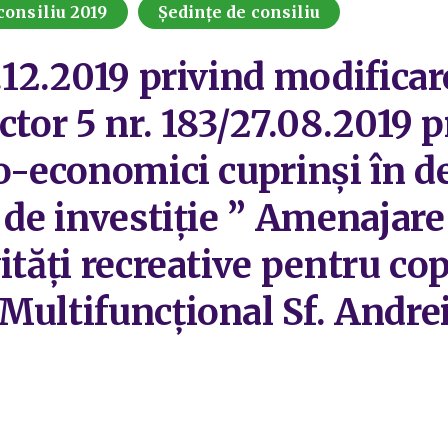
consiliu 2019
Ședințe de consiliu
7.12.2019 privind modifica
ctor 5 nr. 183/27.08.2019 
co-economici cuprinși în d
 de investiție ” Amenajare
ități recreative pentru copi
Multifuncțional Sf. Andre