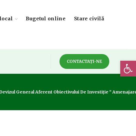
local
Bugetul online
Stare civilă
Deschide 
CONTACTAȚI-NE
 Devizul General Aferent Obiectivului De Investiție ” Amenajar