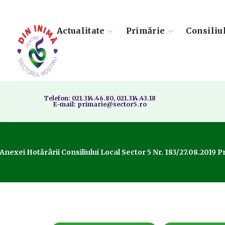
Actualitate
Primărie
Consiliu
Telefon: 021.314.46.80, 021.314.43.18
E-mail: primarie@sector5.ro
 Anexei Hotărârii Consiliului Local Sector 5 Nr. 183/27.08.2019