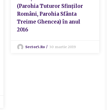
(Parohia Tuturor Sfinților
Români, Parohia Sfânta
Treime Ghencea) în anul
2016
Sector5.ro
30 martie 2019