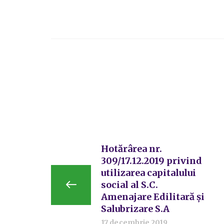
Hotărârea nr.
309/17.12.2019 privind
utilizarea capitalului
social al S.C.
Amenajare Edilitară și
Salubrizare S.A
17 decembrie 2019