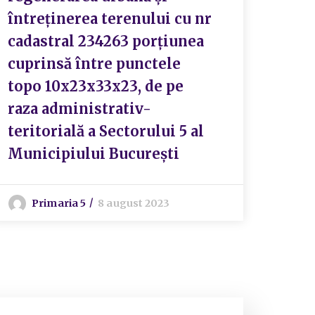
întreținerea terenului cu nr
cadastral 234263 porțiunea
cuprinsă între punctele
topo 10x23x33x23, de pe
raza administrativ-
teritorială a Sectorului 5 al
Municipiului București
Primaria 5
8 august 2023