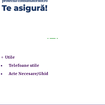
Utile
Utile
Telefoane utile
Acte Necesare/Ghid