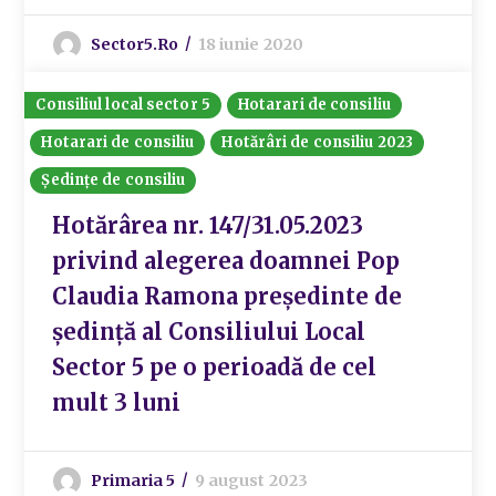
Sector5.ro
18 iunie 2020
Consiliul local sector 5
Hotarari de consiliu
Hotarari de consiliu
Hotărâri de consiliu 2023
Ședințe de consiliu
Hotărârea nr. 147/31.05.2023
privind alegerea doamnei Pop
Claudia Ramona preşedinte de
şedinţă al Consiliului Local
Sector 5 pe o perioadă de cel
mult 3 luni
Primaria 5
9 august 2023