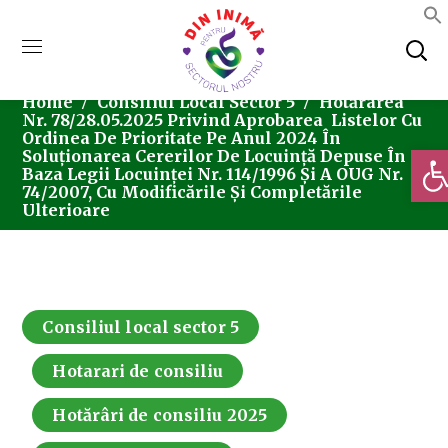
Home
Consiliul Local Sector 5
Hotărârea
Nr. 78/28.05.2025 Privind Aprobarea Listelor Cu
Ordinea De Prioritate Pe Anul 2024 În
Deschi
Soluționarea Cererilor De Locuință Depuse În
Baza Legii Locuinței Nr. 114/1996 Și A OUG Nr.
74/2007, Cu Modificările Și Completările
Ulterioare
Consiliul local sector 5
Hotarari de consiliu
Hotărâri de consiliu 2025