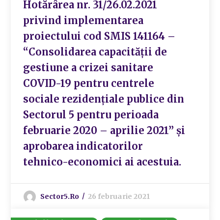
Hotărârea nr. 31/26.02.2021
privind implementarea
proiectului cod SMIS 141164 –
“Consolidarea capacității de
gestiune a crizei sanitare
COVID-19 pentru centrele
sociale rezidențiale publice din
Sectorul 5 pentru perioada
februarie 2020 – aprilie 2021” și
aprobarea indicatorilor
tehnico-economici ai acestuia.
Sector5.ro
26 februarie 2021