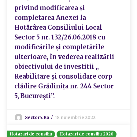
privind modificarea și
completarea Anexei la
Hotărârea Consiliului Local
Sector 5 nr. 132/26.06.2018 cu
modificările și completările
ulterioare, în vederea realizării
obiectivului de investitii ,,
Reabilitare și consolidare corp
clădire Grădinița nr. 244 Sector
5, București”.
Sector5.ro
18 noiembrie 2022
Hotarari de consiliu
Hotarari de consiliu 2020