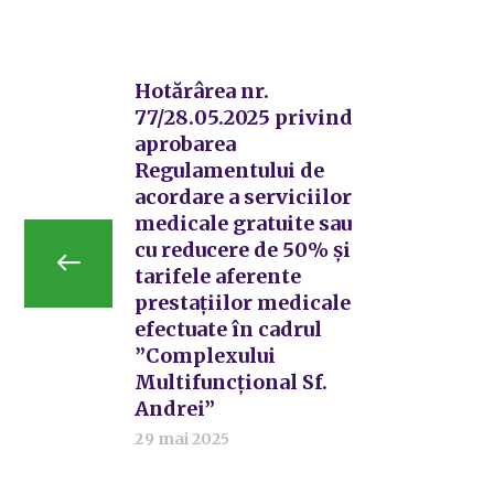
Hotărârea nr.
77/28.05.2025 privind
aprobarea
Regulamentului de
acordare a serviciilor
medicale gratuite sau
cu reducere de 50% și
tarifele aferente
prestațiilor medicale
efectuate în cadrul
”Complexului
Multifuncțional Sf.
Andrei”
29 mai 2025