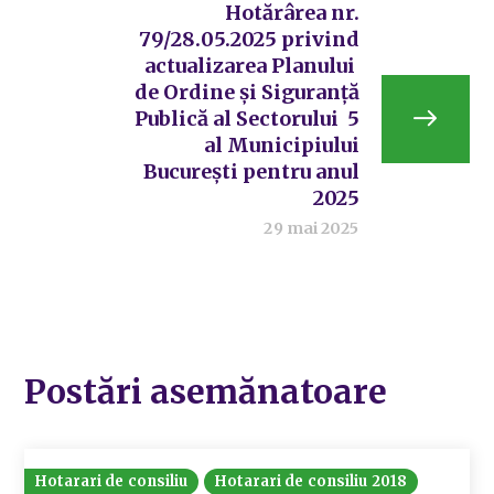
Hotărârea nr.
79/28.05.2025 privind
actualizarea Planului
de Ordine și Siguranță
Publică al Sectorului 5
al Municipiului
București pentru anul
2025
29 mai 2025
Postări asemănatoare
Hotarari de consiliu
Hotarari de consiliu 2018