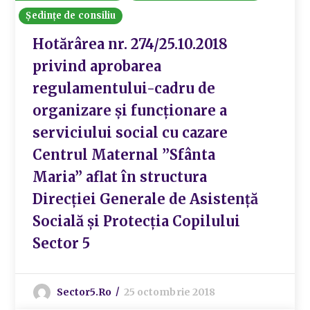
Ședințe de consiliu
Hotărârea nr. 274/25.10.2018
privind aprobarea
regulamentului-cadru de
organizare și funcționare a
serviciului social cu cazare
Centrul Maternal ”Sfânta
Maria” aflat în structura
Direcției Generale de Asistență
Socială și Protecția Copilului
Sector 5
Sector5.ro
25 octombrie 2018