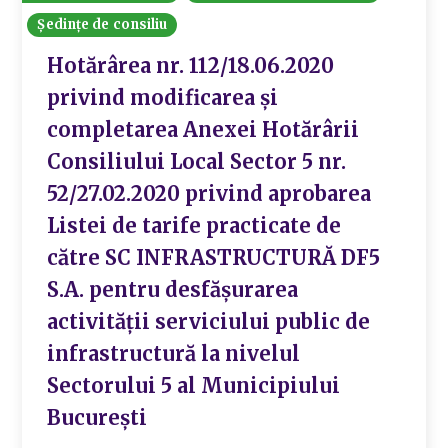
Ședințe de consiliu
Hotărârea nr. 112/18.06.2020
privind modificarea și
completarea Anexei Hotărârii
Consiliului Local Sector 5 nr.
52/27.02.2020 privind aprobarea
Listei de tarife practicate de
către SC INFRASTRUCTURĂ DF5
S.A. pentru desfășurarea
activității serviciului public de
infrastructură la nivelul
Sectorului 5 al Municipiului
București