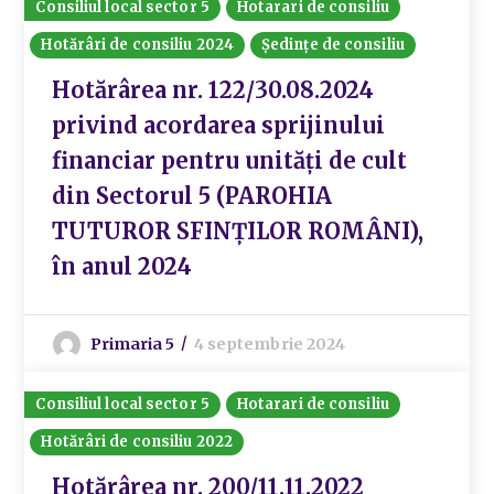
Consiliul local sector 5
Hotarari de consiliu
Hotărâri de consiliu 2024
Ședințe de consiliu
Hotărârea nr. 122/30.08.2024
privind acordarea sprijinului
financiar pentru unități de cult
din Sectorul 5 (PAROHIA
TUTUROR SFINȚILOR ROMÂNI),
în anul 2024
Primaria 5
4 septembrie 2024
Consiliul local sector 5
Hotarari de consiliu
Hotărâri de consiliu 2022
Hotărârea nr. 200/11.11.2022