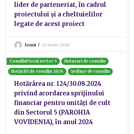
lider de parteneriat, în cadrul
proiectului și a cheltuielilor
legate de acest proiect
Ionut
23 iunie 2026
Consiliul local sector 5
Hotarari de consiliu
Hotărâri de consiliu 2024
Ședințe de consiliu
Hotărârea nr. 124/30.08.2024
privind acordarea sprijinului
financiar pentru unități de cult
din Sectorul 5 (PAROHIA
VOVIDENIA), în anul 2024