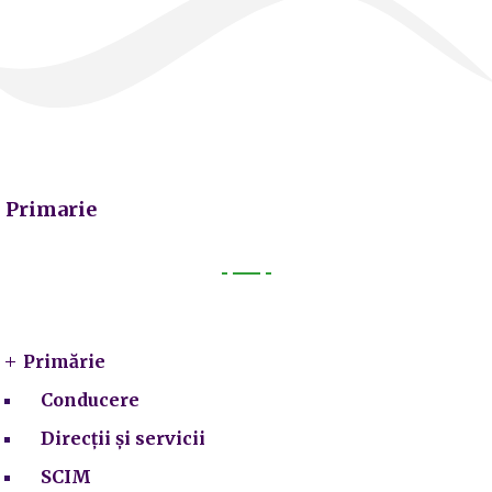
Primarie
Primarie
Primărie
Conducere
Direcții și servicii
SCIM