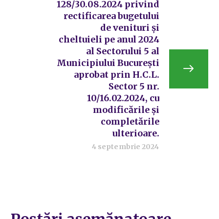
128/30.08.2024 privind
rectificarea bugetului
de venituri și
cheltuieli pe anul 2024
al Sectorului 5 al
Municipiului București
aprobat prin H.C.L.
Sector 5 nr.
10/16.02.2024, cu
modificările și
completările
ulterioare.
4 septembrie 2024
Postări asemănatoare