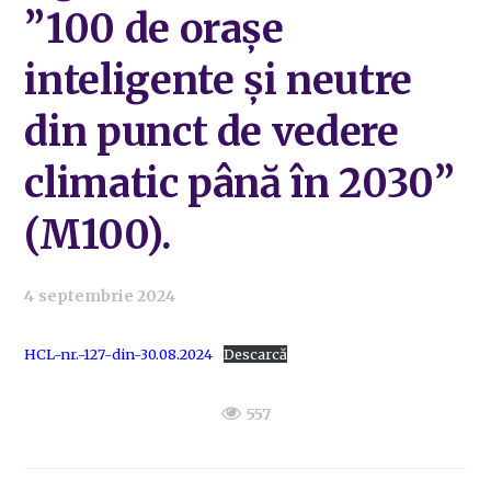
”100 de orașe
inteligente și neutre
din punct de vedere
climatic până în 2030”
(M100).
4 septembrie 2024
HCL-nr.-127-din-30.08.2024
Descarcă
557