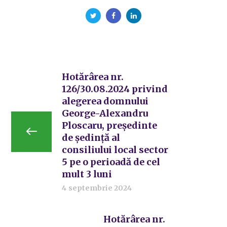
Hotărârea nr.
126/30.08.2024 privind
alegerea domnului
George-Alexandru
Ploscaru, preşedinte
de şedinţă al
consiliului local sector
5 pe o perioadă de cel
mult 3 luni
4 septembrie 2024
Hotărârea nr.