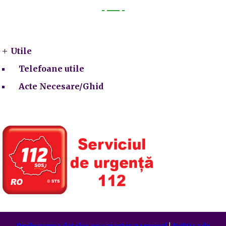
Utile
Utile
Telefoane utile
Acte Necesare/Ghid
Prelucrarea datelor cu caracter personal
|
Politica de