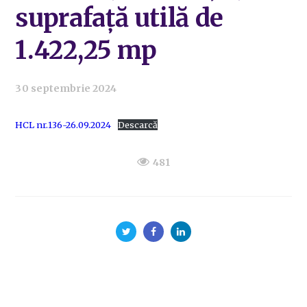
suprafață utilă de
1.422,25 mp
30 septembrie 2024
HCL nr.136-26.09.2024
Descarcă
481