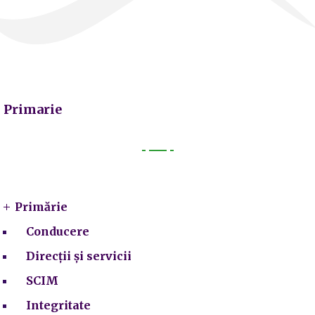
Primarie
Primarie
Primărie
Conducere
Direcții și servicii
SCIM
Integritate