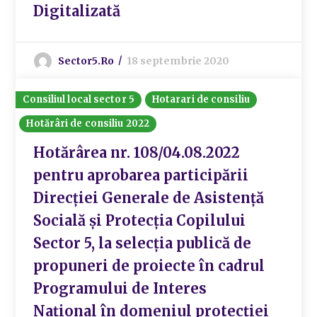
Digitalizată
Sector5.ro
18 septembrie 2020
Consiliul local sector 5
Hotarari de consiliu
Hotărâri de consiliu 2022
Hotărârea nr. 108/04.08.2022
pentru aprobarea participării
Direcției Generale de Asistență
Socială și Protecția Copilului
Sector 5, la selecția publică de
propuneri de proiecte în cadrul
Programului de Interes
Național în domeniul protecției