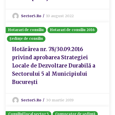
Sector5.ro
10 august 2022
Hotarari de consiliu
Hotarari de consiliu 2016
Ședințe de consiliu
Hotărârea nr. 78/30.09.2016
privind aprobarea Strategiei
Locale de Dezvoltare Durabilă a
Sectorului 5 al Municipiului
București
Sector5.ro
30 martie 2019
Consiliul local sector 5
Convocator de ședință