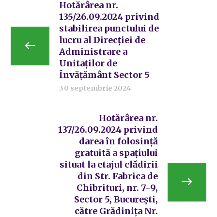
Hotărârea nr.
135/26.09.2024 privind
stabilirea punctului de
lucru al Direcției de
Administrare a
Unitaților de
Învățământ Sector 5
30 septembrie 2024
Hotărârea nr.
137/26.09.2024 privind
darea în folosință
gratuită a spațiului
situat la etajul clădirii
din Str. Fabrica de
Chibrituri, nr. 7-9,
Sector 5, București,
către Grădinița Nr.