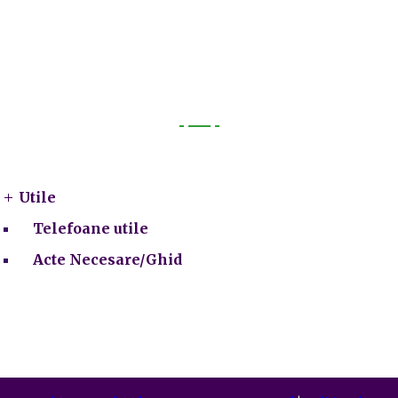
Utile
Utile
Telefoane utile
Acte Necesare/Ghid