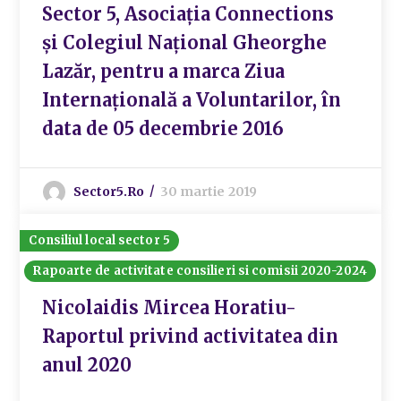
Sector 5, Asociația Connections
și Colegiul Național Gheorghe
Lazăr, pentru a marca Ziua
Internațională a Voluntarilor, în
data de 05 decembrie 2016
Sector5.ro
30 martie 2019
Consiliul local sector 5
Rapoarte de activitate consilieri si comisii 2020-2024
Nicolaidis Mircea Horatiu-
Raportul privind activitatea din
anul 2020