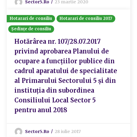
Sector5.ro
23 martie 2020
Hotarari de consiliu
Hotarari de consiliu 2017
Ședințe de consiliu
Hotărârea nr. 107/28.07.2017
privind aprobarea Planului de
ocupare a funcțiilor publice din
cadrul aparatului de specialitate
al Primarului Sectorului 5 și din
instituția din subordinea
Consiliului Local Sector 5
pentru anul 2018
Sector5.ro
28 iulie 2017