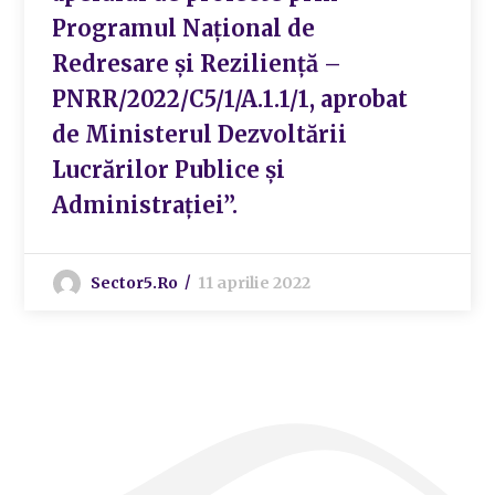
Programul Național de
Redresare și Reziliență –
PNRR/2022/C5/1/A.1.1/1, aprobat
de Ministerul Dezvoltării
Lucrărilor Publice și
Administrației”.
Sector5.ro
11 aprilie 2022