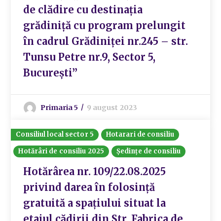
de clădire cu destinația
grădiniță cu program prelungit
în cadrul Grădiniței nr.245 – str.
Tunsu Petre nr.9, Sector 5,
București”
Primaria 5
9 august 2023
Consiliul local sector 5
Hotarari de consiliu
Hotărâri de consiliu 2025
Ședințe de consiliu
Hotărârea nr. 109/22.08.2025
privind darea în folosință
gratuită a spațiului situat la
etajul cădirii din Str. Fabrica de