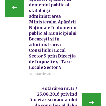
domeniul public al
statului și
administrarea
Ministerului Apărării
Naționale în domeniul
public al Municipiului
București și în
administrarea
Consiliului Local
Sector 5 prin Direcția
de Impozite și Taxe
Locale Sector 5
30 martie 2019
Hotărârea nr.33 /
25.08.2016 privind
încetarea mandatului
de consilier al d-lui