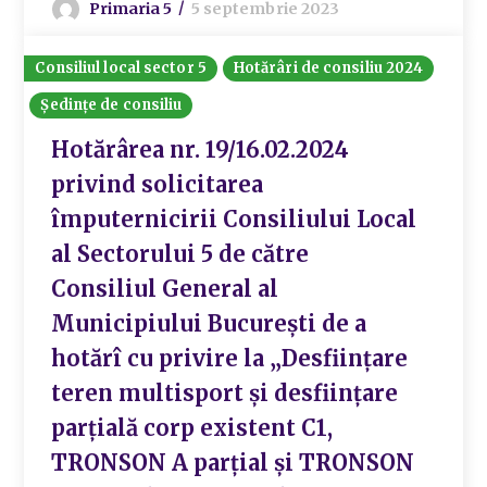
Primaria 5
5 septembrie 2023
Consiliul local sector 5
Hotărâri de consiliu 2024
Ședințe de consiliu
Hotărârea nr. 19/16.02.2024
privind solicitarea
împuternicirii Consiliului Local
al Sectorului 5 de către
Consiliul General al
Municipiului București de a
hotărî cu privire la „Desființare
teren multisport și desființare
parțială corp existent C1,
TRONSON A parțial și TRONSON