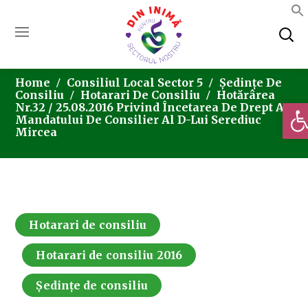
Home
Consiliul Local Sector 5
Ședințe De
Consiliu
Hotarari De Consiliu
Hotărârea
Deschi
Nr.32 / 25.08.2016 Privind Încetarea De Drept A
Mandatului De Consilier Al D-Lui Serediuc
Mircea
Hotarari de consiliu
Hotarari de consiliu 2016
Ședințe de consiliu