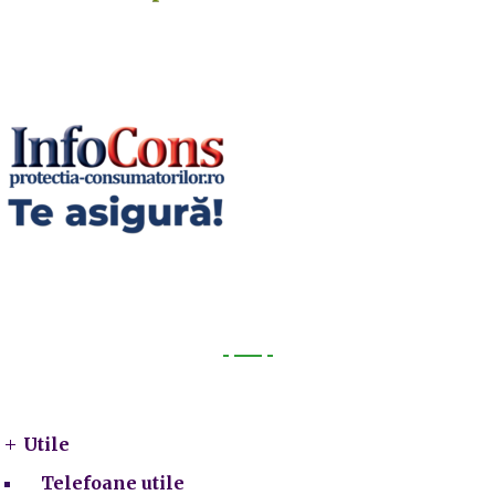
Utile
Utile
Telefoane utile