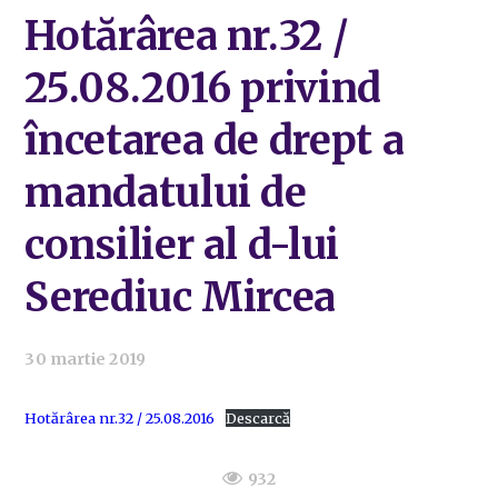
Hotărârea nr.32 /
25.08.2016 privind
încetarea de drept a
mandatului de
consilier al d-lui
Serediuc Mircea
30 martie 2019
Hotărârea nr.32 / 25.08.2016
Descarcă
932