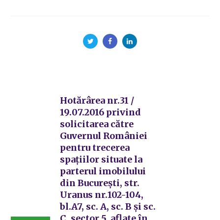
Hotărârea nr.31 /
19.07.2016 privind
solicitarea către
Guvernul României
pentru trecerea
spațiilor situate la
parterul imobilului
din București, str.
Uranus nr.102-104,
bl.A7, sc. A, sc. B și sc.
C, sector 5, aflate în