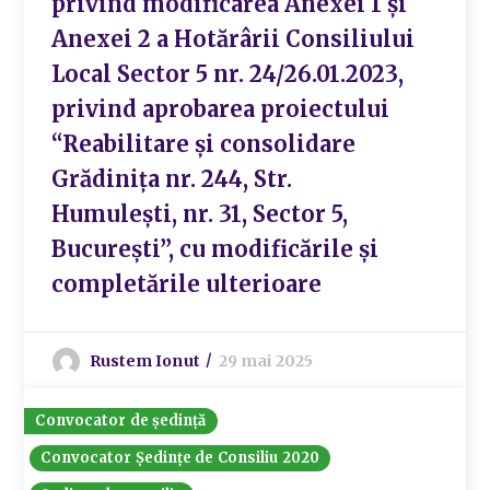
privind modificarea Anexei 1 și
Anexei 2 a Hotărârii Consiliului
Local Sector 5 nr. 24/26.01.2023,
privind aprobarea proiectului
“Reabilitare și consolidare
Grădinița nr. 244, Str.
Humulești, nr. 31, Sector 5,
București”, cu modificările și
completările ulterioare
Rustem Ionut
29 mai 2025
Convocator de ședință
Convocator Ședințe de Consiliu 2020