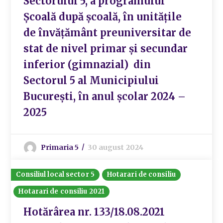
Sectorului 5, a programului
Școală după școală, în unitățile
de învățământ preuniversitar de
stat de nivel primar și secundar
inferior (gimnazial) din
Sectorul 5 al Municipiului
București, în anul școlar 2024 –
2025
Primaria 5
30 august 2024
Consiliul local sector 5
Hotarari de consiliu
Hotarari de consiliu 2021
Hotărârea nr. 133/18.08.2021