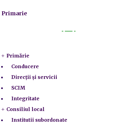
Primarie
Primarie
Primărie
Conducere
Direcții și servicii
SCIM
Integritate
Consiliul local
Institutii subordonate