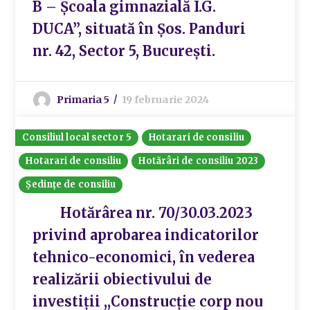
B – Școala gimnazială I.G.
DUCA”, situată în Șos. Panduri
nr. 42, Sector 5, București.
Primaria 5
19 februarie 2024
Consiliul local sector 5
Hotarari de consiliu
Hotarari de consiliu
Hotărâri de consiliu 2023
Ședințe de consiliu
Hotărârea nr. 70/30.03.2023
privind aprobarea indicatorilor
tehnico-economici, în vederea
realizării obiectivului de
investiții ,,Construcție corp nou