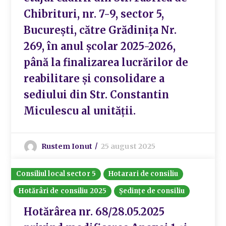
Chibrituri, nr. 7-9, sector 5,
București, către Grădinița Nr.
269, în anul școlar 2025-2026,
până la finalizarea lucrărilor de
reabilitare și consolidare a
sediului din Str. Constantin
Miculescu al unității.
Rustem Ionut
25 august 2025
Consiliul local sector 5
Hotarari de consiliu
Hotărâri de consiliu 2025
Ședințe de consiliu
Hotărârea nr. 68/28.05.2025