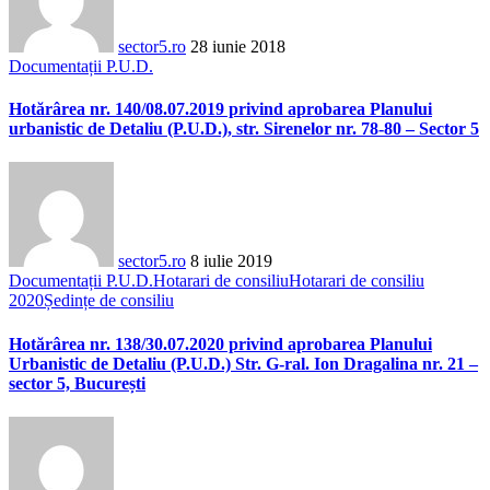
sector5.ro
28 iunie 2018
Documentații P.U.D.
Hotărârea nr. 140/08.07.2019 privind aprobarea Planului
urbanistic de Detaliu (P.U.D.), str. Sirenelor nr. 78-80 – Sector 5
sector5.ro
8 iulie 2019
Documentații P.U.D.
Hotarari de consiliu
Hotarari de consiliu
2020
Ședințe de consiliu
Hotărârea nr. 138/30.07.2020 privind aprobarea Planului
Urbanistic de Detaliu (P.U.D.) Str. G-ral. Ion Dragalina nr. 21 –
sector 5, București