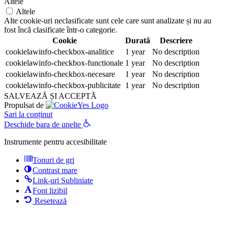
Altele
Altele
Alte cookie-uri neclasificate sunt cele care sunt analizate și nu au
fost încă clasificate într-o categorie.
Cookie
Durată
Descriere
cookielawinfo-checkbox-analitice
1 year
No description
cookielawinfo-checkbox-functionale
1 year
No description
cookielawinfo-checkbox-necesare
1 year
No description
cookielawinfo-checkbox-publicitate
1 year
No description
SALVEAZĂ ȘI ACCEPTĂ
Propulsat de
Sari la conținut
Deschide bara de unelte
Instrumente pentru accesibilitate
Tonuri de gri
Contrast mare
Link-uri Subliniate
Font lizibil
Resetează