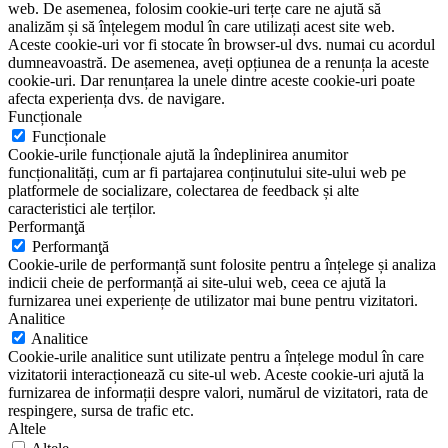
web. De asemenea, folosim cookie-uri terțe care ne ajută să
analizăm și să înțelegem modul în care utilizați acest site web.
Aceste cookie-uri vor fi stocate în browser-ul dvs. numai cu acordul
dumneavoastră. De asemenea, aveți opțiunea de a renunța la aceste
cookie-uri. Dar renunțarea la unele dintre aceste cookie-uri poate
afecta experiența dvs. de navigare.
Funcționale
Funcționale
Cookie-urile funcționale ajută la îndeplinirea anumitor
funcționalități, cum ar fi partajarea conținutului site-ului web pe
platformele de socializare, colectarea de feedback și alte
caracteristici ale terților.
Performanţă
Performanţă
Cookie-urile de performanță sunt folosite pentru a înțelege și analiza
indicii cheie de performanță ai site-ului web, ceea ce ajută la
furnizarea unei experiențe de utilizator mai bune pentru vizitatori.
Analitice
Analitice
Cookie-urile analitice sunt utilizate pentru a înțelege modul în care
vizitatorii interacționează cu site-ul web. Aceste cookie-uri ajută la
furnizarea de informații despre valori, numărul de vizitatori, rata de
respingere, sursa de trafic etc.
Altele