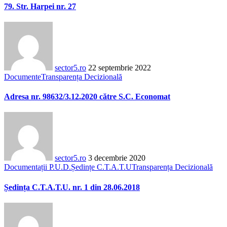
79. Str. Harpei nr. 27
sector5.ro
22 septembrie 2022
Documente
Transparența Decizională
Adresa nr. 98632/3.12.2020 către S.C. Economat
sector5.ro
3 decembrie 2020
Documentații P.U.D.
Ședințe C.T.A.T.U
Transparența Decizională
Ședința C.T.A.T.U. nr. 1 din 28.06.2018