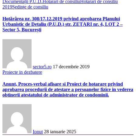
Documentații P.U.D.
Hotarari de consiliu
Hotarari de consiliu
2019
Ședințe de consiliu
Hotărârea nr. 308/17.12.2019 privind aprobarea Planului
Urbanistic de Detaliu (P.U.D.) str. ZEȚARI nr. 4, LOT 2 –
Sector 5, București
sector5.ro
17 decembrie 2019
Proiecte in dezbatere
Anunt, Proces-verbal afisare si Proiect de hotarare privind
aprobarea procedurii de atestare a persoanelor fizice in vederea
obtinerii atestatului de administrator de condominii.
Ionut
28 ianuarie 2025