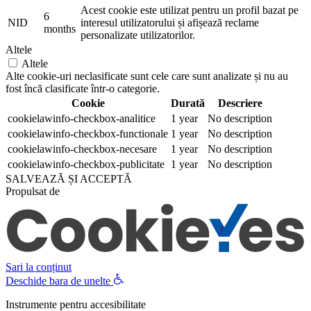
Acest cookie este utilizat pentru un profil bazat pe
6
NID
interesul utilizatorului și afișează reclame
months
personalizate utilizatorilor.
Altele
Altele
Alte cookie-uri neclasificate sunt cele care sunt analizate și nu au
fost încă clasificate într-o categorie.
Cookie
Durată
Descriere
cookielawinfo-checkbox-analitice
1 year
No description
cookielawinfo-checkbox-functionale
1 year
No description
cookielawinfo-checkbox-necesare
1 year
No description
cookielawinfo-checkbox-publicitate
1 year
No description
SALVEAZĂ ȘI ACCEPTĂ
Propulsat de
Sari la conținut
Deschide bara de unelte
Instrumente pentru accesibilitate