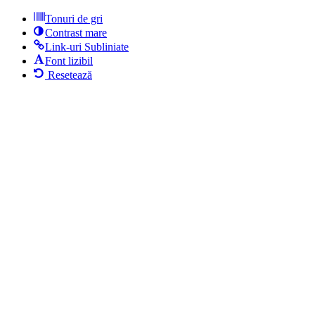
Tonuri de gri
Contrast mare
Link-uri Subliniate
Font lizibil
Resetează