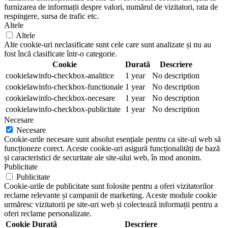
furnizarea de informații despre valori, numărul de vizitatori, rata de
respingere, sursa de trafic etc.
Altele
Altele
Alte cookie-uri neclasificate sunt cele care sunt analizate și nu au
fost încă clasificate într-o categorie.
Cookie
Durată
Descriere
cookielawinfo-checkbox-analitice
1 year
No description
cookielawinfo-checkbox-functionale
1 year
No description
cookielawinfo-checkbox-necesare
1 year
No description
cookielawinfo-checkbox-publicitate
1 year
No description
Necesare
Necesare
Cookie-urile necesare sunt absolut esențiale pentru ca site-ul web să
funcționeze corect. Aceste cookie-uri asigură funcționalități de bază
și caracteristici de securitate ale site-ului web, în mod anonim.
Publicitate
Publicitate
Cookie-urile de publicitate sunt folosite pentru a oferi vizitatorilor
reclame relevante și campanii de marketing. Aceste module cookie
urmăresc vizitatorii pe site-uri web și colectează informații pentru a
oferi reclame personalizate.
Cookie
Durată
Descriere