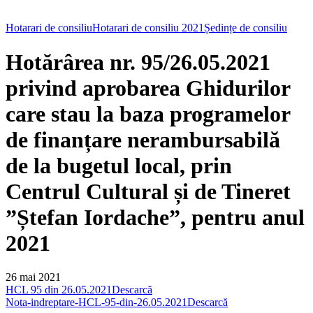
Hotarari de consiliu
Hotarari de consiliu 2021
Ședințe de consiliu
Hotărârea nr. 95/26.05.2021
privind aprobarea Ghidurilor
care stau la baza programelor
de finanțare nerambursabilă
de la bugetul local, prin
Centrul Cultural și de Tineret
”Ștefan Iordache”, pentru anul
2021
26 mai 2021
HCL 95 din 26.05.2021
Descarcă
Nota-indreptare-HCL-95-din-26.05.2021
Descarcă