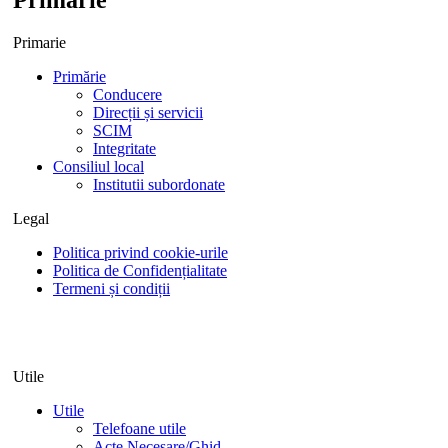
Primarie
Primărie
Conducere
Direcții și servicii
SCIM
Integritate
Consiliul local
Institutii subordonate
Legal
Politica privind cookie-urile
Politica de Confidențialitate
Termeni și condiții
Utile
Utile
Telefoane utile
Acte Necesare/Ghid