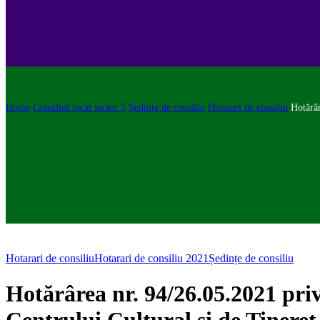
Home
Consiliul local sector 5
Ședințe de consiliu
Hotarari de consiliu
Hotărâr
Hotarari de consiliu
Hotarari de consiliu 2021
Ședințe de consiliu
Hotărârea nr. 94/26.05.2021 pri
Centrului Cultural și de Tinere