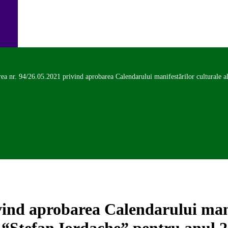
ea nr. 94/26.05.2021 privind aprobarea Calendarului manifestărilor culturale a
vind aprobarea Calendarului mani
t “Ștefan Iordache” pentru anul 