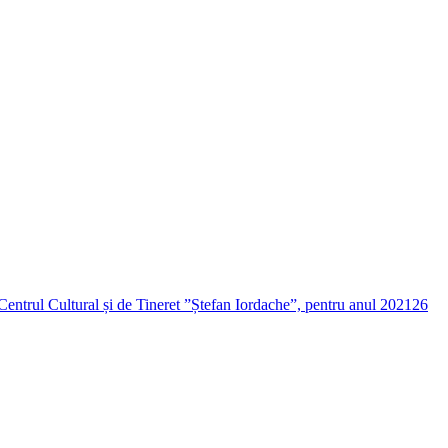
Centrul Cultural și de Tineret ”Ștefan Iordache”, pentru anul 2021
26