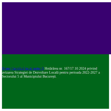
Home
Consiliul local sector 5
Hotărârea nr. 167/17.10.2024 privind
avizarea Strategiei de Dezvoltare Locală pentru perioada 2022-2027 a
Sectorului 5 al Municipiului București.