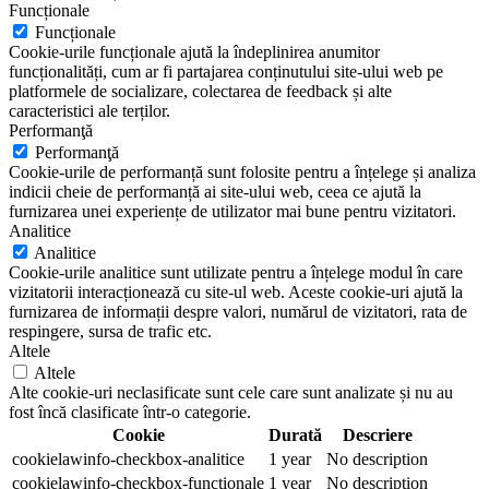
Funcționale
Funcționale
Cookie-urile funcționale ajută la îndeplinirea anumitor
funcționalități, cum ar fi partajarea conținutului site-ului web pe
platformele de socializare, colectarea de feedback și alte
caracteristici ale terților.
Performanţă
Performanţă
Cookie-urile de performanță sunt folosite pentru a înțelege și analiza
indicii cheie de performanță ai site-ului web, ceea ce ajută la
furnizarea unei experiențe de utilizator mai bune pentru vizitatori.
Analitice
Analitice
Cookie-urile analitice sunt utilizate pentru a înțelege modul în care
vizitatorii interacționează cu site-ul web. Aceste cookie-uri ajută la
furnizarea de informații despre valori, numărul de vizitatori, rata de
respingere, sursa de trafic etc.
Altele
Altele
Alte cookie-uri neclasificate sunt cele care sunt analizate și nu au
fost încă clasificate într-o categorie.
Cookie
Durată
Descriere
cookielawinfo-checkbox-analitice
1 year
No description
cookielawinfo-checkbox-functionale
1 year
No description