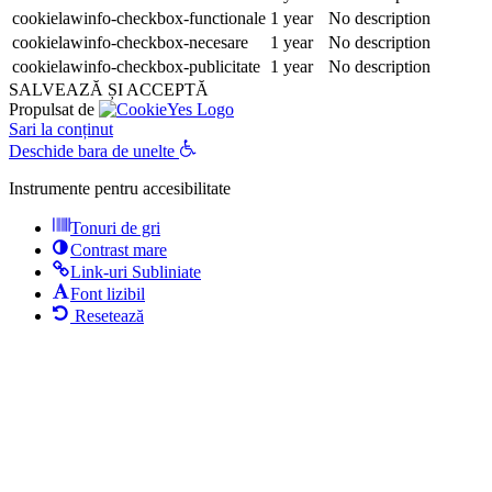
cookielawinfo-checkbox-functionale
1 year
No description
cookielawinfo-checkbox-necesare
1 year
No description
cookielawinfo-checkbox-publicitate
1 year
No description
SALVEAZĂ ȘI ACCEPTĂ
Propulsat de
Sari la conținut
Deschide bara de unelte
Instrumente pentru accesibilitate
Tonuri de gri
Contrast mare
Link-uri Subliniate
Font lizibil
Resetează