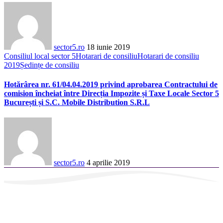
sector5.ro
18 iunie 2019
Consiliul local sector 5
Hotarari de consiliu
Hotarari de consiliu
2019
Ședințe de consiliu
Hotărârea nr. 61/04.04.2019 privind aprobarea Contractului de
comision încheiat între Direcția Impozite și Taxe Locale Sector 5
București și S.C. Mobile Distribution S.R.L
sector5.ro
4 aprilie 2019