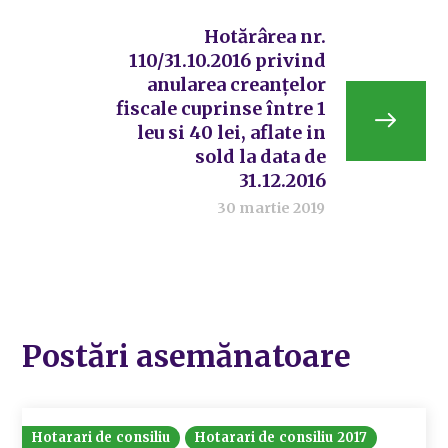
Hotărârea nr.
110/31.10.2016 privind
anularea creanțelor
fiscale cuprinse între 1
leu si 40 lei, aflate in
sold la data de
31.12.2016
30 martie 2019
Postări asemănatoare
Hotarari de consiliu
Hotarari de consiliu 2017