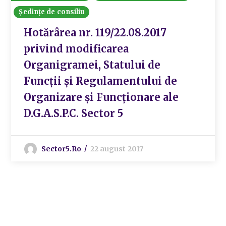
Ședințe de consiliu
Hotărârea nr. 119/22.08.2017
privind modificarea
Organigramei, Statului de
Funcții și Regulamentului de
Organizare și Funcționare ale
D.G.A.S.P.C. Sector 5
Sector5.ro
22 august 2017