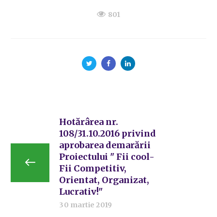
801
Hotărârea nr.
108/31.10.2016 privind
aprobarea demarării
Proiectului " Fii cool-
Fii Competitiv,
Orientat, Organizat,
Lucrativ!"
30 martie 2019