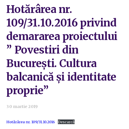
Hotărârea nr.
109/31.10.2016 privind
demararea proiectului
” Povestiri din
București. Cultura
balcanică și identitate
proprie”
30 martie 2019
Hotărârea nr. 109/31.10.2016
Descarcă