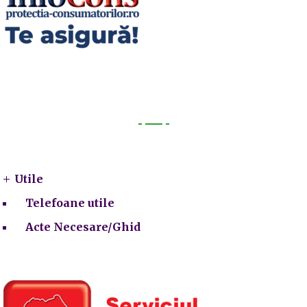
Utile
Utile
Telefoane utile
Acte Necesare/Ghid