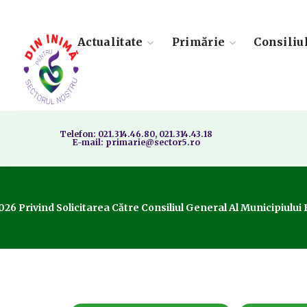
Actualitate
Primărie
Consiliu
Telefon: 021.314.46.80, 021.314.43.18
E-mail: primarie@sector5.ro
26 Privind Solicitarea Către Consiliul General Al Municipiului