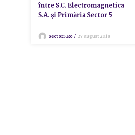
între S.C. Electromagnetica
S.A. și Primăria Sector 5
Sector5.ro
27 august 2018