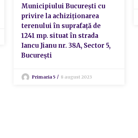
Municipiului București cu
privire la achiziționarea
terenului în suprafață de
1241 mp. situat în strada
Iancu Jianu nr. 38A, Sector 5,
București
Primaria 5
8 august 2023