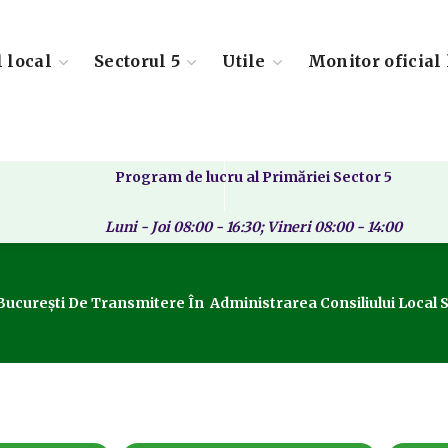
l local
Sectorul 5
Utile
Monitor oficial 
Program de lucru al Primăriei Sector 5
Luni - Joi 08:00 - 16:30; Vineri 08:00 - 14:00
 București De Transmitere În Administrarea Consiliului Local S