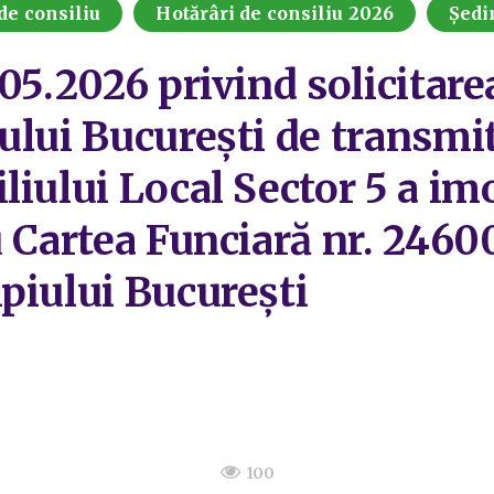
de consiliu
Hotărâri de consiliu 2026
Ședi
05.2026 privind solicitare
ului București de transmi
iului Local Sector 5 a imo
 Cartea Funciară nr. 24600
piului București
100