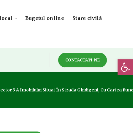
local
Bugetul online
Stare civilă
Deschide 
CONTACTAȚI-NE
ector 5 A Imobilului Situat În Strada Ghidigeni, Cu Cartea Func