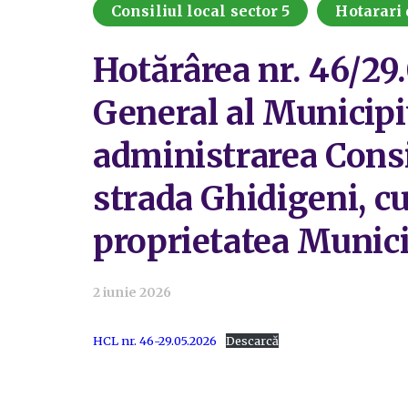
Consiliul local sector 5
Hotarari 
Hotărârea nr. 46/29.
General al Municipi
administrarea Consil
strada Ghidigeni, cu
proprietatea Munici
2 iunie 2026
HCL nr. 46-29.05.2026
Descarcă