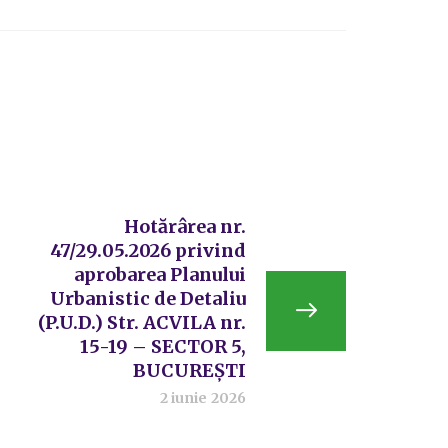
Hotărârea nr.
47/29.05.2026 privind
aprobarea Planului
Urbanistic de Detaliu
(P.U.D.) Str. ACVILA nr.
15-19 – SECTOR 5,
BUCUREȘTI
2 iunie 2026