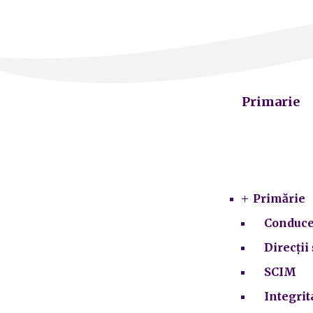
Primarie
Primărie
Conduce
Direcții 
SCIM
Integrit