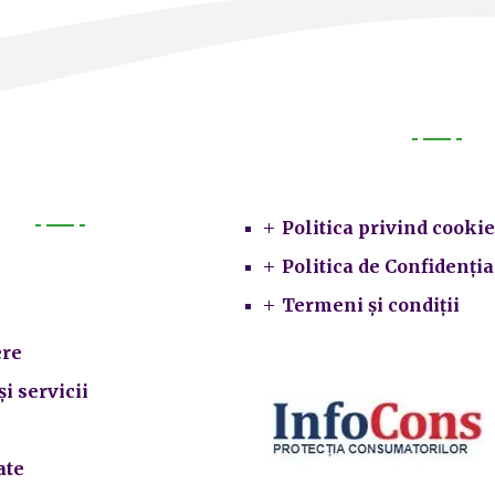
Legal
Politica privind cookie
Primarie
Politica de Confidenția
Termeni și condiții
re
și servicii
ate