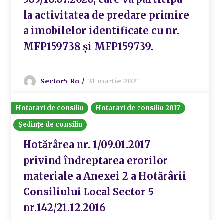
la activitatea de predare primire
a imobilelor identificate cu nr.
MFP159738 și MFP159739.
Sector5.ro
31 martie 2021
Hotarari de consiliu
Hotarari de consiliu 2017
Ședințe de consiliu
Hotărârea nr. 1/09.01.2017
privind îndreptarea erorilor
materiale a Anexei 2 a Hotărârii
Consiliului Local Sector 5
nr.142/21.12.2016