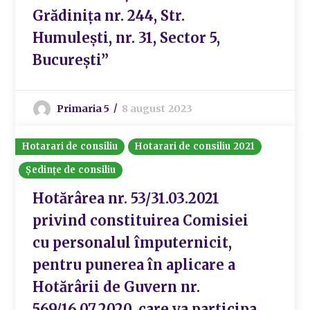
Grădinița nr. 244, Str.
Humulești, nr. 31, Sector 5,
București”
Primaria 5
8 august 2023
Hotarari de consiliu
Hotarari de consiliu 2021
Ședințe de consiliu
Hotărârea nr. 53/31.03.2021
privind constituirea Comisiei
cu personalul împuternicit,
pentru punerea în aplicare a
Hotărârii de Guvern nr.
569/16.07.2020, care va participa