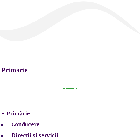
Primarie
Primarie
Primărie
Conducere
Direcții și servicii