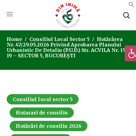
Home
Consiliul Local Sector 5
Hotărârea
Nr. 47/29.05.2026 Privind Aprobarea Planului
Deschi
Urbanistic De Detaliu (P.U.D.) Str. ACVILA Nr. 15-
19 – SECTOR 5, BUCUREȘTI
Consiliul local sector 5
Hotarari de consiliu
Hotărâri de consiliu 2026