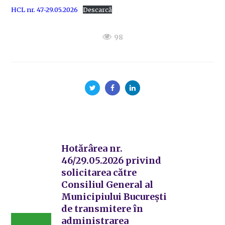
HCL nr. 47-29.05.2026
Descarcă
98
Hotărârea nr.
46/29.05.2026 privind
solicitarea către
Consiliul General al
Municipiului București
de transmitere în
administrarea