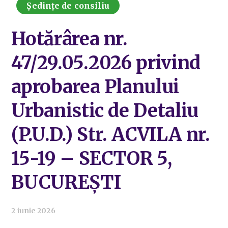
Ședințe de consiliu
Hotărârea nr.
47/29.05.2026 privind
aprobarea Planului
Urbanistic de Detaliu
(P.U.D.) Str. ACVILA nr.
15-19 – SECTOR 5,
BUCUREȘTI
2 iunie 2026