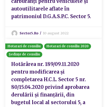
carburanți pentru vehiculele și
autoutilitarele aflate în
patrimoniul D.G.A.S.P.C. Sector 5.
Sector5.ro
10 august 2022
Hotarari de consiliu
Hotarari de consiliu 2020
Ședințe de consiliu
Hotărârea nr. 189/09.11.2020
pentru modificarea și
completarea H.C.L. Sector 5 nr.
80/15.04.2020 privind aprobarea
derulării și finanțării, din
bugetul local al sectorului 5, a