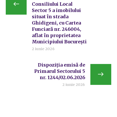
Consiliului Local
Sector 5 a imobilului
situat în strada
Ghidigeni, cu Cartea
Funciară nr. 246004,
aflat în proprietatea
Municipiului București
2 iunie 2026
Dispoziția emisă de
Primarul Sectorului 5
nr. 1244/02.06.2026
2 iunie 2026