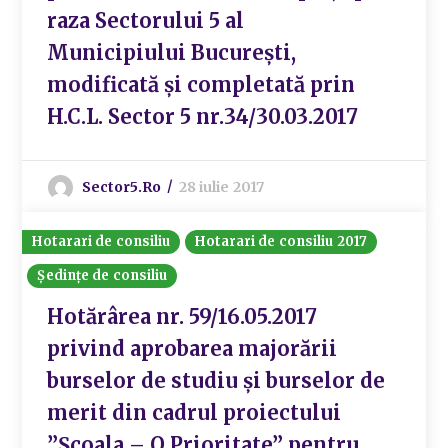
raza Sectorului 5 al
Municipiului București,
modificată și completată prin
H.C.L. Sector 5 nr.34/30.03.2017
Sector5.ro
28 iulie 2017
Hotarari de consiliu
Hotarari de consiliu 2017
Ședințe de consiliu
Hotărârea nr. 59/16.05.2017
privind aprobarea majorării
burselor de studiu și burselor de
merit din cadrul proiectului
”Școala – O Prioritate” pentru