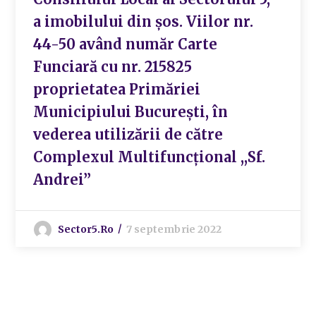
a imobilului din șos. Viilor nr.
44-50 având număr Carte
Funciară cu nr. 215825
proprietatea Primăriei
Municipiului București, în
vederea utilizării de către
Complexul Multifuncțional ,,Sf.
Andrei”
Sector5.ro
7 septembrie 2022