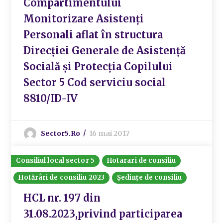
Compartimentului
Monitorizare Asistenți
Personali aflat în structura
Direcției Generale de Asistență
Socială și Protecția Copilului
Sector 5 Cod serviciu social
8810/ID-IV
Sector5.ro
16 mai 2017
Consiliul local sector 5
Hotarari de consiliu
Hotărâri de consiliu 2023
Ședințe de consiliu
HCL nr. 197 din
31.08.2023,privind participarea