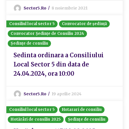
Sector5.ro
8 noiembrie 2021
Consiliul local sector 5
Convocator de ședință
Convocator Ședințe de Consiliu 2024
Ședințe de consiliu
Sedinta ordinara a Consiliului
Local Sector 5 din data de
24.04.2024, ora 10:00
Sector5.ro
19 aprilie 2024
Consiliul local sector 5
Hotarari de consiliu
Hotărâri de consiliu 2025
Ședințe de consiliu