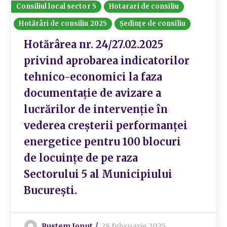
Consiliul local sector 5
Hotarari de consiliu
Hotărâri de consiliu 2025
Ședințe de consiliu
Hotărârea nr. 24/27.02.2025
privind aprobarea indicatorilor
tehnico-economici la faza
documentație de avizare a
lucrărilor de intervenție în
vederea creșterii performanței
energetice pentru 100 blocuri
de locuințe de pe raza
Sectorului 5 al Municipiului
București.
Rustem Ionut
28 februarie 2025