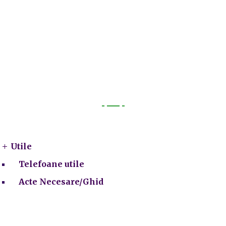
Utile
Utile
Telefoane utile
Acte Necesare/Ghid