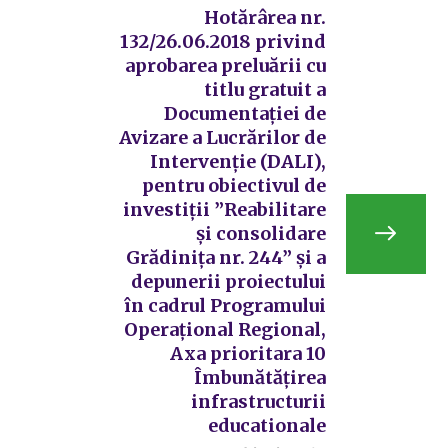
Hotărârea nr.
132/26.06.2018 privind
aprobarea preluării cu
titlu gratuit a
Documentației de
Avizare a Lucrărilor de
Intervenție (DALI),
pentru obiectivul de
investiții ”Reabilitare
și consolidare
Grădinița nr. 244” și a
depunerii proiectului
în cadrul Programului
Operațional Regional,
Axa prioritara 10
Îmbunătățirea
infrastructurii
educationale