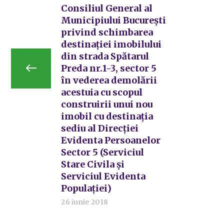
Consiliul General al
Municipiului București
privind schimbarea
destinației imobilului
din strada Spătarul
Preda nr.1-3, sector 5
în vederea demolării
acestuia cu scopul
construirii unui nou
imobil cu destinația
sediu al Direcției
Evidenta Persoanelor
Sector 5 (Serviciul
Stare Civila și
Serviciul Evidenta
Populației)
26 iunie 2018