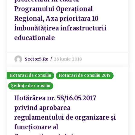
Programului Operațional
Regional, Axa prioritara 10
Îmbunătățirea infrastructurii
educationale
Sector5.ro
26 iunie 2018
Hotarari de consiliu
Hotarari de consiliu 2017
Ședințe de consiliu
Hotărârea nr. 58/16.05.2017
privind aprobarea
regulamentului de organizare și
funcționare al