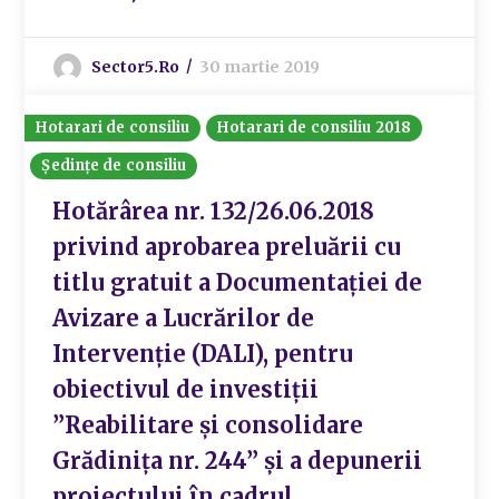
Sector5.ro
30 martie 2019
Hotarari de consiliu
Hotarari de consiliu 2018
Ședințe de consiliu
Hotărârea nr. 132/26.06.2018
privind aprobarea preluării cu
titlu gratuit a Documentației de
Avizare a Lucrărilor de
Intervenție (DALI), pentru
obiectivul de investiții
”Reabilitare și consolidare
Grădinița nr. 244” și a depunerii
proiectului în cadrul