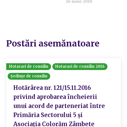
26 iunie 2018
Postări asemănatoare
Hotarari de consiliu
Hotarari de consiliu 2016
Ședințe de consiliu
Hotărârea nr. 121/15.11.2016
privind aprobarea încheierii
unui acord de parteneriat între
Primăria Sectorului 5 şi
Asociaţia Colorăm Zâmbete