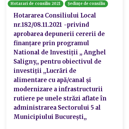
Hotarari de consiliu 2021
Ședințe de consiliu
Hotararea Consiliului Local
nr.182/08.11.2021 -privind
aprobarea depunerii cererii de
finanțare prin programul
National de Investiții ,, Anghel
Saligny,, pentru obiectivul de
investiții ,,Lucrări de
alimentare cu apă/canal și
modernizare a infrastructurii
rutiere pe unele străzi aflate în
administrarea Sectorului 5 al
Municipiului București,,