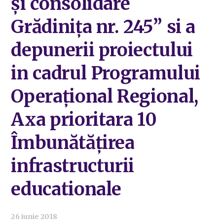
și consolidare
Grădinița nr. 245” si a
depunerii proiectului
in cadrul Programului
Operațional Regional,
Axa prioritara 10
Îmbunătățirea
infrastructurii
educationale
26 iunie 2018