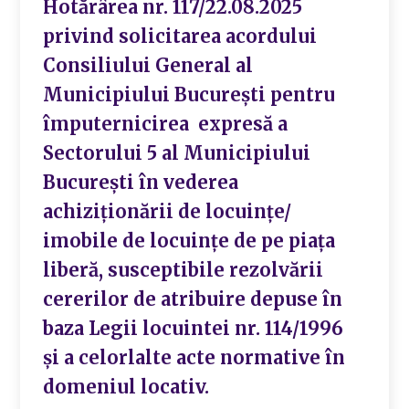
Hotărârea nr. 117/22.08.2025
privind solicitarea acordului
Consiliului General al
Municipiului București pentru
împuternicirea expresă a
Sectorului 5 al Municipiului
București în vederea
achiziţionării de locuinţe/
imobile de locuinţe de pe piaţa
liberă, susceptibile rezolvării
cererilor de atribuire depuse în
baza Legii locuintei nr. 114/1996
şi a celorlalte acte normative în
domeniul locativ.