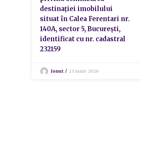
destinației imobilului
situat în Calea Ferentari nr.
140A, sector 5, București,
identificat cu nr. cadastral
232159
Ionut
23 iunie 2026