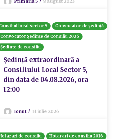
Primaria 5
8 august 2023
Consiliul local sector 5
Convocator de ședință
Convocator Ședințe de Consiliu 2026
Ședințe de consiliu
Ședință extraordinară a
Consiliului Local Sector 5,
din data de 04.08.2026, ora
12:00
Ionut
31 iulie 2026
Hotarari de consiliu
Hotarari de consiliu 2016