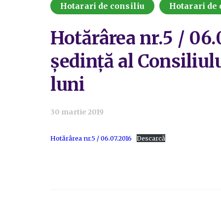
Hotarari de consiliu
Hotarari de 
Hotărârea nr.5 / 06.
ședință al Consiliul
luni
30 martie 2019
Hotărârea nr.5 / 06.07.2016
Descarcă