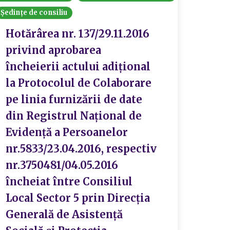
Ședințe de consiliu
Hotărârea nr. 137/29.11.2016
privind aprobarea
încheierii actului adiţional
la Protocolul de Colaborare
pe linia furnizării de date
din Registrul Naţional de
Evidenţă a Persoanelor
nr.5833/23.04.2016, respectiv
nr.3750481/04.05.2016
încheiat între Consiliul
Local Sector 5 prin Direcţia
Generală de Asistenţă