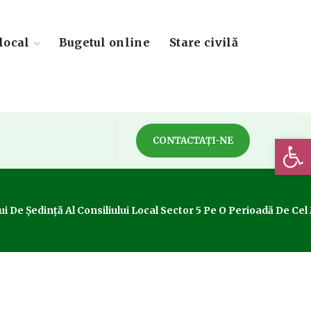
local
Bugetul online
Stare civilă
Deschide 
CONTACTAȚI-NE
i De Ședință Al Consiliului Local Sector 5 Pe O Perioadă De Cel 