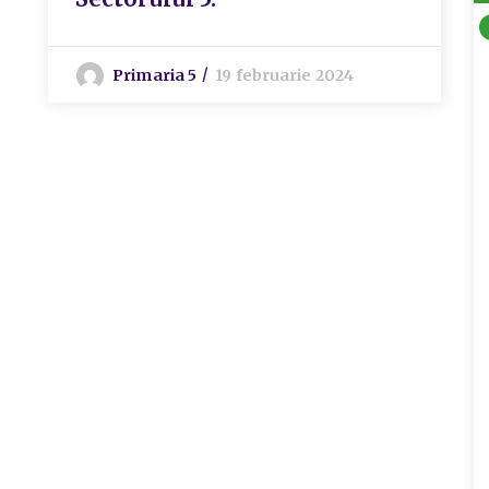
Primaria 5
19 februarie 2024