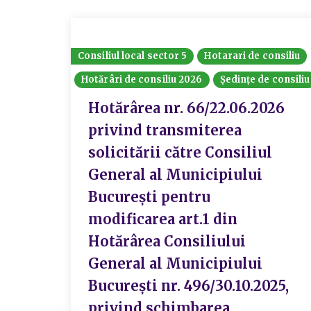
Consiliul local sector 5
Hotarari de consiliu
Hotărâri de consiliu 2026
Ședințe de consiliu
Hotărârea nr. 66/22.06.2026
privind transmiterea
solicitării către Consiliul
General al Municipiului
București pentru
modificarea art.1 din
Hotărârea Consiliului
General al Municipiului
București nr. 496/30.10.2025,
privind schimbarea