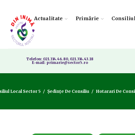
Actualitate
Primărie
Consiliu
Telefon: 021.314.46.80, 021.314.43.18
E-mail: primarie@sector5.ro
iliul Local Sector 5
Ședințe De Consiliu
Hotarari De Consi