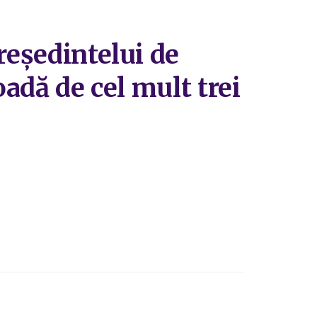
reședintelui de
oadă de cel mult trei