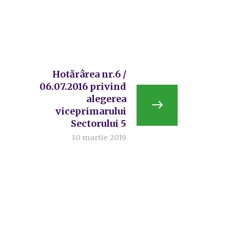
Hotărârea nr.6 /
06.07.2016 privind
alegerea
viceprimarului
Sectorului 5
30 martie 2019