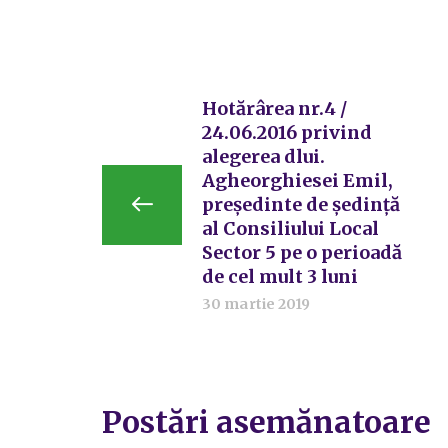
Hotărârea nr.4 /
24.06.2016 privind
alegerea dlui.
Agheorghiesei Emil,
președinte de ședință
al Consiliului Local
Sector 5 pe o perioadă
de cel mult 3 luni
30 martie 2019
Postări asemănatoare