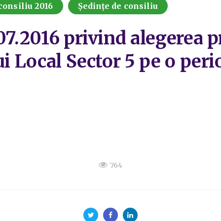
consiliu 2016
Ședințe de consiliu
07.2016 privind alegerea p
ui Local Sector 5 pe o peri
764