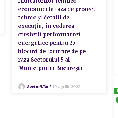
indicatorilor tehnico-
economici la faza de proiect
tehnic și detalii de
execuție, în vederea
creșterii performanței
energetice pentru 27
blocuri de locuințe de pe
raza Sectorului 5 al
Municipiului București.
Sector5.ro
10 aprilie 2022