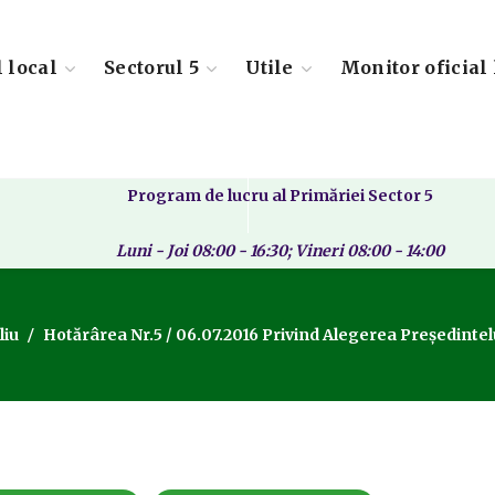
l local
Sectorul 5
Utile
Monitor oficial 
Program de lucru al Primăriei Sector 5
Luni - Joi 08:00 - 16:30; Vineri 08:00 - 14:00
liu
Hotărârea Nr.5 / 06.07.2016 Privind Alegerea Președintelu