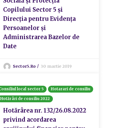
Socială şi Protecţia
Copilului Sector 5 şi
Direcţia pentru Evidenţa
Persoanelor şi
Administrarea Bazelor de
Date
Sector5.ro
30 martie 2019
Consiliul local sector 5
Hotarari de consiliu
Hotărâri de consiliu 2022
Hotărârea nr. 132/26.08.2022
privind acordarea