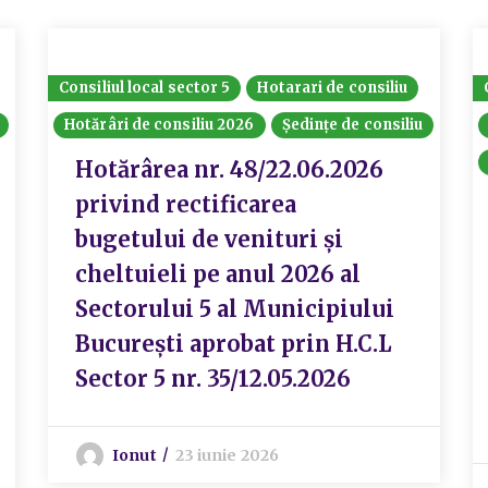
Consiliul local sector 5
Hotarari de consiliu
Hotărâri de consiliu 2026
Ședințe de consiliu
Hotărârea nr. 48/22.06.2026
privind rectificarea
bugetului de venituri și
cheltuieli pe anul 2026 al
Sectorului 5 al Municipiului
București aprobat prin H.C.L
Sector 5 nr. 35/12.05.2026
Ionut
23 iunie 2026