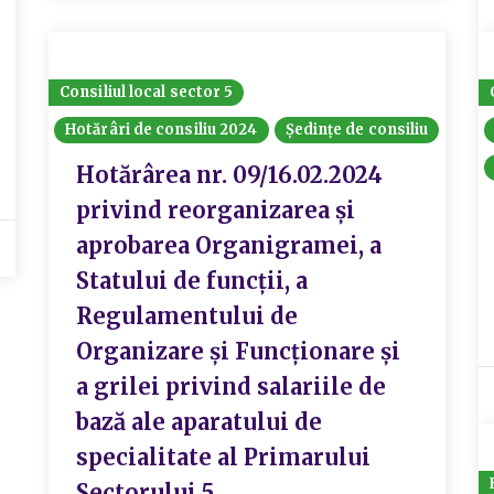
Consiliul local sector 5
Hotărâri de consiliu 2024
Ședințe de consiliu
Hotărârea nr. 09/16.02.2024
privind reorganizarea și
aprobarea Organigramei, a
Statului de funcții, a
Regulamentului de
Organizare și Funcționare și
a grilei privind salariile de
bază ale aparatului de
specialitate al Primarului
Sectorului 5.