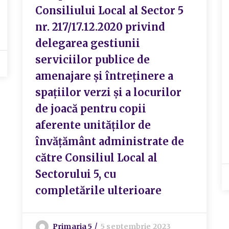
Consiliului Local al Sector 5
nr. 217/17.12.2020 privind
delegarea gestiunii
serviciilor publice de
amenajare și întreținere a
spațiilor verzi și a locurilor
de joacă pentru copii
aferente unităților de
învățământ administrate de
către Consiliul Local al
Sectorului 5, cu
completările ulterioare
Primaria 5
5 septembrie 2023