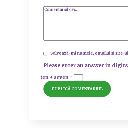
Salvează-mi numele, emailul și site-u
Please enter an answer in digits
ten + seven =