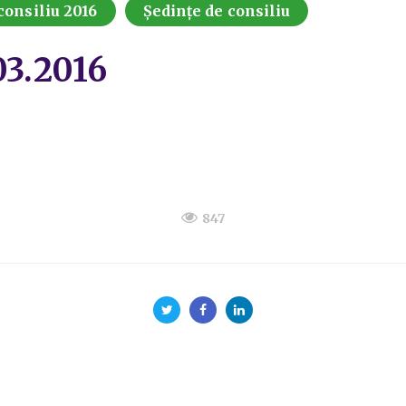
consiliu 2016
Ședințe de consiliu
03.2016
847