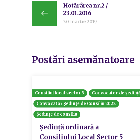
Hotărârea nr.2 /
23.01.2016
30 martie 2019
Postări asemănatoare
Consiliul local sector 5
Convocator de ședinț
Convocator Ședințe de Consiliu 2022
Ședințe de consiliu
Ședință ordinară a
Consiliului Local Sector 5