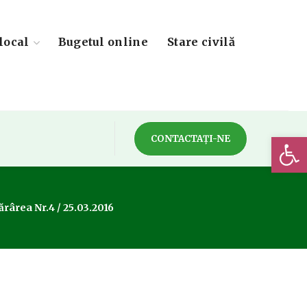
local
Bugetul online
Stare civilă
Deschide 
CONTACTAȚI-NE
rârea Nr.4 / 25.03.2016