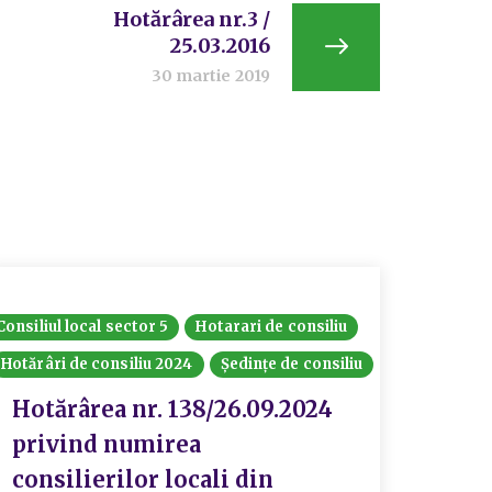
Hotărârea nr.3 /
25.03.2016
30 martie 2019
Consiliul local sector 5
Hotarari de consiliu
Consiliul
Hotărâri de consiliu 2024
Ședințe de consiliu
Hotărâri
Hotărârea nr. 138/26.09.2024
Hotă
privind numirea
priv
consilierilor locali din
Comi