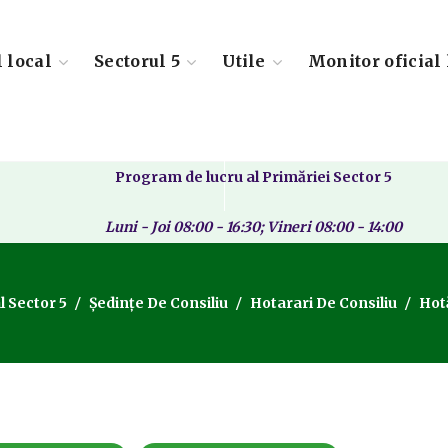
l local
Sectorul 5
Utile
Monitor oficial 
Program de lucru al Primăriei Sector 5
Luni - Joi 08:00 - 16:30; Vineri 08:00 - 14:00
l Sector 5
Ședințe De Consiliu
Hotarari De Consiliu
Hotă