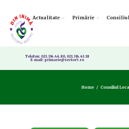
Actualitate
Primărie
Consiliu
Telefon: 021.314.46.80, 021.314.43.18
E-mail: primarie@sector5.ro
Home
Consiliul Loca