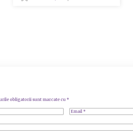
rile obligatorii sunt marcate cu
*