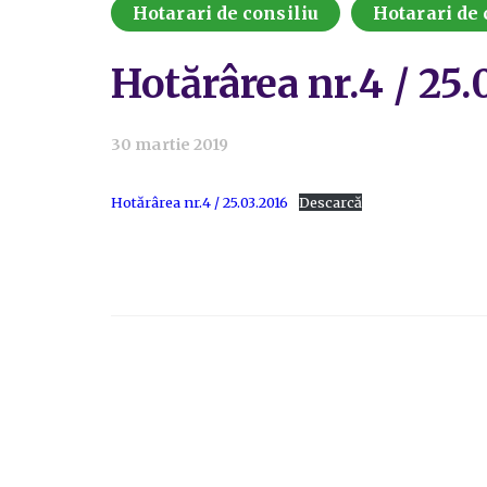
Hotarari de consiliu
Hotarari de 
Hotărârea nr.4 / 25.
30 martie 2019
Hotărârea nr.4 / 25.03.2016
Descarcă