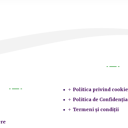
Legal
Politica privind cookie
Primarie
Politica de Confidenția
Termeni și condiții
re