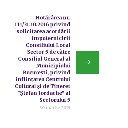
Hotărârea nr.
111/31.10.2016 privind
solicitarea acordării
imputernicirii
Consiliului Local
Sector 5 de către
Consiliul General al
Municipiului
București, privind
inființarea Centrului
Cultural și de Tineret
"Ștefan Iordache" al
Sectorului 5
30 martie 2019