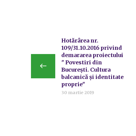
Hotărârea nr.
109/31.10.2016 privind
demararea proiectului
" Povestiri din
București. Cultura
balcanică și identitate
proprie"
30 martie 2019