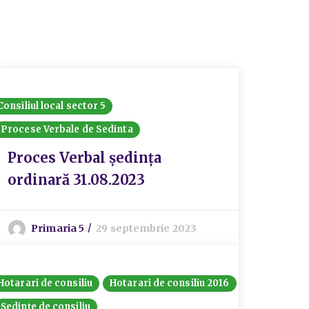
Consiliul local sector 5
Procese Verbale de Sedinta
Proces Verbal ședința
ordinară 31.08.2023
Primaria 5
29 septembrie 2023
Hotarari de consiliu
Hotarari de consiliu 2016
Ședințe de consiliu