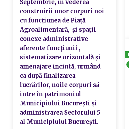
Septembrie, în vederea
construirii unor corpuri noi
cu funcțiunea de Piață
Agroalimentară, și spații
conexe administrative
aferente funcțiunii ,
sistematizare orizontală și
amenajare incintă, urmând
ca după finalizarea
lucrărilor, noile corpuri să
intre în patrimoniul
Municipiului București și
administrarea Sectorului 5
al Municipiului București.