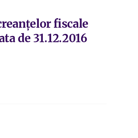
reanțelor fiscale
data de 31.12.2016