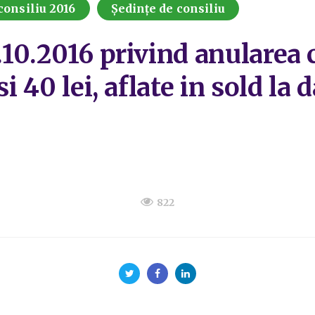
consiliu 2016
Ședințe de consiliu
.10.2016 privind anularea c
si 40 lei, aflate in sold la 
822