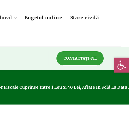
local
Bugetul online
Stare civilă
Deschide 
CONTACTAȚI-NE
 Fiscale Cuprinse Între 1 Leu Si 40 Lei, Aflate In Sold La Data 