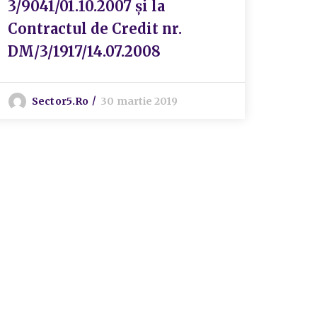
3/9041/01.10.2007 și la
Contractul de Credit nr.
DM/3/1917/14.07.2008
Sector5.ro
30 martie 2019