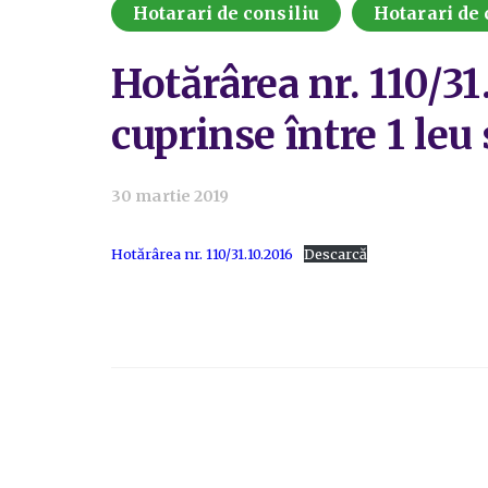
Hotarari de consiliu
Hotarari de 
Hotărârea nr. 110/31
cuprinse între 1 leu 
30 martie 2019
Hotărârea nr. 110/31.10.2016
Descarcă