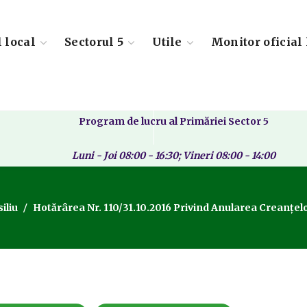
l local
Sectorul 5
Utile
Monitor oficial 
Program de lucru al Primăriei Sector 5
Luni - Joi 08:00 - 16:30; Vineri 08:00 - 14:00
iliu
Hotărârea Nr. 110/31.10.2016 Privind Anularea Creanțelor