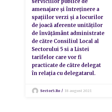
serviciilor publice de
amenajare și întreținere a
spațiilor verzi și a locurilor
de joacă aferente unităților
de învățământ administrate
de către Consiliul Local al
Sectorului 5 si a Listei
tarifelor care vor fi
practicate de către delegat
în relația cu delegatarul.
Sector5.ro
18 august 2021