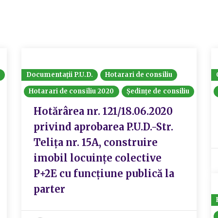
Documentații P.U.D.
Hotarari de consiliu
Hotarari de consiliu 2020
Ședințe de consiliu
Hotărârea nr. 121/18.06.2020
privind aprobarea P.U.D.-Str.
Telița nr. 15A, construire
imobil locuințe colective
P+2E cu funcțiune publică la
parter