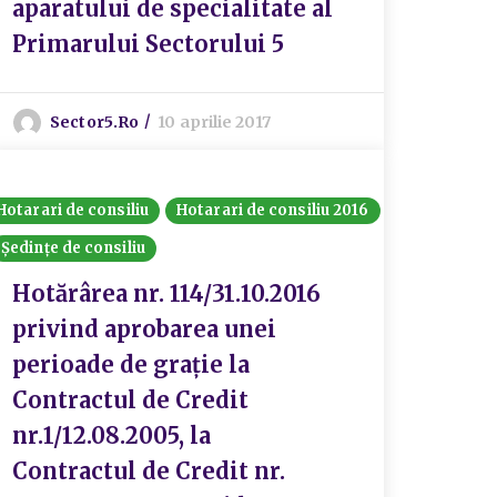
aparatului de specialitate al
Primarului Sectorului 5
Sector5.ro
10 aprilie 2017
Hotarari de consiliu
Hotarari de consiliu 2016
Ședințe de consiliu
Hotărârea nr. 114/31.10.2016
privind aprobarea unei
perioade de grație la
Contractul de Credit
nr.1/12.08.2005, la
Contractul de Credit nr.