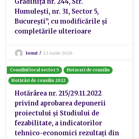
Grădinița nr. 244, Str.
Humulești, nr. 31, Sector 5,
București”, cu modificările și
completările ulterioare
Ionut
23 iunie 2026
Consiliul local sector 5
Hotarari de consiliu
Hotărâri de consiliu 2022
Hotărârea nr. 215/29.11.2022
privind aprobarea depunerii
proiectului și Studiului de
fezabilitate, a indicatorilor
tehnico-economici rezultați din