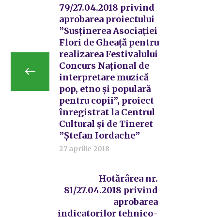
79/27.04.2018 privind
aprobarea proiectului
”Susținerea Asociației
Flori de Gheață pentru
realizarea Festivalului
Concurs Național de
interpretare muzică
pop, etno și populară
pentru copii”, proiect
înregistrat la Centrul
Cultural și de Tineret
”Ștefan Iordache”
27 aprilie 2018
Hotărârea nr.
81/27.04.2018 privind
aprobarea
indicatorilor tehnico-