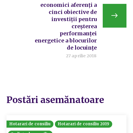
economici aferenți a
cinci obiective de
investiții pentru
creșterea
performanței
energetice a blocurilor
de locuințe
27 aprilie 2018
Postări asemănatoare
Hotarari de consiliu
Hotarari de consiliu 2019