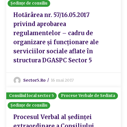
Ședințe de consiliu
Hotărârea nr. 57/16.05.2017
privind aprobarea
regulamentelor – cadru de
organizare și funcționare ale
serviciilor sociale aflate în
structura DGASPC Sector 5
Sector5.ro
16 mai 2017
Consiliul local sector 5
Procese Verbale de Sedinta
Ședințe de consiliu
Procesul Verbal al ședinței
extraordinare a Consiliului