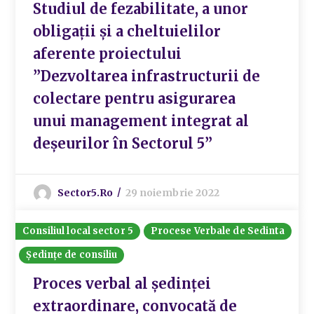
Studiul de fezabilitate, a unor
obligații și a cheltuielilor
aferente proiectului
”Dezvoltarea infrastructurii de
colectare pentru asigurarea
unui management integrat al
deșeurilor în Sectorul 5”
Sector5.ro
29 noiembrie 2022
Consiliul local sector 5
Procese Verbale de Sedinta
Ședințe de consiliu
Proces verbal al ședinței
extraordinare, convocată de