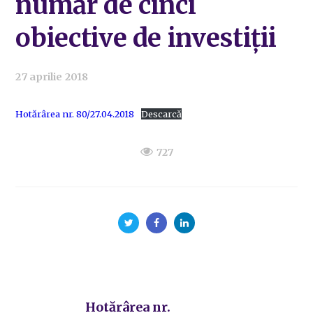
număr de cinci
obiective de investiții
27 aprilie 2018
Hotărârea nr. 80/27.04.2018
Descarcă
727
Hotărârea nr.