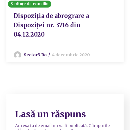
Ședințe de consiliu
Dispoziția de abrograre a
Dispoziței nr. 3716 din
04.12.2020
Sector5.ro
4 decembrie 2020
Lasă un răspuns
Adresa ta de email nu va fi publicată.
Câmpurile