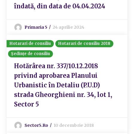
îndată, din data de 04.04.2024
Primaria 5
24 aprilie 2024
Hotarari de consiliu
Hotarari de consiliu 2018
Ședințe de consiliu
Hotărârea nr. 337/10.12.2018
privind aprobarea Planului
Urbanistic în Detaliu (P.U.D)
strada Gheorghieni nr. 34, lot 1,
Sector 5
Sector5.ro
10 decembrie 2018