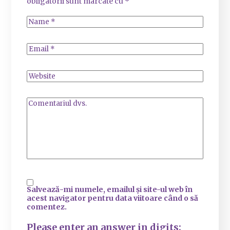
obligatorii sunt marcate cu
*
Salvează-mi numele, emailul și site-ul web în
acest navigator pentru data viitoare când o să
comentez.
Please enter an answer in digits: