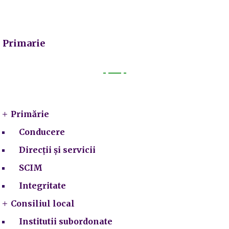
Primarie
Primarie
Primărie
Conducere
Direcții și servicii
SCIM
Integritate
Consiliul local
Institutii subordonate