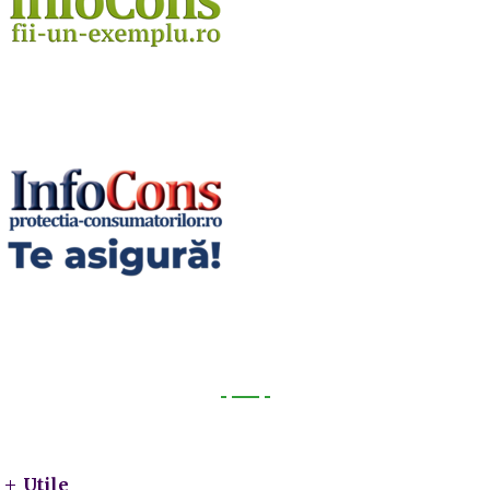
Utile
Utile