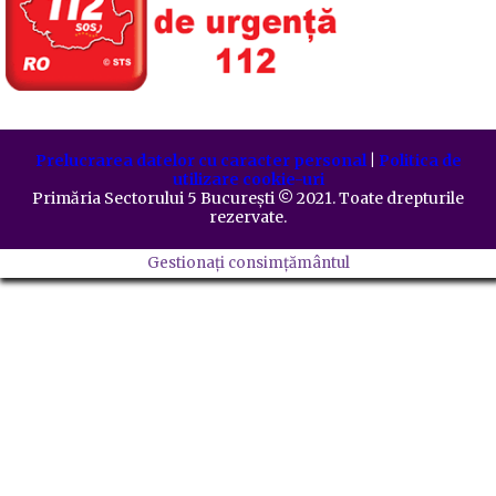
Prelucrarea datelor cu caracter personal
|
Politica de
utilizare cookie-uri
Primăria Sectorului 5 București
©️
2021. Toate drepturile
rezervate.
Gestionați consimțământul