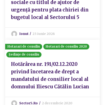
sociale cu titlul de ajutor de
urgență pentru plata chiriei din
bugetul local al Sectorului 5
Ionut
23 iunie 2026
Hotarari de consiliu
Hotarari de consiliu 2020
Ședințe de consiliu
Hotărârea nr. 191/02.12.2020
privind încetarea de drept a
mandatului de consilier local al
domnului Iliescu Cătălin Lucian
Sector5.ro
2 decembrie 2020