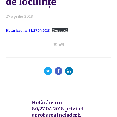
de locuințe
27 aprilie 2018
Hotărârea nr. 81/27.04.2018
Descarcă
651
Hotărârea nr.
80/27.04.2018 privind
aprobarea includerii