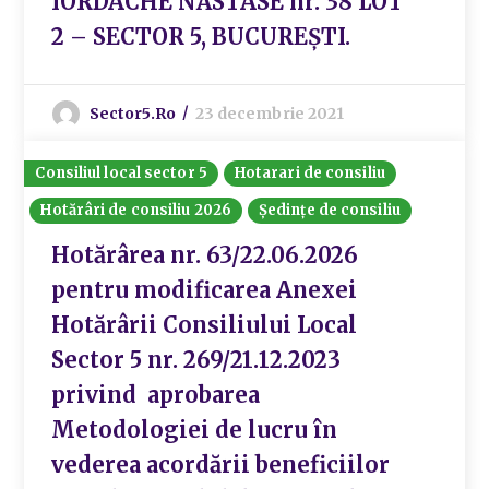
IORDACHE NĂSTASE nr. 38 LOT
2 – SECTOR 5, BUCUREȘTI.
Sector5.ro
23 decembrie 2021
Consiliul local sector 5
Hotarari de consiliu
Hotărâri de consiliu 2026
Ședințe de consiliu
Hotărârea nr. 63/22.06.2026
pentru modificarea Anexei
Hotărârii Consiliului Local
Sector 5 nr. 269/21.12.2023
privind aprobarea
Metodologiei de lucru în
vederea acordării beneficiilor