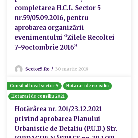
completarea H.C.L. Sector 5
nr.59/05.09.2016, pentru
aprobarea organizării
evenimentului “Zilele Recoltei
7-9octombrie 2016”
Sector5.ro
30 martie 2019
Consiliul local sector 5
Hotarari de consiliu
Hotarari de consiliu 2021
Hotărârea nr. 201/23.12.2021
privind aprobarea Planului
Urbanistic de Detaliu (P.U.D.) Str.