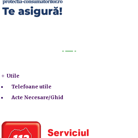
Utile
Utile
Telefoane utile
Acte Necesare/Ghid