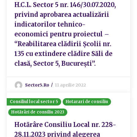
H.C.L. Sector 5 nr. 146/30.07.2020,
privind aprobarea actualizării
indicatorilor tehnico-
economici pentru proiectul –
“Reabilitarea clădirii Școlii nr.
135 cu extindere clădire Săli de
clasă, Sector 5, București’’.
Sector5.ro
11 aprilie 2022
Consiliul local sector 5
Hotarari de consiliu
Hotărâri de consiliu 2023
Hotărâre Consiliu Local nr. 228-
28.11.2023 privind alegerea