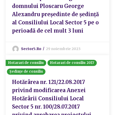
domnului Ploscaru George
Alexandru preşedinte de şedinţă
al Consiliului Local Sector 5 pe o
perioadă de cel mult 3 luni
Sector5.ro
29 noiembrie 2023
Hotarari de consiliu
Hotarari de consiliu 2017
Ședințe de consiliu
Hotărârea nr. 121/22.08.2017
privind modificarea Anexei
Hotărârii Consiliului Local
Sector 5 nr. 100/28.07.2017
privind aprobarea proiectului