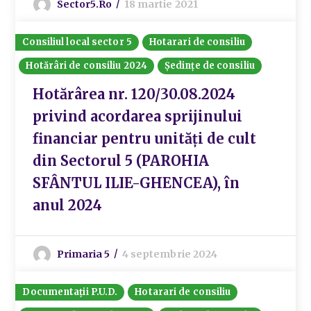
Sector5.ro
18 martie 2021
Consiliul local sector 5
Hotarari de consiliu
Hotărâri de consiliu 2024
Ședințe de consiliu
Hotărârea nr. 120/30.08.2024
privind acordarea sprijinului
financiar pentru unități de cult
din Sectorul 5 (PAROHIA
SFÂNTUL ILIE-GHENCEA), în
anul 2024
Primaria 5
4 septembrie 2024
Documentații P.U.D.
Hotarari de consiliu