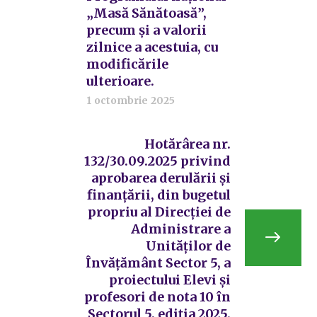
„Masă Sănătoasă”,
precum și a valorii
zilnice a acestuia, cu
modificările
ulterioare.
1 octombrie 2025
Hotărârea nr.
132/30.09.2025 privind
aprobarea derulării și
finanțării, din bugetul
propriu al Direcției de
Administrare a
Unităților de
Învățământ Sector 5, a
proiectului Elevi și
profesori de nota 10 în
Sectorul 5, ediția 2025.