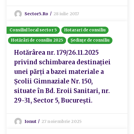
Sector5.ro
28 iulie 2017
Consiliul local sector 5
Hotarari de consiliu
Hotărâri de consiliu 2025
Ședințe de consiliu
Hotărârea nr. 179/26.11.2025
privind schimbarea destinației
unei părți a bazei materiale a
Școlii Gimnaziale Nr. 150,
situate în Bd. Eroii Sanitari, nr.
29-31, Sector 5, București.
Ionut
27 noiembrie 2025