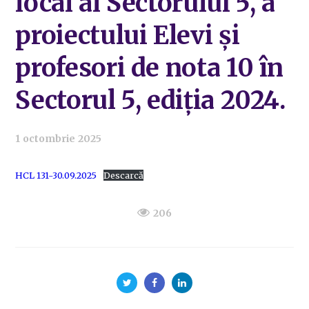
local al Sectorului 5, a
proiectului Elevi și
profesori de nota 10 în
Sectorul 5, ediția 2024.
1 octombrie 2025
HCL 131-30.09.2025
Descarcă
206