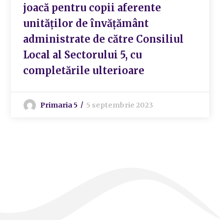
joacă pentru copii aferente
unităților de învățământ
administrate de către Consiliul
Local al Sectorului 5, cu
completările ulterioare
Primaria 5
5 septembrie 2023