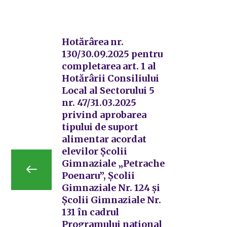
Hotărârea nr.
130/30.09.2025 pentru
completarea art. 1 al
Hotărârii Consiliului
Local al Sectorului 5
nr. 47/31.03.2025
privind aprobarea
tipului de suport
alimentar acordat
elevilor Şcolii
Gimnaziale „Petrache
Poenaru”, Școlii
Gimnaziale Nr. 124 și
Școlii Gimnaziale Nr.
131 în cadrul
Programului național