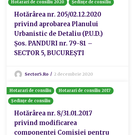
Hotarari de consiliu 2020
Ședințe de consiliu
Hotărârea nr. 205/02.12.2020
privind aprobarea Planului
Urbanistic de Detaliu (P.U.D.)
Șos. PANDURI nr. 79-81 –
SECTOR 5, BUCUREȘTI
Sector5.ro
2 decembrie 2020
Hotarari de consiliu
Hotarari de consiliu 2017
Ședințe de consiliu
Hotărârea nr. 8/31.01.2017
privind modificarea
componenței Comisiei pentru