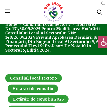
Home
Consiliul Local Sector 5
Hotărârea
Nr. 131/30.09.2025 Pentru Modificarea Hotărârii
Consiliului Local Al Sectorului 5 Nr.
Deschi
140/26.09.2024 Privind Aprobarea Derulării Și
Finanțării, Din Bugetul Local Al Sectorului 5, A
Proiectului Elevi Și Profesori De Nota 10 În
Sectorul 5, Ediția 2024.
Consiliul local sector 5
Hotarari de consiliu
Hotărâri de consiliu 2025