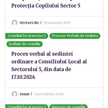
Protecția Copilului Sector 5
Sector5.ro
31 ianuarie 2017
Consiliul local sector 5
Procese Verbale de Sedinta
Ședințe de consiliu
Proces verbal al sedintei
ordinare a Consiliului Local al
Sectorului 5, din data de
17.10.2024
Ionut
1 noiembrie 2024
Consiliul local sector 5
Hotarari de consiliu