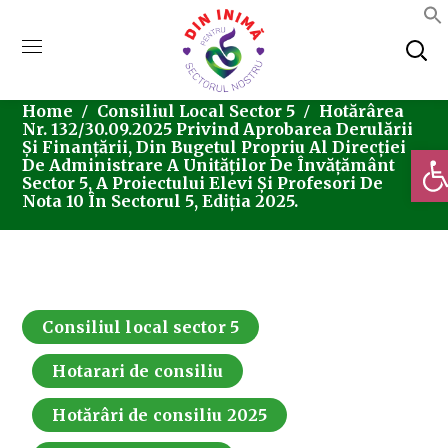
Home
Consiliul Local Sector 5
Hotărârea
Nr. 132/30.09.2025 Privind Aprobarea Derulării
Și Finanțării, Din Bugetul Propriu Al Direcției
Deschi
De Administrare A Unităților De Învățământ
Sector 5, A Proiectului Elevi Și Profesori De
Nota 10 În Sectorul 5, Ediția 2025.
Consiliul local sector 5
Hotarari de consiliu
Hotărâri de consiliu 2025