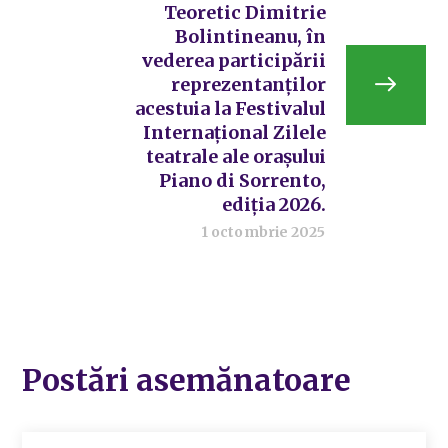
Teoretic Dimitrie
Bolintineanu, în
vederea participării
reprezentanților
acestuia la Festivalul
Internațional Zilele
teatrale ale orașului
Piano di Sorrento,
ediția 2026.
1 octombrie 2025
Postări asemănatoare