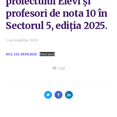
proiectului Elevi și
profesori de nota 10 în
Sectorul 5, ediția 2025.
1 octombrie 2025
HCL 132-30.09.2025
Descarcă
238