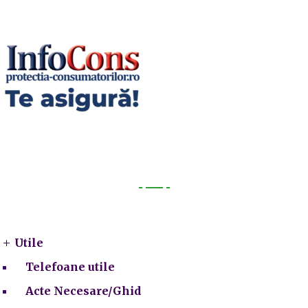
Utile
Utile
Telefoane utile
Acte Necesare/Ghid