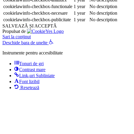
cookielawinfo-checkbox-functionale
1 year
No description
cookielawinfo-checkbox-necesare
1 year
No description
cookielawinfo-checkbox-publicitate
1 year
No description
SALVEAZĂ ȘI ACCEPTĂ
Propulsat de
Sari la conținut
Deschide bara de unelte
Instrumente pentru accesibilitate
Tonuri de gri
Contrast mare
Link-uri Subliniate
Font lizibil
Resetează