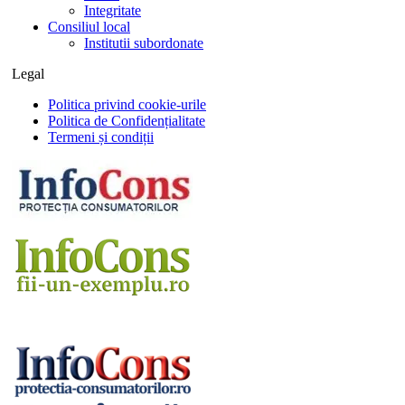
Integritate
Consiliul local
Institutii subordonate
Legal
Politica privind cookie-urile
Politica de Confidențialitate
Termeni și condiții