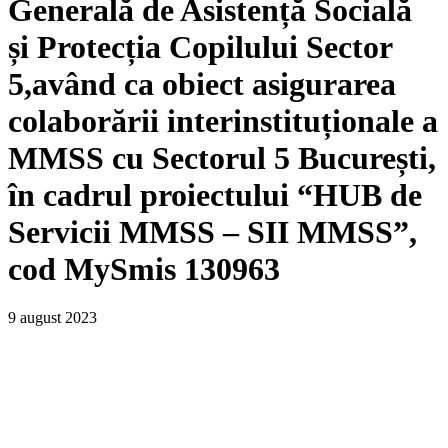
Generală de Asistență Socială
și Protecția Copilului Sector
5,având ca obiect asigurarea
colaborării interinstituționale a
MMSS cu Sectorul 5 București,
în cadrul proiectului “HUB de
Servicii MMSS – SII MMSS”,
cod MySmis 130963
9 august 2023