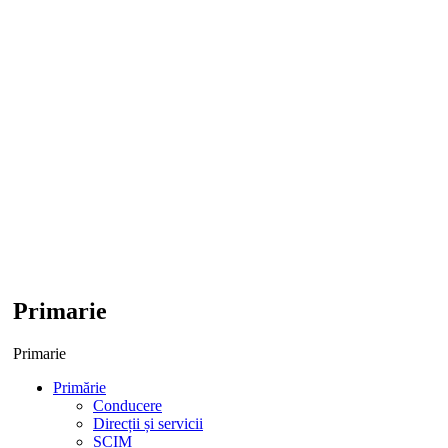
Primarie
Primarie
Primărie
Conducere
Direcții și servicii
SCIM