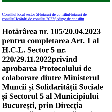
Consiliul local sector 5
Hotarari de consiliu
Hotarari de
consiliu
Hotărâri de consiliu 2023
Ședințe de consiliu
Hotărârea nr. 105/20.04.2023
pentru completarea Art. 1 al
H.C.L. Sector 5 nr.
220/29.11.2022privind
aprobarea Protocolului de
colaborare dintre Ministerul
Muncii și Solidarității Sociale
și Sectorul 5 al Municipiului
București, prin Direcția