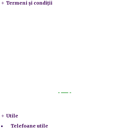
Termeni și condiții
Utile
Utile
Telefoane utile