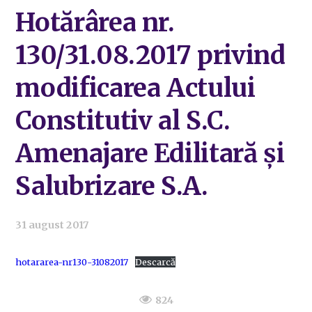
Hotărârea nr.
130/31.08.2017 privind
modificarea Actului
Constitutiv al S.C.
Amenajare Edilitară și
Salubrizare S.A.
31 august 2017
hotararea-nr130-31082017
Descarcă
824