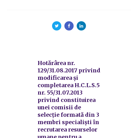
Hotărârea nr.
129/31.08.2017 privind
modificarea și
completarea H.C.L.S.5
nr. 55/31.07.2013
privind constituirea
unei comisii de
selecţie formată din 3
membri specialişti în
recrutarea resurselor
umane pentru a