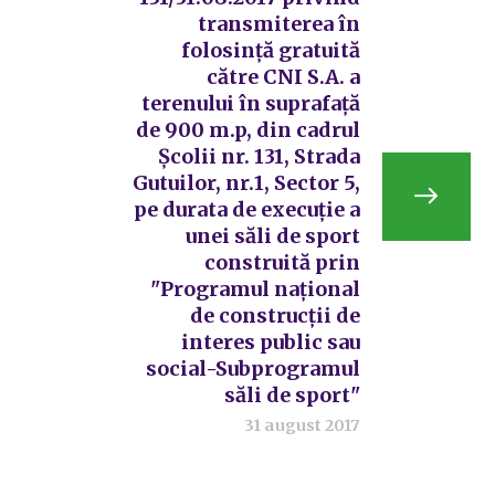
transmiterea în
folosință gratuită
către CNI S.A. a
terenului în suprafață
de 900 m.p, din cadrul
Școlii nr. 131, Strada
Gutuilor, nr.1, Sector 5,
pe durata de execuție a
unei săli de sport
construită prin
"Programul național
de construcții de
interes public sau
social-Subprogramul
săli de sport"
31 august 2017