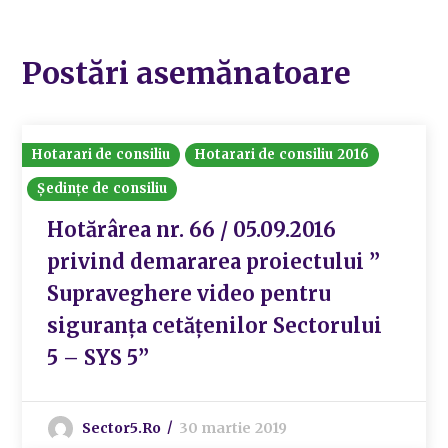
Postări asemănatoare
Hotarari de consiliu
Hotarari de consiliu 2016
Ședințe de consiliu
Hotărârea nr. 66 / 05.09.2016
privind demararea proiectului ”
Supraveghere video pentru
siguranța cetățenilor Sectorului
5 – SYS 5”
Sector5.ro
30 martie 2019