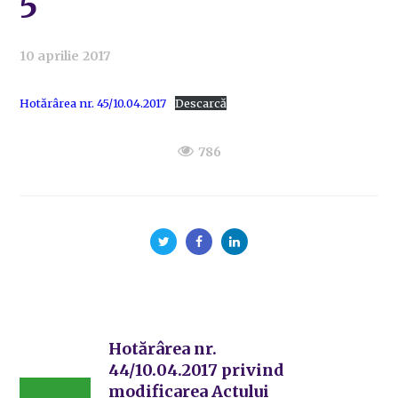
5
10 aprilie 2017
Hotărârea nr. 45/10.04.2017
Descarcă
786
Hotărârea nr.
44/10.04.2017 privind
modificarea Actului