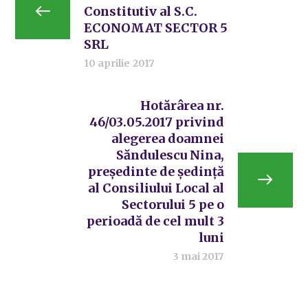
Constitutiv al S.C.
ECONOMAT SECTOR 5
SRL
10 aprilie 2017
Hotărârea nr.
46/03.05.2017 privind
alegerea doamnei
Săndulescu Nina,
președinte de ședință
al Consiliului Local al
Sectorului 5 pe o
perioadă de cel mult 3
luni
3 mai 2017