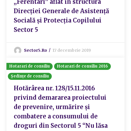
,,Ferentari” aflat în structura
Direcției Generale de Asistență
Socială și Protecția Copilului
Sector 5
Sector5.ro
17 decembrie 2019
Hotarari de consiliu
Hotarari de consiliu 2016
Ședințe de consiliu
Hotărârea nr. 128/15.11.2016
privind demararea proiectului
de prevenire, urmărire și
combatere a consumului de
droguri din Sectorul 5 “Nu lăsa