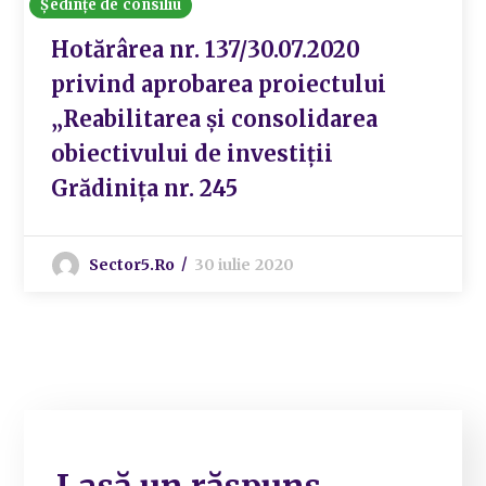
Ședințe de consiliu
Hotărârea nr. 137/30.07.2020
privind aprobarea proiectului
„Reabilitarea și consolidarea
obiectivului de investiții
Grădinița nr. 245
Sector5.ro
30 iulie 2020
Lasă un răspuns