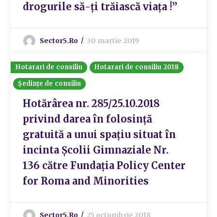
drogurile să-ți trăiască viața !”
Sector5.ro
30 martie 2019
Hotarari de consiliu
Hotarari de consiliu 2018
Ședințe de consiliu
Hotărârea nr. 285/25.10.2018
privind darea în folosință
gratuită a unui spațiu situat în
incinta Școlii Gimnaziale Nr.
136 către Fundația Policy Center
for Roma and Minorities
Sector5.ro
25 octombrie 2018