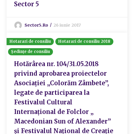
Sector 5
Sector5.ro
26 iunie 2017
Hotarari de consiliu
Hotarari de consiliu 2018
Ședințe de consiliu
Hotărârea nr. 104/31.05.2018
privind aprobarea proiectelor
Asociației „Colorăm Zâmbete”,
legate de participarea la
Festivalul Cultural
Internațional de Folclor „
Macedonian Sun of Alexander”
și Festivalul Național de Creație