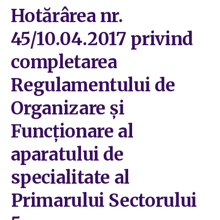
Hotărârea nr.
45/10.04.2017 privind
completarea
Regulamentului de
Organizare și
Funcționare al
aparatului de
specialitate al
Primarului Sectorului