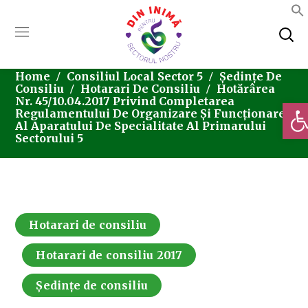
Home
Consiliul Local Sector 5
Ședințe De
Consiliu
Hotarari De Consiliu
Hotărârea
Nr. 45/10.04.2017 Privind Completarea
Deschi
Regulamentului De Organizare Și Funcționare
Al Aparatului De Specialitate Al Primarului
Sectorului 5
Hotarari de consiliu
Hotarari de consiliu 2017
Ședințe de consiliu