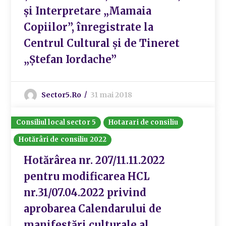
și Interpretare „Mamaia
Copiilor”, înregistrate la
Centrul Cultural și de Tineret
„Ștefan Iordache”
Sector5.ro
31 mai 2018
Consiliul local sector 5
Hotarari de consiliu
Hotărâri de consiliu 2022
Hotărârea nr. 207/11.11.2022
pentru modificarea HCL
nr.31/07.04.2022 privind
aprobarea Calendarului de
manifestări culturale al