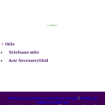
Utile
Utile
Telefoane utile
Acte Necesare/Ghid
Prelucrarea datelor cu caracter personal
|
Politica de
utilizare cookie-uri