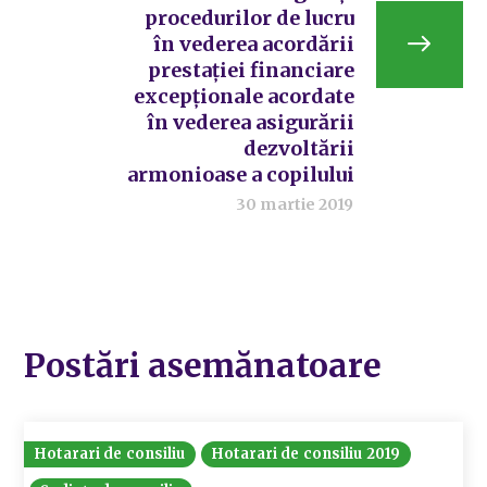
procedurilor de lucru
în vederea acordării
prestației financiare
excepționale acordate
în vederea asigurării
dezvoltării
armonioase a copilului
30 martie 2019
Postări asemănatoare
Hotarari de consiliu
Hotarari de consiliu 2019