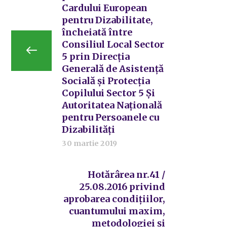
Cardului European
pentru Dizabilitate,
încheiată între
Consiliul Local Sector
5 prin Direcția
Generală de Asistență
Socială și Protecția
Copilului Sector 5 Și
Autoritatea Națională
pentru Persoanele cu
Dizabilități
30 martie 2019
Hotărârea nr.41 /
25.08.2016 privind
aprobarea condițiilor,
cuantumului maxim,
metodologiei și