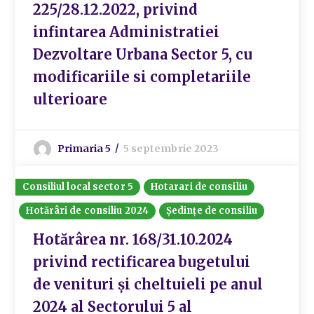
225/28.12.2022, privind
infintarea Administratiei
Dezvoltare Urbana Sector 5, cu
modificariile si completariile
ulterioare
Primaria 5
5 septembrie 2023
Consiliul local sector 5
Hotarari de consiliu
Hotărâri de consiliu 2024
Ședințe de consiliu
Hotărârea nr. 168/31.10.2024
privind rectificarea bugetului
de venituri și cheltuieli pe anul
2024 al Sectorului 5 al