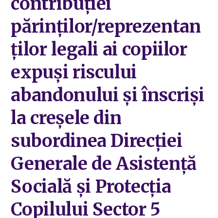
contribuției
părinților/reprezentan
ților legali ai copiilor
expuși riscului
abandonului și înscriși
la creșele din
subordinea Direcției
Generale de Asistență
Socială și Protecția
Copilului Sector 5