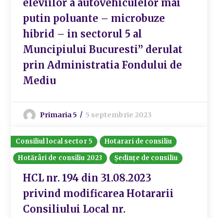
eleviilor a autovehiculelor mai
putin poluante – microbuze
hibrid – in sectorul 5 al
Muncipiului Bucuresti” derulat
prin Administratia Fondului de
Mediu
Primaria 5
5 septembrie 2023
Consiliul local sector 5
Hotarari de consiliu
Hotărâri de consiliu 2023
Ședințe de consiliu
HCL nr. 194 din 31.08.2023
privind modificarea Hotararii
Consiliului Local nr.