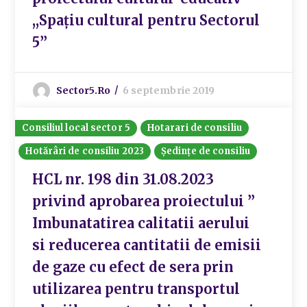
,,Spațiu cultural pentru Sectorul
5”
Sector5.ro
6 septembrie 2019
Consiliul local sector 5
Hotarari de consiliu
Hotărâri de consiliu 2023
Ședințe de consiliu
HCL nr. 198 din 31.08.2023
privind aprobarea proiectului ”
Imbunatatirea calitatii aerului
si reducerea cantitatii de emisii
de gaze cu efect de sera prin
utilizarea pentru transportul