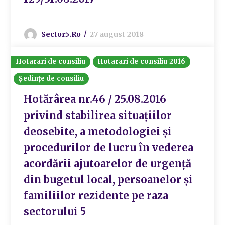
Sector5.ro
27 august 2018
Hotarari de consiliu
Hotarari de consiliu 2016
Ședințe de consiliu
Hotărârea nr.46 / 25.08.2016
privind stabilirea situațiilor
deosebite, a metodologiei și
procedurilor de lucru în vederea
acordării ajutoarelor de urgență
din bugetul local, persoanelor și
familiilor rezidente pe raza
sectorului 5