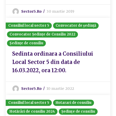
Sector5.ro
30 martie 2019
Consiliul local sector 5
Convocator de ședință
Convocator Ședințe de Consiliu 2022
Ședințe de consiliu
Sedinta ordinara a Consiliului
Local Sector 5 din data de
16.03.2022, ora 12:00.
Sector5.ro
10 martie 2022
Consiliul local sector 5
Hotarari de consiliu
Hotărâri de consiliu 2024
Ședințe de consiliu