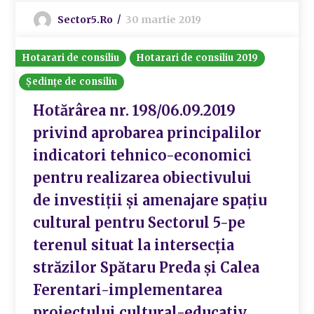
Sector5.ro
30 martie 2019
Hotarari de consiliu
Hotarari de consiliu 2019
Ședințe de consiliu
Hotărârea nr. 198/06.09.2019
privind aprobarea principalilor
indicatori tehnico-economici
pentru realizarea obiectivului
de investiții și amenajare spațiu
cultural pentru Sectorul 5-pe
terenul situat la intersecția
străzilor Spătaru Preda și Calea
Ferentari-implementarea
proiectului cultural-educativ