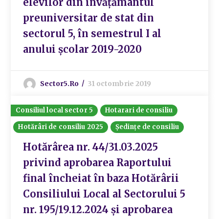
elevilor din învățământul
preuniversitar de stat din
sectorul 5, în semestrul I al
anului școlar 2019-2020
Sector5.ro
31 octombrie 2019
Consiliul local sector 5
Hotarari de consiliu
Hotărâri de consiliu 2025
Ședințe de consiliu
Hotărârea nr. 44/31.03.2025
privind aprobarea Raportului
final încheiat în baza Hotărârii
Consiliului Local al Sectorului 5
nr. 195/19.12.2024 și aprobarea