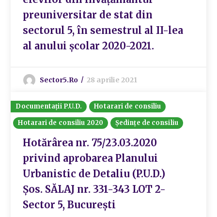
preuniversitar de stat din
sectorul 5, în semestrul al II-lea
al anului școlar 2020-2021.
Sector5.ro
28 aprilie 2021
Documentații P.U.D.
Hotarari de consiliu
Hotarari de consiliu 2020
Ședințe de consiliu
Hotărârea nr. 75/23.03.2020
privind aprobarea Planului
Urbanistic de Detaliu (P.U.D.)
Șos. SĂLAJ nr. 331-343 LOT 2-
Sector 5, București