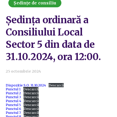
Ședințe de consiliu
Ședința ordinară a
Consiliului Local
Sector 5 din data de
31.10.2024, ora 12:00.
25 octombrie 2024
Dispozitie S.O. 31.10.2024
Descarcă
Punctul 1
Descarcă
Punctul 2
Descarcă
Punctul 3
Descarcă
Punctul 4
Descarcă
Punctul 5
Descarcă
Punctul 6
Descarcă
Punctul 7
Descarcă
Punctul 8
Descarcă