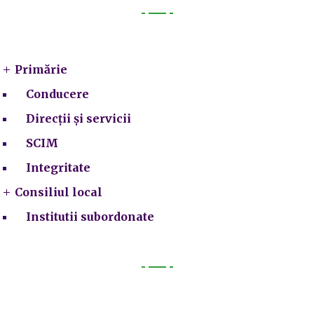
Primarie
Primărie
Conducere
Direcții și servicii
SCIM
Integritate
Consiliul local
Institutii subordonate
Legal