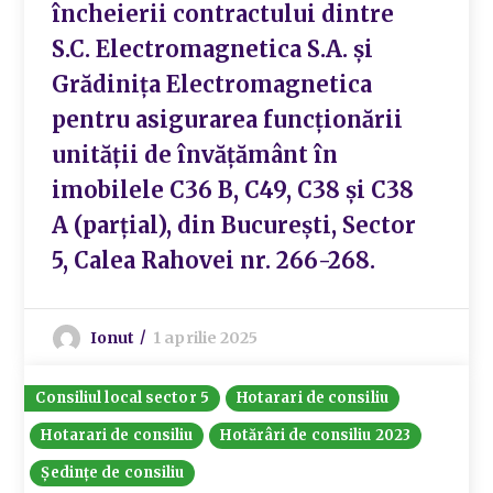
încheierii contractului dintre
S.C. Electromagnetica S.A. și
Grădinița Electromagnetica
pentru asigurarea funcționării
unității de învățământ în
imobilele C36 B, C49, C38 și C38
A (parțial), din București, Sector
5, Calea Rahovei nr. 266-268.
Ionut
1 aprilie 2025
Consiliul local sector 5
Hotarari de consiliu
Hotarari de consiliu
Hotărâri de consiliu 2023
Ședințe de consiliu