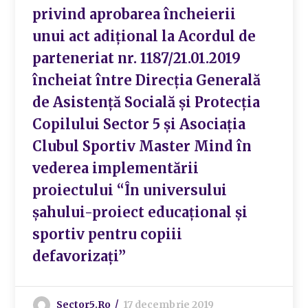
privind aprobarea încheierii
unui act adițional la Acordul de
parteneriat nr. 1187/21.01.2019
încheiat între Direcția Generală
de Asistență Socială și Protecția
Copilului Sector 5 și Asociația
Clubul Sportiv Master Mind în
vederea implementării
proiectului “În universului
șahului-proiect educațional și
sportiv pentru copiii
defavorizați”
Sector5.ro
17 decembrie 2019