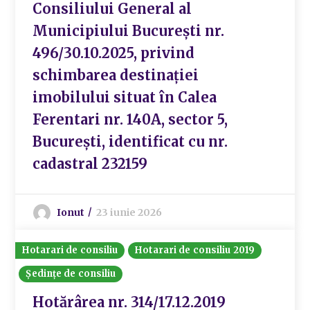
Consiliului General al
Municipiului București nr.
496/30.10.2025, privind
schimbarea destinației
imobilului situat în Calea
Ferentari nr. 140A, sector 5,
București, identificat cu nr.
cadastral 232159
Ionut
23 iunie 2026
Hotarari de consiliu
Hotarari de consiliu 2019
Ședințe de consiliu
Hotărârea nr. 314/17.12.2019