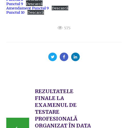
Punctul 9
Descarcă
Amendament Punctul 9
Descarcă
Punctul 10
Descarcă
575
REZULTATELE
FINALE LA
EXAMENUL DE
TESTARE
PROFESIONALĂ
ORGANIZAT ÎN DATA