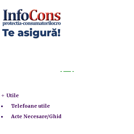
Utile
Utile
Telefoane utile
Acte Necesare/Ghid