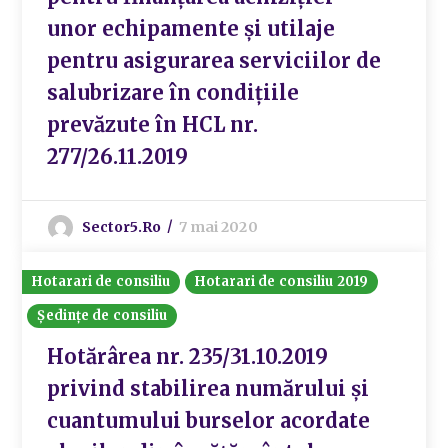
unor echipamente și utilaje
pentru asigurarea serviciilor de
salubrizare în condițiile
prevăzute în HCL nr.
277/26.11.2019
Sector5.ro
7 mai 2020
Hotarari de consiliu
Hotarari de consiliu 2019
Ședințe de consiliu
Hotărârea nr. 235/31.10.2019
privind stabilirea numărului și
cuantumului burselor acordate