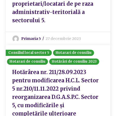
proprietari/locatari de pe raza
administrativ-teritorială a
sectorului 5.
Primaria 5
27 decembrie 2023
Consiliul local sector 5
Hotarari de consiliu
Hotarari de consiliu
Hotărâri de consiliu 2023
Hotărârea nr. 211/28.09.2023
pentru modificarea H.C.L. Sector
5 nr.210/11.11.2022 privind
reorganizarea D.G.A.S.P.C. Sector
5, cu modificările și
completările ulterioare