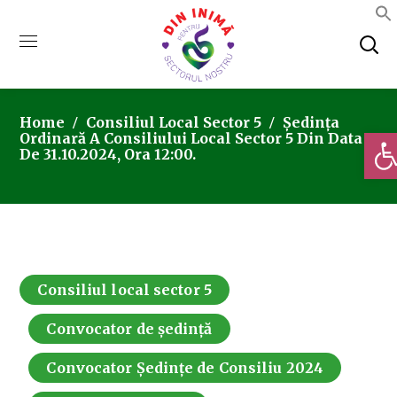
Home
Consiliul Local Sector 5
Ședința
Deschi
Ordinară A Consiliului Local Sector 5 Din Data
De 31.10.2024, Ora 12:00.
Consiliul local sector 5
Convocator de ședință
Convocator Ședințe de Consiliu 2024