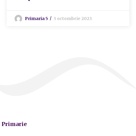
Primaria 5
3 octombrie 2023
Primarie