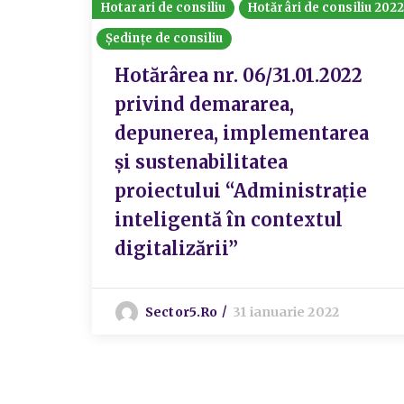
Hotarari de consiliu
Hotărâri de consiliu 202
Ședințe de consiliu
Hotărârea nr. 06/31.01.2022
privind demararea,
depunerea, implementarea
și sustenabilitatea
proiectului “Administrație
inteligentă în contextul
digitalizării”
Sector5.ro
31 ianuarie 2022