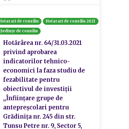
Hotarari de consiliu
Hotarari de consiliu 2021
Ședințe de consiliu
Hotărârea nr. 64/31.03.2021
privind aprobarea
indicatorilor tehnico-
economici la faza studiu de
fezabilitate pentru
obiectivul de investiții
,,Înființare grupe de
antepreșcolari pentru
Grădinița nr. 245 din str.
Tunsu Petre nr. 9, Sector 5,