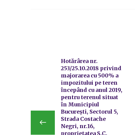
Hotărârea nr.
253/25.10.2018 privind
majorarea cu 500% a
impozitului pe teren
începând cu anul 2019,
pentru terenul situat
în Municipiul
București, Sectorul 5,
Strada Costache
Negri, nr.16,
proprietatea S.C.