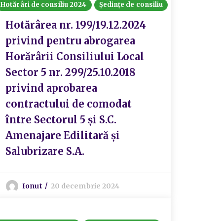
Hotărâri de consiliu 2024
Ședințe de consiliu
Hotărârea nr. 199/19.12.2024
privind pentru abrogarea
Horărârii Consiliului Local
Sector 5 nr. 299/25.10.2018
privind aprobarea
contractului de comodat
între Sectorul 5 și S.C.
Amenajare Edilitară și
Salubrizare S.A.
Ionut
20 decembrie 2024