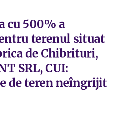
ea cu 500% a
entru terenul situat
rica de Chibrituri,
NT SRL, CUI:
e de teren neîngrijit