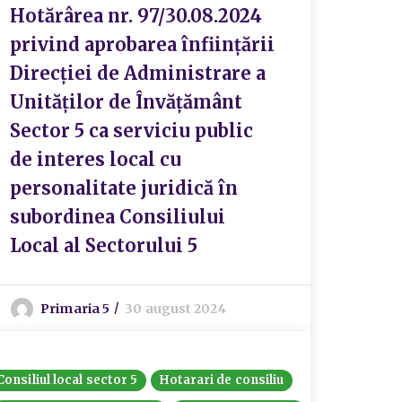
Hotărârea nr. 97/30.08.2024
privind aprobarea înființării
Direcției de Administrare a
Unităților de Învățământ
Sector 5 ca serviciu public
de interes local cu
personalitate juridică în
subordinea Consiliului
Local al Sectorului 5
Primaria 5
30 august 2024
Consiliul local sector 5
Hotarari de consiliu