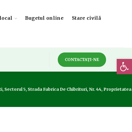
local
Bugetul online
Stare civilă
Deschide 
CONTACTAȚI-NE
 Sectorul 5, Strada Fabrica De Chibrituri, Nr. 44, Proprietat