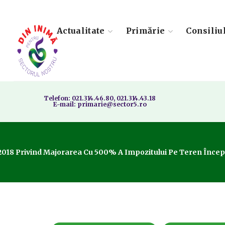
Actualitate
Primărie
Consiliu
Telefon: 021.314.46.80, 021.314.43.18
E-mail: primarie@sector5.ro
2018 Privind Majorarea Cu 500% A Impozitului Pe Teren Începân