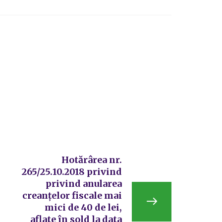
Hotărârea nr.
265/25.10.2018 privind
privind anularea
creanțelor fiscale mai
mici de 40 de lei,
aflate în sold la data