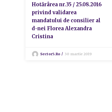
Hotărârea nr.35 / 25.08.2016
privind validarea
mandatului de consilier al
d-nei Florea Alexandra
Cristina
Sector5.ro
30 martie 2019