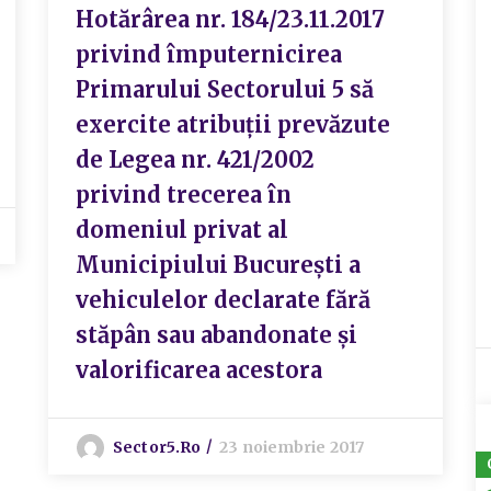
Hotărârea nr. 184/23.11.2017
privind împuternicirea
Primarului Sectorului 5 să
exercite atribuții prevăzute
de Legea nr. 421/2002
privind trecerea în
domeniul privat al
Municipiului București a
vehiculelor declarate fără
stăpân sau abandonate și
valorificarea acestora
Sector5.ro
23 noiembrie 2017