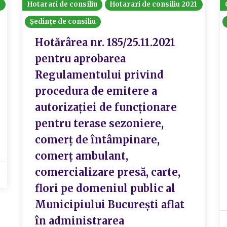
2
Hotarari de consiliu
Hotarari de consiliu 2021
Ședințe de consiliu
Hotărârea nr. 185/25.11.2021
pentru aprobarea
Regulamentului privind
procedura de emitere a
autorizației de funcționare
pentru terase sezoniere,
comerț de întâmpinare,
comerț ambulant,
comercializare presă, carte,
flori pe domeniul public al
Municipiului București aflat
în administrarea