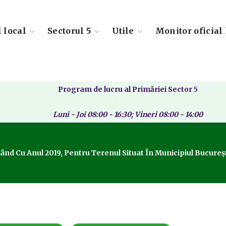
l local
Sectorul 5
Utile
Monitor oficial 
Program de lucru al Primăriei Sector 5
Luni - Joi 08:00 - 16:30; Vineri 08:00 - 14:00
d Cu Anul 2019, Pentru Terenul Situat În Municipiul București,