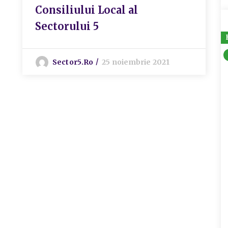
Consiliului Local al
Sectorului 5
Sector5.ro
25 noiembrie 2021