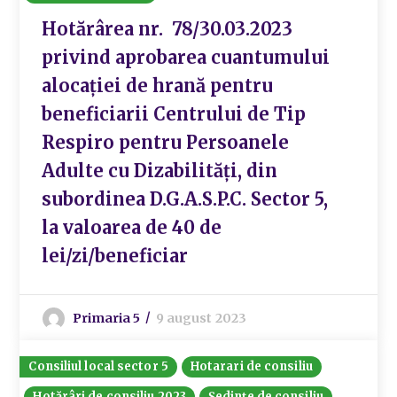
Hotărârea nr. 78/30.03.2023
privind aprobarea cuantumului
alocației de hrană pentru
beneficiarii Centrului de Tip
Respiro pentru Persoanele
Adulte cu Dizabilități, din
subordinea D.G.A.S.P.C. Sector 5,
la valoarea de 40 de
lei/zi/beneficiar
Primaria 5
9 august 2023
Consiliul local sector 5
Hotarari de consiliu
Hotărâri de consiliu 2023
Ședințe de consiliu