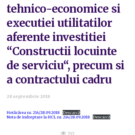
tehnico-economice si
executiei utilitatilor
aferente investitiei
“Constructii locuinte
de serviciu“, precum si
a contractului cadru
28 septembrie 2018
Hotărârea nr. 214/28.09.2018
Descarcă
Nota de indreptare la HCL nr. 214/28.09.2018
Descarcă
757