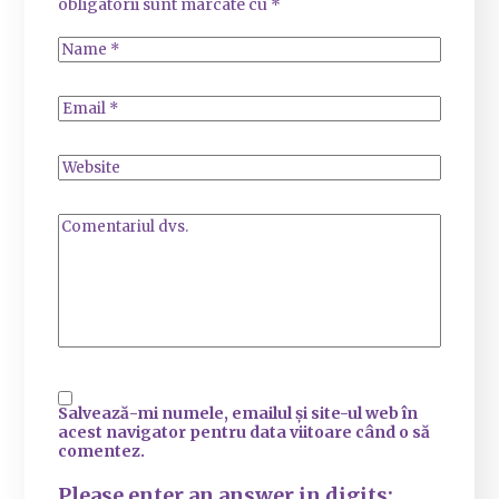
obligatorii sunt marcate cu
*
Salvează-mi numele, emailul și site-ul web în
acest navigator pentru data viitoare când o să
comentez.
Please enter an answer in digits: