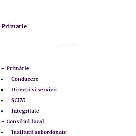
Primarie
Primarie
Primărie
Conducere
Direcții și servicii
SCIM
Integritate
Consiliul local
Institutii subordonate