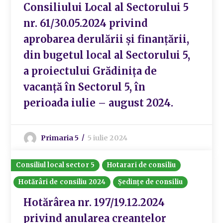
Consiliului Local al Sectorului 5
nr. 61/30.05.2024 privind
aprobarea derulării și finanțării,
din bugetul local al Sectorului 5,
a proiectului Grădinița de
vacanță în Sectorul 5, în
perioada iulie – august 2024.
Primaria 5
5 iulie 2024
Consiliul local sector 5
Hotarari de consiliu
Hotărâri de consiliu 2024
Ședințe de consiliu
Hotărârea nr. 197/19.12.2024
privind anularea creanțelor