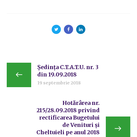
Ședința C.T.A.T.U. nr. 3
din 19.09.2018
19 septembrie 2018
Hotărârea nr.
215/28.09.2018 privind
rectificarea Bugetului
de Venituri și
Cheltuieli pe anul 2018