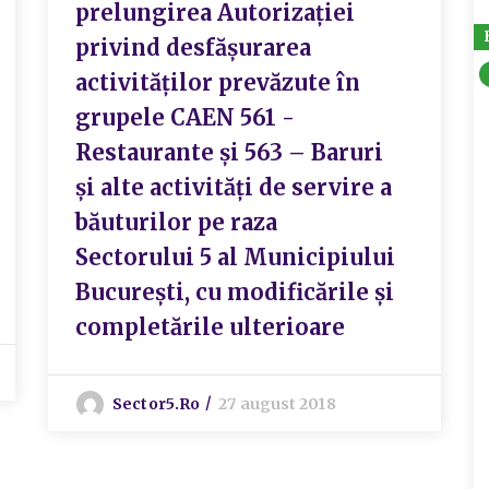
prelungirea Autorizației
privind desfășurarea
activităților prevăzute în
grupele CAEN 561 -
Restaurante și 563 – Baruri
și alte activități de servire a
băuturilor pe raza
Sectorului 5 al Municipiului
București, cu modificările și
completările ulterioare
Sector5.ro
27 august 2018