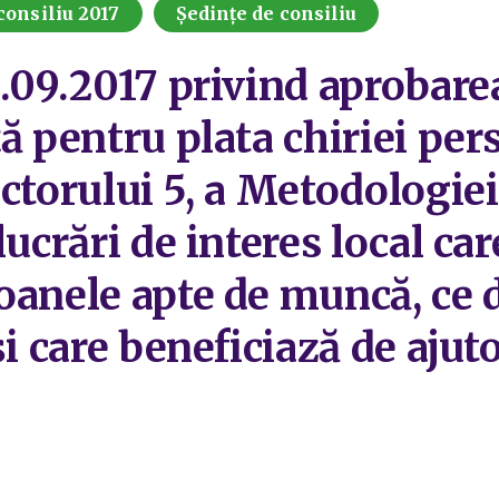
consiliu 2017
Ședințe de consiliu
.09.2017 privind aprobare
ă pentru plata chiriei per
ctorului 5, a Metodologiei 
lucrări de interes local ca
oanele apte de muncă, ce d
și care beneficiază de ajut