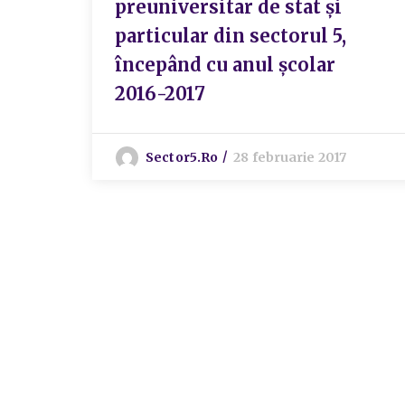
preuniversitar de stat și
particular din sectorul 5,
începând cu anul școlar
2016-2017
Sector5.ro
28 februarie 2017