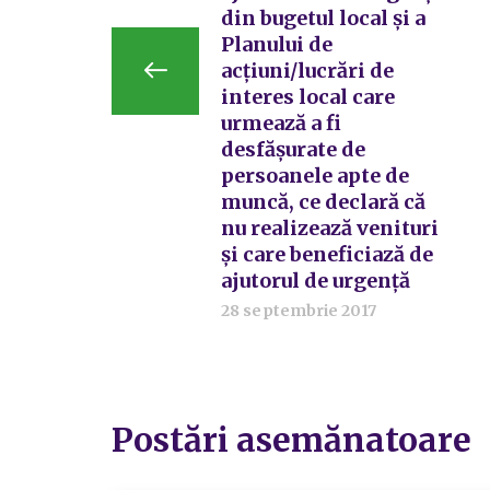
din bugetul local și a
Planului de
acțiuni/lucrări de
interes local care
urmează a fi
desfășurate de
persoanele apte de
muncă, ce declară că
nu realizează venituri
și care beneficiază de
ajutorul de urgență
28 septembrie 2017
Postări asemănatoare