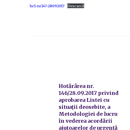
hcl-nr147-28092017
Descarcă
Hotărârea nr.
146/28.09.2017 privind
aprobarea Listei cu
situații deosebite, a
Metodologiei de lucru
în vederea acordării
ajutoarelor de urgență