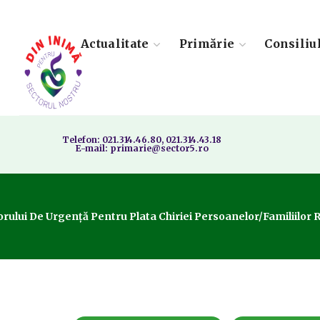
Actualitate
Primărie
Consiliu
Telefon: 021.314.46.80, 021.314.43.18
E-mail: primarie@sector5.ro
orului De Urgență Pentru Plata Chiriei Persoanelor/familiilor