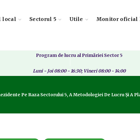
l local
Sectorul 5
Utile
Monitor oficial 
Program de lucru al Primăriei Sector 5
Luni - Joi 08:00 - 16:30; Vineri 08:00 - 14:00
 Rezidente Pe Raza Sectorului 5, A Metodologiei De Lucru Și A 