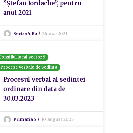
”Ștefan Iordache”, pentru
anul 2021
Sector5.ro
26 mai 2021
Consiliul local sector 5
Procese Verbale de Sedinta
Procesul verbal al sedintei
ordinare din data de
30.03.2023
Primaria 5
10 august 2023