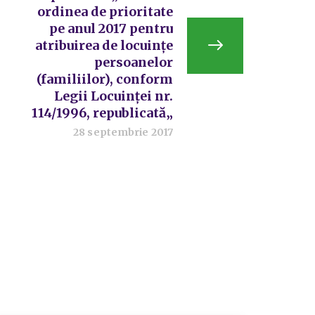
ordinea de prioritate
pe anul 2017 pentru
atribuirea de locuințe
persoanelor
(familiilor), conform
Legii Locuinței nr.
114/1996, republicată„
28 septembrie 2017