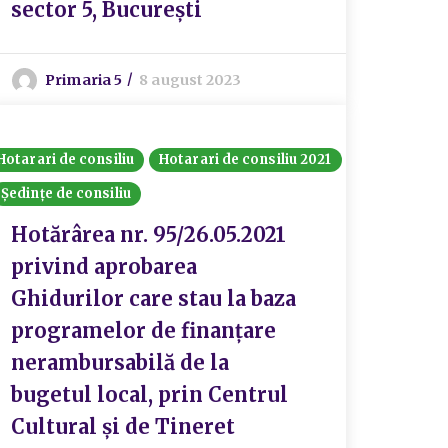
sector 5, București
Primaria 5
8 august 2023
Hotarari de consiliu
Hotarari de consiliu 2021
Ședințe de consiliu
Hotărârea nr. 95/26.05.2021
privind aprobarea
Ghidurilor care stau la baza
programelor de finanțare
nerambursabilă de la
bugetul local, prin Centrul
Cultural și de Tineret