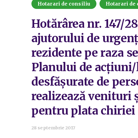
Hotarari de consiliu
Hotarari de 
Hotărârea nr. 147/28
ajutorului de urgenț
rezidente pe raza se
Planului de acțiuni/
desfășurate de pers
realizează venituri 
pentru plata chiriei
28 septembrie 2017