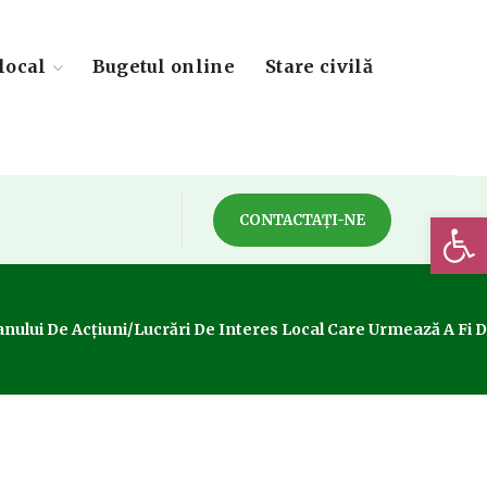
local
Bugetul online
Stare civilă
Deschide 
CONTACTAȚI-NE
Planului De Acțiuni/lucrări De Interes Local Care Urmează A Fi