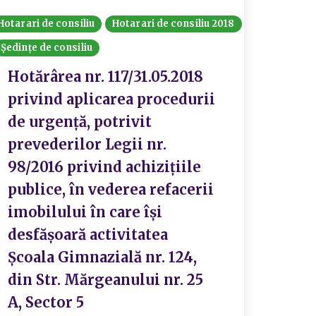
Hotarari de consiliu
Hotarari de consiliu 2018
Ședințe de consiliu
Hotărârea nr. 117/31.05.2018
privind aplicarea procedurii
de urgență, potrivit
prevederilor Legii nr.
98/2016 privind achizițiile
publice, în vederea refacerii
imobilului în care își
desfășoară activitatea
Școala Gimnazială nr. 124,
din Str. Mărgeanului nr. 25
A, Sector 5