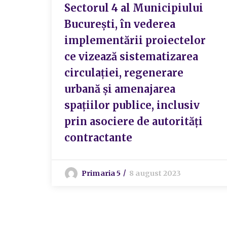
Sectorul 4 al Municipiului
București, în vederea
implementării proiectelor
ce vizează sistematizarea
circulației, regenerare
urbană și amenajarea
spațiilor publice, inclusiv
prin asociere de autorități
contractante
Primaria 5
8 august 2023