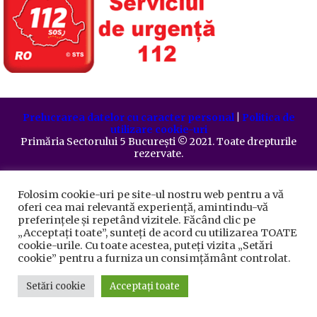
Prelucrarea datelor cu caracter personal
|
Politica de
utilizare cookie-uri
Primăria Sectorului 5 București
©️
2021. Toate drepturile
rezervate.
Folosim cookie-uri pe site-ul nostru web pentru a vă
oferi cea mai relevantă experiență, amintindu-vă
preferințele și repetând vizitele. Făcând clic pe
„Acceptați toate”, sunteți de acord cu utilizarea TOATE
cookie-urile. Cu toate acestea, puteți vizita „Setări
cookie” pentru a furniza un consimțământ controlat.
Setări cookie
Acceptați toate