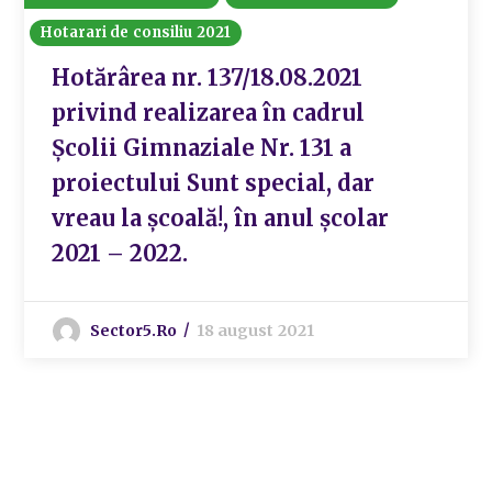
Hotarari de consiliu 2021
Hotărârea nr. 137/18.08.2021
privind realizarea în cadrul
Școlii Gimnaziale Nr. 131 a
proiectului Sunt special, dar
vreau la școală!, în anul școlar
2021 – 2022.
Sector5.ro
18 august 2021