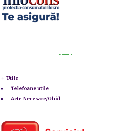
Utile
Utile
Telefoane utile
Acte Necesare/Ghid