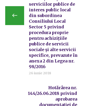
serviciilor publice de
interes public local
din subordinea
Consiliului Local
Sector 5 privind
procedura proprie
pentru achizițiile
publice de servicii
sociale și alte servicii
specifice, prevazute în
anexa 2 din Legea nr.
98/2016
26 iunie 2018
Hotărârea nr.
144/26.06.2018 privind
aprobarea
documentației de