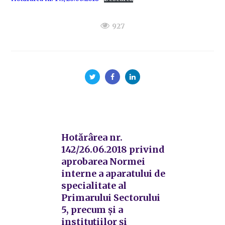
927
Hotărârea nr.
142/26.06.2018 privind
aprobarea Normei
interne a aparatului de
specialitate al
Primarului Sectorului
5, precum și a
instituțiilor și