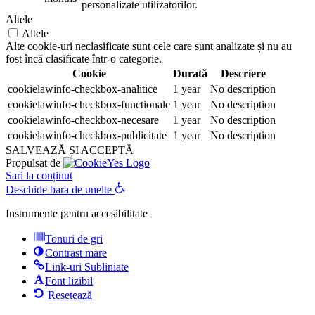
personalizate utilizatorilor.
Altele
Altele
Alte cookie-uri neclasificate sunt cele care sunt analizate și nu au
fost încă clasificate într-o categorie.
Cookie
Durată
Descriere
cookielawinfo-checkbox-analitice
1 year
No description
cookielawinfo-checkbox-functionale
1 year
No description
cookielawinfo-checkbox-necesare
1 year
No description
cookielawinfo-checkbox-publicitate
1 year
No description
SALVEAZĂ ȘI ACCEPTĂ
Propulsat de
Sari la conținut
Deschide bara de unelte
Instrumente pentru accesibilitate
Tonuri de gri
Contrast mare
Link-uri Subliniate
Font lizibil
Resetează