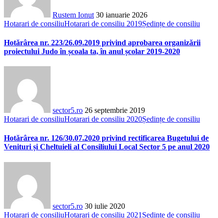
Rustem Ionut
30 ianuarie 2026
Hotarari de consiliu
Hotarari de consiliu 2019
Ședințe de consiliu
Hotărârea nr. 223/26.09.2019 privind aprobarea organizării
proiectului Judo în școala ta, în anul școlar 2019-2020
sector5.ro
26 septembrie 2019
Hotarari de consiliu
Hotarari de consiliu 2020
Ședințe de consiliu
Hotărârea nr. 126/30.07.2020 privind rectificarea Bugetului de
Venituri și Cheltuieli al Consiliului Local Sector 5 pe anul 2020
sector5.ro
30 iulie 2020
Hotarari de consiliu
Hotarari de consiliu 2021
Ședințe de consiliu