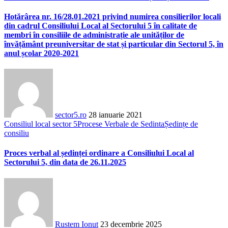
Hotărârea nr. 16/28.01.2021 privind numirea consilierilor locali
din cadrul Consiliului Local al Sectorului 5 în calitate de
membri în consiliile de administrație ale unităților de
învățământ preuniversitar de stat și particular din Sectorul 5, în
anul școlar 2020-2021
sector5.ro
28 ianuarie 2021
Consiliul local sector 5
Procese Verbale de Sedinta
Ședințe de
consiliu
Proces verbal al ședinței ordinare a Consiliului Local al
Sectorului 5, din data de 26.11.2025
Rustem Ionut
23 decembrie 2025