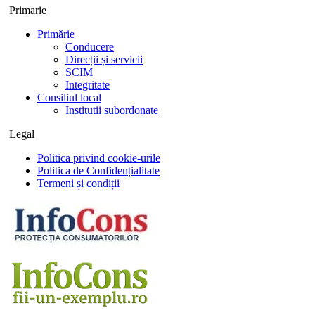
Primarie
Primărie
Conducere
Direcții și servicii
SCIM
Integritate
Consiliul local
Institutii subordonate
Legal
Politica privind cookie-urile
Politica de Confidențialitate
Termeni și condiții