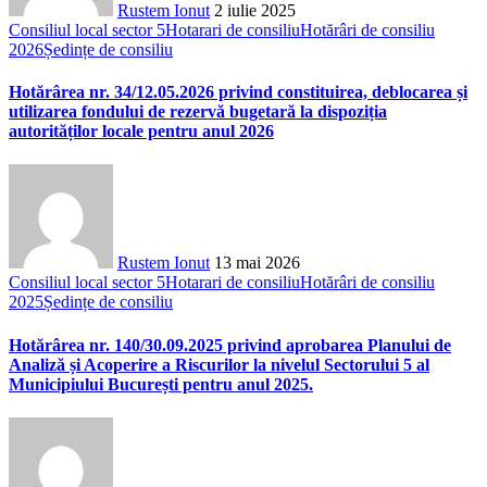
Rustem Ionut
2 iulie 2025
Consiliul local sector 5
Hotarari de consiliu
Hotărâri de consiliu
2026
Ședințe de consiliu
Hotărârea nr. 34/12.05.2026 privind constituirea, deblocarea și
utilizarea fondului de rezervă bugetară la dispoziția
autorităților locale pentru anul 2026
Rustem Ionut
13 mai 2026
Consiliul local sector 5
Hotarari de consiliu
Hotărâri de consiliu
2025
Ședințe de consiliu
Hotărârea nr. 140/30.09.2025 privind aprobarea Planului de
Analiză și Acoperire a Riscurilor la nivelul Sectorului 5 al
Municipiului București pentru anul 2025.