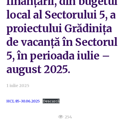
finanțării, din bugetul
local al Sectorului 5, a
proiectului Grădinița
de vacanță în Sectorul
5, în perioada iulie –
august 2025.
1 iulie 2025
HCL 85-30.06.2025
Descarcă
254