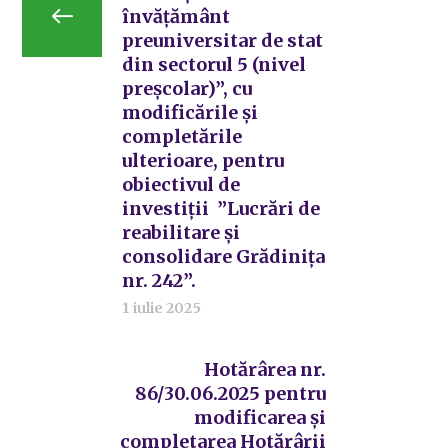
învățământ
preuniversitar de stat
din sectorul 5 (nivel
preșcolar)”, cu
modificările și
completările
ulterioare, pentru
obiectivul de
investiții ”Lucrări de
reabilitare și
consolidare Grădinița
nr. 242”.
1 iulie 2025
Hotărârea nr.
86/30.06.2025 pentru
modificarea și
completarea Hotărârii