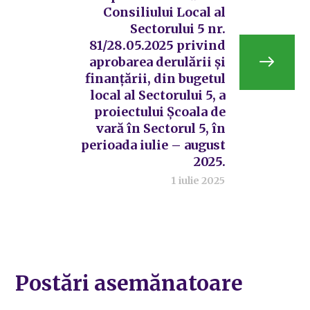
Consiliului Local al
Sectorului 5 nr.
81/28.05.2025 privind
aprobarea derulării și
finanțării, din bugetul
local al Sectorului 5, a
proiectului Școala de
vară în Sectorul 5, în
perioada iulie – august
2025.
1 iulie 2025
Postări asemănatoare