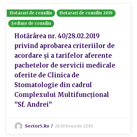
Hotarari de consiliu
Hotarari de consiliu 2019
Ședințe de consiliu
Hotărârea nr. 40/28.02.2019
privind aprobarea criteriilor de
acordare și a tarifelor aferente
pachetelor de servicii medicale
oferite de Clinica de
Stomatologie din cadrul
Complexului Multifuncțional
”Sf. Andrei”
Sector5.ro
28 februarie 2019