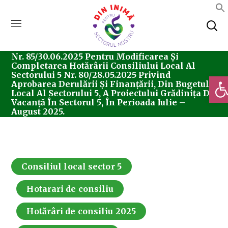
Home
Consiliul Local Sector 5
Hotărârea
Nr. 85/30.06.2025 Pentru Modificarea Și
Completarea Hotărârii Consiliului Local Al
Sectorului 5 Nr. 80/28.05.2025 Privind
Deschi
Aprobarea Derulării Și Finanțării, Din Bugetul
Local Al Sectorului 5, A Proiectului Grădinița De
Vacanță În Sectorul 5, În Perioada Iulie –
August 2025.
Consiliul local sector 5
Hotarari de consiliu
Hotărâri de consiliu 2025